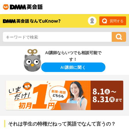
質問する
AI講師ならいつでも相談可能で
す！
AI講師に聞く
それは学生の特権だねって英語でなんて言うの？