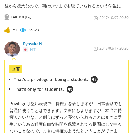
昼から授業なので、朝はいつまでも寝ていられるという学生に
TAKUMIさん
2017/10/07 20:59
51
35323
Ryosuke N
2018/03/17 20:28
日本
回答
That's a privilege of being a student.
That's only for students.
Privilegeは堅い表現で「特権」を表しますが、日常会話でも
普通に使うことはできます。文脈にもよりますが、本当に特
権みたいだな、と例えばずっと寝ていられることはまさに学
生というある程度自由な時間を保障されてる期間にしか中々
ないことなので、まさに特権のようだということができま