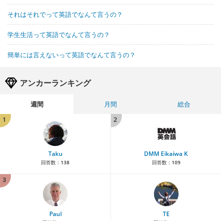
それはそれでって英語でなんて言うの？
学生生活って英語でなんて言うの？
簡単には言えないって英語でなんて言うの？
アンカーランキング
週間
月間
総合
1
2
Taku
DMM Eikaiwa K
回答数：
138
回答数：
109
3
Paul
TE