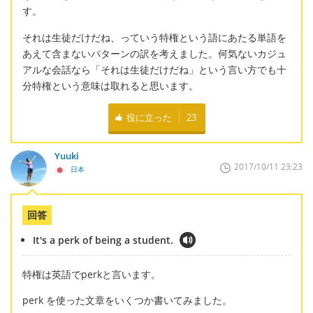
す。
それは生徒だけだね、っていう特権という語にあたる単語を
あえて含まないパターンの訳を考えました。何気ないカジュ
アルな会話なら「それは生徒だけだね」という言い方でも十
分特権という意味は取れると思います。
役に立った
23
Yuuki
2017/10/11 23:23
日本
回答
It's a perk of being a student.
特権は英語でperkと言います。
perk を使った文章をいくつか書いてみました。