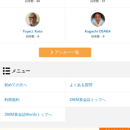
回答数：
66
回答数：
31
Yuya J. Kato
Kogachi OSAKA
回答数：
0
回答数：
0
アンカー一覧
メニュー
初めての方へ
よくある質問
利用規約
DMM英会話トップへ
DMM英会話Wordsトップへ