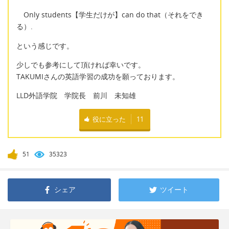
Only students【学生だけが】can do that（それをでき
る）.
という感じです。
少しでも参考にして頂ければ幸いです。
TAKUMIさんの英語学習の成功を願っております。
LLD外語学院 学院長 前川 未知雄
役に立った
11
51
35323
シェア
ツイート