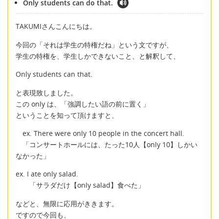
Only students can do that.
TAKUMIさんこんにちは。
今回の「それは学生の特権だね」という文ですが、
学生の特権を、学生しかできないこと、と解釈して、
Only students can that.
と表現致しました。
この only は、「強調したい語の前に置く」
ということを知って頂けますと、
ex. There were only 10 people in the concert hall.
「コンサートホールには、たった10人【only 10】しかい
なかった」
ex. I ate only salad.
「サラダだけ【only salad】食べた」
などと、無限に応用がききます。
ですので今回も、