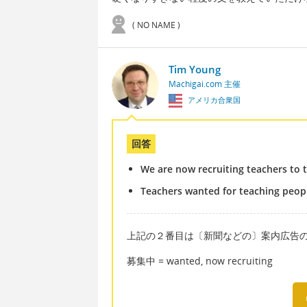
( NO NAME )
Tim Young
Machigai.com 主催
アメリカ合衆国
回答
We are now recruiting teachers to 
Teachers wanted for teaching peop
上記の２番目は〔新聞などの〕案内広告
募集中 = wanted, now recruiting