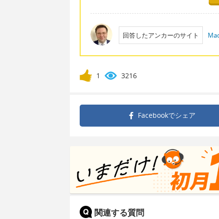
回答したアンカーのサイト
Mac
1
3216
Facebookで
シェア
関連する質問