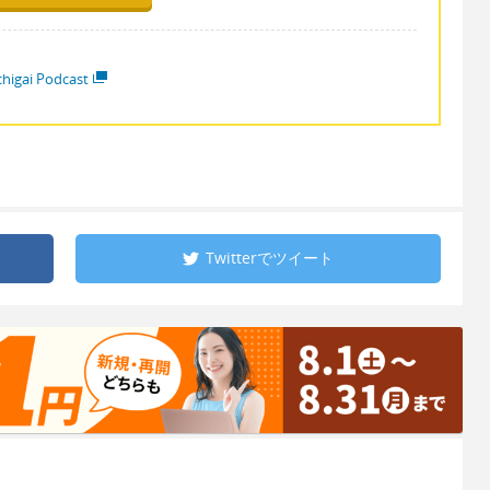
higai Podcast
Twitterで
ツイート