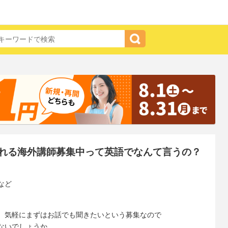
れる海外講師募集中って英語でなんて言うの？
など
、気軽にまずはお話でも聞きたいという募集なので
ないでしょうか。