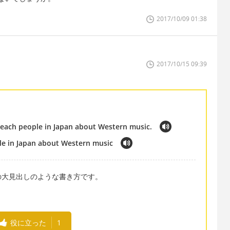
2017/10/09 01:38
2017/10/15 09:39
teach people in Japan about Western music.
le in Japan about Western music
の大見出しのような書き方です。
役に立った
1