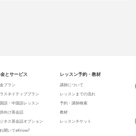
料金とサービス
レッスン予約・教材
金プラン
講師について
ラスネイティブプラン
レッスンまでの流れ
国語・中国語レッスン
予約・講師検索
供向け英会話
教材
ジネス英会話オプション
レッスンチケット
れ聞いてeKnow?