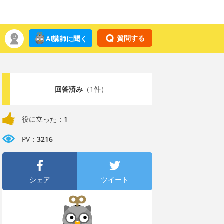
質問する
AI講師に聞く
回答済み
（1件）
役に立った：
1
PV：
3216
シェア
ツイート