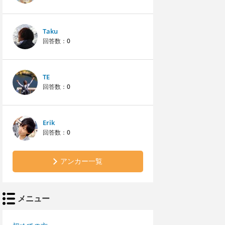
Taku
回答数：
0
TE
回答数：
0
Erik
回答数：
0
アンカー一覧
メニュー