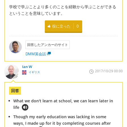
学校で学ぶことより多くのことを経験から学ぶことができる
ということを意味しています。
役に立った
0
回答したアンカーのサイト
DMM英会話
Ian W
2017/10/29 00:00
イギリス
回答
What we don't learn at school, we can learn later in
life
Though my early education was lacking in some
ways, I made up for it by completing courses after