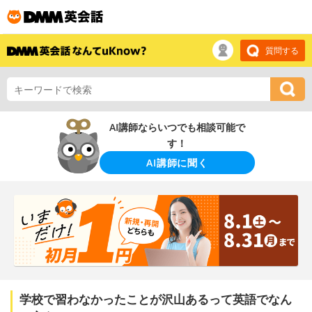
質問する
AI講師ならいつでも相談可能で
す！
AI講師に聞く
学校で習わなかったことが沢山あるって英語でなん