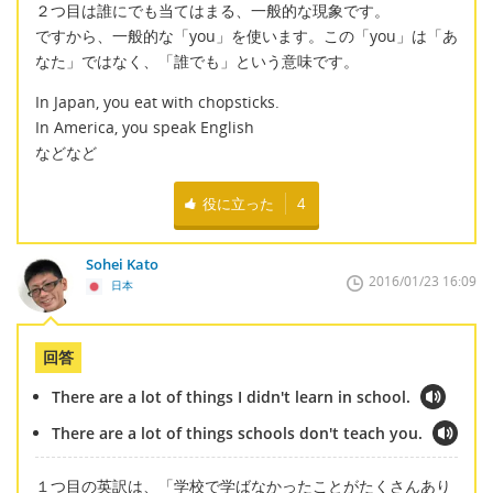
２つ目は誰にでも当てはまる、一般的な現象です。
ですから、一般的な「you」を使います。この「you」は「あ
なた」ではなく、「誰でも」という意味です。
In Japan, you eat with chopsticks.
In America, you speak English
などなど
役に立った
4
Sohei Kato
2016/01/23 16:09
日本
回答
There are a lot of things I didn't learn in school.
There are a lot of things schools don't teach you.
１つ目の英訳は、「学校で学ばなかったことがたくさんあり