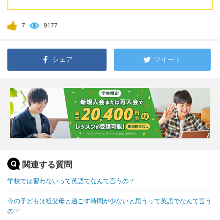
7
9177
シェア
ツイート
関連する質問
学校では習わないって英語でなんて言うの？
今の子どもは祖父母と過ごす時間が少ないと思うって英語でなんて言う
の？