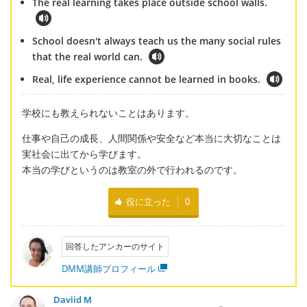
The real learning takes place outside school walls.
School doesn't always teach us the many social rules
that the real world can.
Real, life experience cannot be learned in books.
学校にも教えられないことはあります。
仕事や自己の成長、人間関係や安全など本当に大切なことは
実社会に出てから学びます。
本当の学びというのは教室の外で行われるのです。
役に立った
0
回答したアンカーのサイト
DMM講師プロフィール
Daviid M