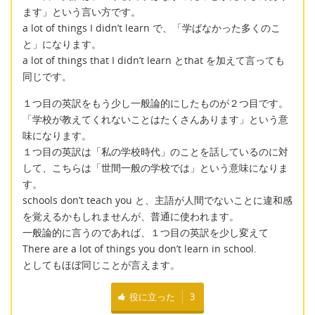
ます」という言い方です。
a lot of things I didn’t learn で、「学ばなかった多くのこ
と」になります。
a lot of things that I didn’t learn とthat を加えて言っても
同じです。
１つ目の英訳をもう少し一般論的にしたものが２つ目です。
「学校が教えてくれないことはたくさんあります」という意
味になります。
１つ目の英訳は「私の学校時代」のことを話しているのに対
して、こちらは「世間一般の学校では」という意味になりま
す。
schools don’t teach you と、主語が人間でないことに違和感
を覚えるかもしれませんが、普通に使われます。
一般論的に言うのであれば、１つ目の英訳を少し変えて
There are a lot of things you don’t learn in school.
としてもほぼ同じことが言えます。
役に立った
3