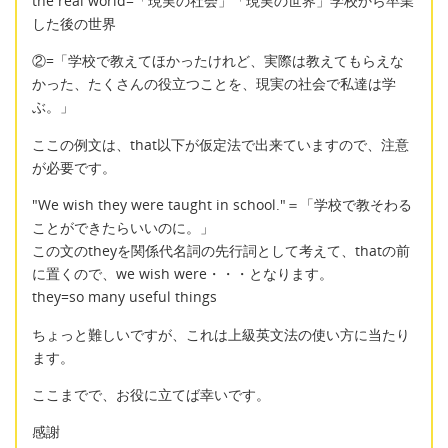
the real world=「現実の社会」「現実の世界」学校から卒業
した後の世界
②=「学校で教えてほかったけれど、実際は教えてもらえな
かった、たくさんの役立つことを、現実の社会で私達は学
ぶ。」
ここの例文は、that以下が仮定法で出来ていますので、注意
が必要です。
"We wish they were taught in school."＝「学校で教そわる
ことができたらいいのに。」
この文のtheyを関係代名詞の先行詞として考えて、thatの前
に置くので、we wish were・・・となります。
they=so many useful things
ちょっと難しいですが、これは上級英文法の使い方に当たり
ます。
ここまでで、お役に立てば幸いです。
感謝