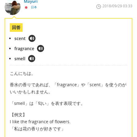
Mayuri
2018/09/29 03:33
日本
回答
scent
fragrance
smell
こんにちは。
香水の香りであれば、「fragrance」や「scent」を使うのが
いいかもしれません。
「smell」は「匂い」を表す表現です。
【例文】
I like the fragrance of flowers.
「私は花の香りが好きです」