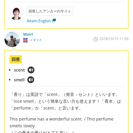
回答したアンカーのサイト
Aitem-English
Mairi
2018/10/15 11:56
イギリス
回答
scent
smell
「香り」は英語で「scent」（発音：セント）といいます。
「nice smell」という簡単な言い方も使えます！「香水」は
「perfume」か「scent」と言います。
This perfume has a wonderful scent. / This perfume
smells lovely.
（この香水の香りがとても良い。）