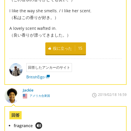
I like the way she smells. / I like her scent.
（私はこの香りが好き。）
A lovely scent wafted in.
（良い香りが漂ってきました。）
役に立った
15
回答したアンカーのサイト
BritishEigo
Jackie
2019/02/18 16:59
アメリカ合衆国
回答
fragrance