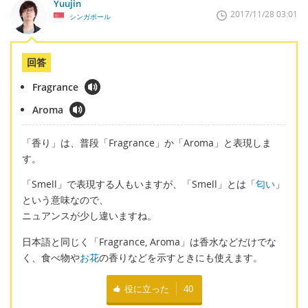
Yuujin
2017/11/28 03:01
シンガポール
回答
Fragrance
Aroma
「香り」は、普段「Fragrance」か「Aroma」と表現しま
す。
「Smell」で表現する人もいますが、「Smell」とは「
匂い
」
という意味なので、
ニュアンスが少し違いますね。
日本語と同じく「Fragrance, Aroma」は香水などだけでな
く、食べ物や
お花
の香りなどを示すときにも使えます。
役に立った
40