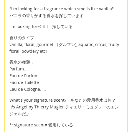
"I'm looking for a fragrance which smells like vanilla"
バニラの香りがする香水を探しています
I'm looking for~〇〇 探している
香りのタイプ
vanilla, floral, gourmet （グルマン), aquatic, citrus, fruity
floral, powdery etc!
香水の種類：
Parfum. ...
Eau de Parfum. ...
Eau de Toilette. ...
Eau de Cologne. ...
What's your signature scent? あなたの愛用香水は何？
It's Angel by Thierry Mugler ティエリーミュグレーのエン
ジェルだよ
**signature scent= 愛用している