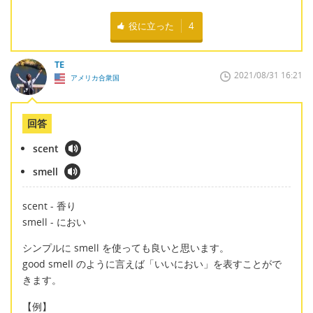
役に立った
4
TE
2021/08/31 16:21
アメリカ合衆国
回答
scent
smell
scent - 香り
smell - におい
シンプルに smell を使っても良いと思います。
good smell のように言えば「いいにおい」を表すことがで
きます。
【例】