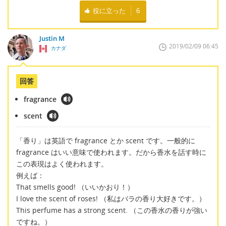
役に立った
6
Justin M
2019/02/09 06:45
カナダ
回答
fragrance
scent
「香り」は英語で fragrance とか scent です。一般的に
fragrance はいい意味で使われます。だから香水を話す時に
この表現はよく使われます。
例えば：
That smells good! （いいかおり！）
I love the scent of roses! （私はバラの香り大好きです。）
This perfume has a strong scent. （この香水の香りが強い
ですね。）