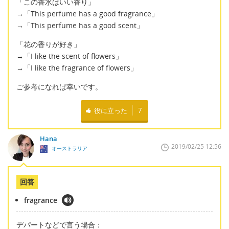
「この香水はいい香り」
→「This perfume has a good fragrance」
→「This perfume has a good scent」
「花の香りが好き」
→「I like the scent of flowers」
→「I like the fragrance of flowers」
ご参考になれば幸いです。
役に立った
7
Hana
2019/02/25 12:56
オーストラリア
回答
fragrance
デパートなどで言う場合：