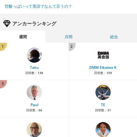
甘酸っぱいって英語でなんて言うの？
アンカーランキング
週間
月間
総合
1
2
Taku
DMM Eikaiwa K
回答数：
138
回答数：
109
3
Paul
TE
回答数：
66
回答数：
31