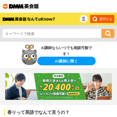
質問する
AI講師ならいつでも相談可能で
す！
AI講師に聞く
香りって英語でなんて言うの？