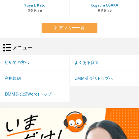
Yuya J. Kato
Kogachi OSAKA
回答数：
0
回答数：
0
アンカー一覧
メニュー
初めての方へ
よくある質問
利用規約
DMM英会話トップへ
DMM英会話Wordsトップへ