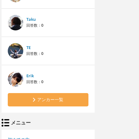
Taku
回答数：
0
TE
回答数：
0
Erik
回答数：
0
アンカー一覧
メニュー