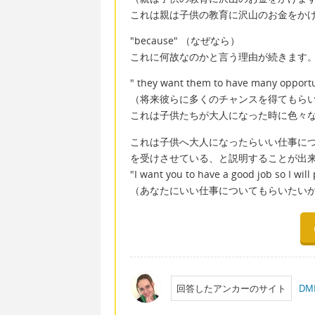
これは親は子供の教育に沢山のお金をか
"because" （なぜなら）
これに何故なのかと言う理由が続きます
" they want them to have many opportun
（将来彼らに多くのチャンスを得てもら
これは子供たちが大人になった時に色々
これは子供へ大人になったらいい仕事に
を受けさせている、と説明することが出
"I want you to have a good job so I will
（あなたにいい仕事についてもらいたい
回答したアンカーのサイト
DM