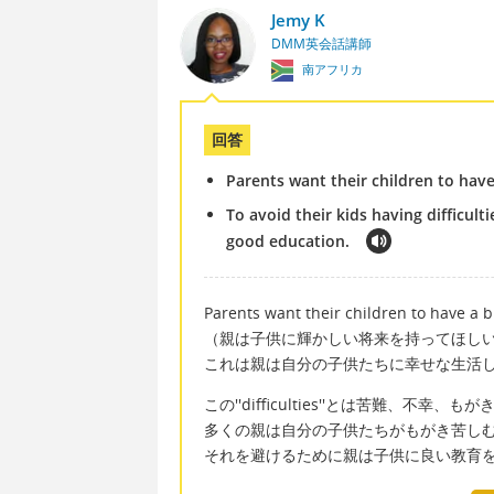
Jemy K
DMM英会話講師
南アフリカ
回答
Parents want their children to have
To avoid their kids having difficult
good education.
Parents want their children to have a br
（親は子供に輝かしい将来を持ってほし
これは親は自分の子供たちに幸せな生活
この''difficulties''とは苦難、不
多くの親は自分の子供たちがもがき苦し
それを避けるために親は子供に良い教育