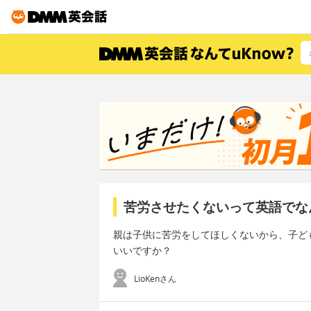
苦労させたくないって英語でな
親は子供に苦労をしてほしくないから、子ど
いいですか？
LioKenさん