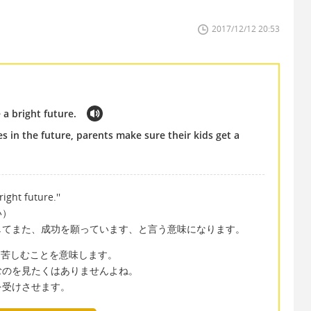
2017/12/12 20:53
 a bright future.
ies in the future, parents make sure their kids get a
ight future.''
い）
してまた、成功を願っています、と言う意味になります。
幸、もがき苦しむことを意味します。
むのを見たくはありませんよね。
を受けさせます。