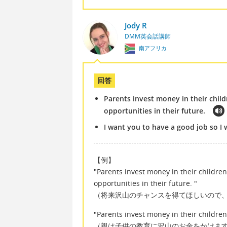
Jody R
DMM英会話講師
南アフリカ
回答
Parents invest money in their chi
opportunities in their future.
I want you to have a good job so I 
【例】
"Parents invest money in their childr
opportunities in their future. "
（将来沢山のチャンスを得てほしいので
"Parents invest money in their children
（親は子供の教育に沢山のお金をかけま