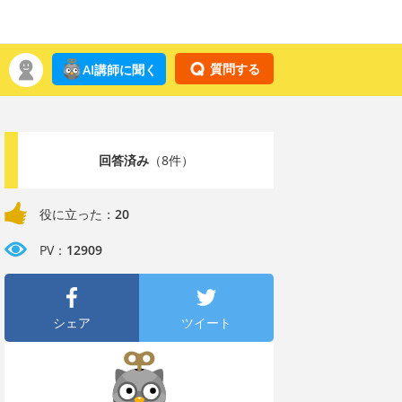
質問する
AI講師に聞く
回答済み
（8件）
役に立った：
20
PV：
12909
シェア
ツイート