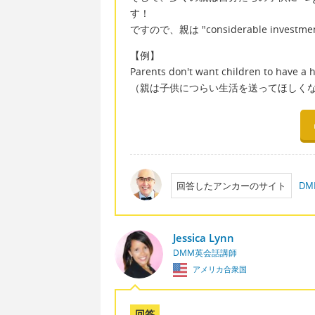
す！
ですので、親は "considerable inve
【例】
Parents don't want children to have a har
（親は子供につらい生活を送ってほしく
回答したアンカーのサイト
D
Jessica Lynn
DMM英会話講師
アメリカ合衆国
回答