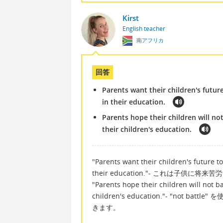
Kirst
English teacher
南アフリカ
回答
Parents want their children's future
in their education.
Parents hope their children will no
their children's education.
"Parents want their children's future to
their education."- これは子供
"Parents hope their children will not ba
children's education."- "n
きます。