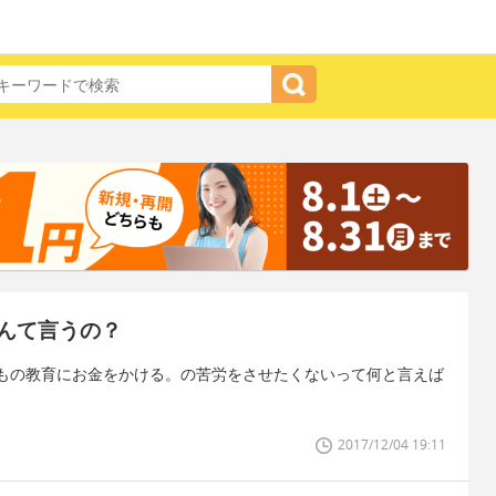
んて言うの？
もの教育にお金をかける。の苦労をさせたくないって何と言えば
2017/12/04 19:11