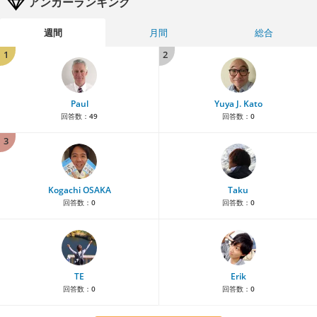
アンカーランキング
週間
月間
総合
1
2
Paul
Yuya J. Kato
回答数：
49
回答数：
0
3
Kogachi OSAKA
Taku
回答数：
0
回答数：
0
TE
Erik
回答数：
0
回答数：
0