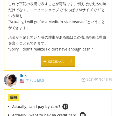
これは下記の表現で表すことが可能です。例えばお支払の時
だけでなく、コーヒーショップで“やっぱりＭサイズで！”と
いう時も
“Actually, I will go for a Medium size instead.”ということ
ができます。
現金が不足していた等の理由がある際はこの表現の後に理由
を言うこともできます。
“Sorry, I didn’t realize I didn’t have enough cash.”
役に立った
2
Erik
2021/01/30 13:16
アメリカ合衆国
回答
Actually, can I pay by card?
Actually I want to pay by credit card.