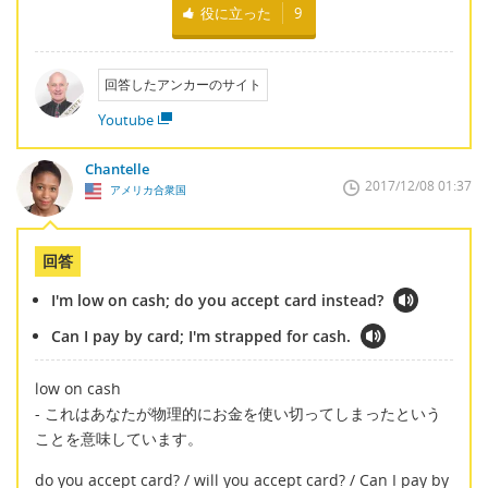
役に立った
9
回答したアンカーのサイト
Youtube
Chantelle
2017/12/08 01:37
アメリカ合衆国
回答
I'm low on cash; do you accept card instead?
Can I pay by card; I'm strapped for cash.
low on cash
- これはあなたが物理的にお金を使い切ってしまったという
ことを意味しています。
do you accept card? / will you accept card? / Can I pay by