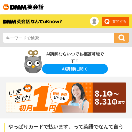
質問する
AI講師ならいつでも相談可能で
す！
AI講師に聞く
やっぱりカードで払います。って英語でなんて言う