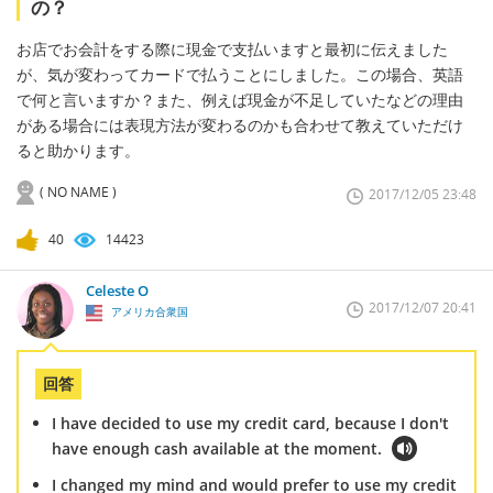
の？
お店でお会計をする際に現金で支払いますと最初に伝えました
が、気が変わってカードで払うことにしました。この場合、英語
で何と言いますか？また、例えば現金が不足していたなどの理由
がある場合には表現方法が変わるのかも合わせて教えていただけ
ると助かります。
( NO NAME )
2017/12/05 23:48
40
14423
Celeste O
2017/12/07 20:41
アメリカ合衆国
回答
I have decided to use my credit card, because I don't
have enough cash available at the moment.
I changed my mind and would prefer to use my credit