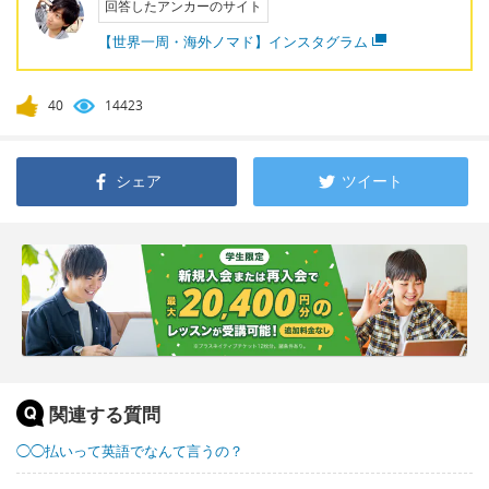
回答したアンカーのサイト
【世界一周・海外ノマド】インスタグラム
40
14423
シェア
ツイート
関連する質問
◯◯払いって英語でなんて言うの？