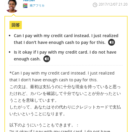
2017/12/07 21:20
南アフリカ
回答
Can I pay with my credit card instead. I just realized
that I don't have enough cash to pay for this.
Is it okay if I pay with my credit card. I do not have
enough cash.
*Can I pay with my credit card instead. I just realized
that I don't have enough cash to pay for this.
この文は、最初は支払うのに十分な現金を持っていると思っ
たけれど、カバンを確認して十分でないことが分かったとい
うことを意味しています。
したがって、あなたはその代わりにクレジットカードで支払
いたいということになります。
以下のようにいうこともできます。：
"Is it okay if I pay with my credit card. I do not have