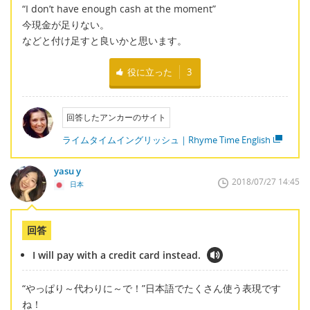
“I don’t have enough cash at the moment”
今現金が足りない。
などと付け足すと良いかと思います。
役に立った
3
回答したアンカーのサイト
ライムタイムイングリッシュ｜Rhyme Time English
yasu y
2018/07/27 14:45
日本
回答
I will pay with a credit card instead.
“やっぱり～代わりに～で！”日本語でたくさん使う表現です
ね！