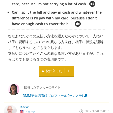
card, because I'm not carrying a lot of cash.
Can I split the bill and pay in cash and whatever the
difference is I'll pay with my card, because I don't
have enough cash to cover the bill.
なぜあなたがその支払い方法を選んだのかについて、支払い
相手に説明するこの３つの異なる方法は、相手に状況を理解
してもらうのにとても役立ちます。
支払いについてたくさんの異なる言い方がありますが、これ
らはとても使える３つの表現例です。
役に立った
11
回答したアンカーのサイト
DMM英会話講師プロフィール (セレステ)
Ian W
2017/12/09 00:32
イギリス