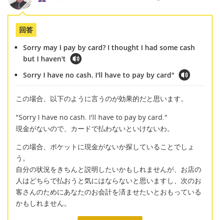
回答
Sorry may I pay by card? I thought I had some cash
but I haven't
Sorry I have no cash. I'll have to pay by card"
この場合、以下のように言うのが効果的だと思います。
"Sorry I have no cash. I'll have to pay by card."
現金がないので、カードで払わないといけないわ。
この場合、ポケットに現金がないか探していることでしょ
う。
自分の状況をきちんと説明したいかもしれませんが、お店の
人はどちらで払おうと気にはならないと思いますし、次のお
客さんのためにあなたのお会計を済ませたいとおもっている
かもしれません。