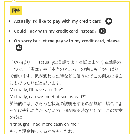
回答
Actually, I’d like to pay with my credit card.
Could I pay with my credit card instead?
Oh sorry but let me pay with my credit card, please.
「やっぱり」= actuallyは英語でよく会話に出てくる単語の
一つで、「実は」や「本当のところ」の他にも「やっぱり」
で使います。気が変わった時などに使うのでこの例文の場面
にもぴったりだと思います。
”Actually, I’ll have a coffee”
“Actually, can we meet at six instead?”
英語的には、さらっと状況の説明をするのが無難、場合によ
っては失礼に当たらないの（何か断る時など）で、この文章
の後に
”I thought I had more cash on me.”
もっと現金持ってるとおもったわ。