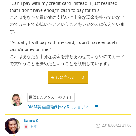
"Can I pay with my credit card instead. I just realized
that I don't have enough cash to pay for this."
これはあなたが買い物の支払いに十分な現金を持っていない
のでカードで支払いたいということをレジの人に伝えていま
す。
"Actually I will pay with my card, I don't have enough
cash/money on me."
これはあなたが十分な現金を持ちあわせていないのでカード
で支払うことを決めたということを説明しています。
役に立った
3
回答したアンカーのサイト
DMM英会話講師 Jody R（ジョディ）
Kaoru S
2018/05/22 21:06
日本