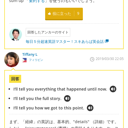
sum up 「
要約する
」を使うのもいいでしょう。
役に立った
9
回答したアンカーのサイト
毎日５分超速英語マスター！スキあらば英会話
Tiffany L
2019/03/30 22:05
フィリピン
回答
I'll tell you everything that happened until now.
I'll tell you the full story.
I'll tell you how we got to this point.
まず、「経緯」の英訳は、基本的、"details" （詳細）です。