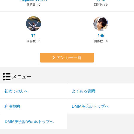
回答数：
0
回答数：
0
TE
Erik
回答数：
0
回答数：
0
アンカー一覧
メニュー
初めての方へ
よくある質問
利用規約
DMM英会話トップへ
DMM英会話Wordsトップへ