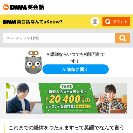
質問する
AI講師ならいつでも相談可能で
す！
AI講師に聞く
これまでの経緯をつたえますって英語でなんて言う