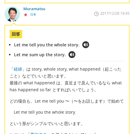
Muramatsu
2017/12/28 19:45
日本
回答
Let me tell you the whole story.
Let me sum up the story.
「
経緯
」は story, whole story, what happened（起こった
こと）などでいいと思います。
最後の what happened は、直近まで及んでいるなら what
has happened so far とすればいいでしょう。
どの場合も、Let me tell you 〜（〜をお話します）で始めて
Let me tell you the whole story.
という形がシンプルでいいと思います。