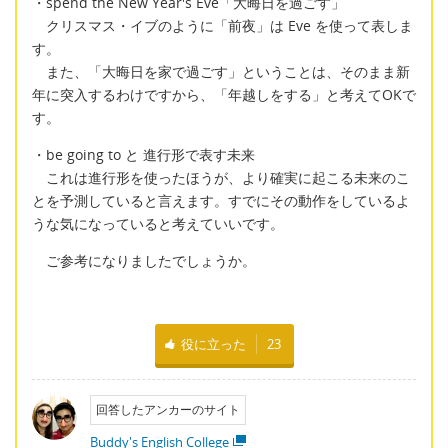
・spend the New Year's Eve「大晦日を過ごす」
クリスマス・イブのように「前夜」は Eve を使って表しま
す。
また、「大晦日を家で過ごす」ということは、そのまま新
年に突入するわけですから、「年越しをする」と考えてOKで
す。
・be going to と 進行形で表す未来
これは進行形を使ったほうが、より確実に起こる未来のこ
とを予測していると言えます。すでにその動作をしているよ
うな気になっていると考えていいです。
ご参考になりましたでしょうか。
役に立った
23
回答したアンカーのサイト
Buddy's English College