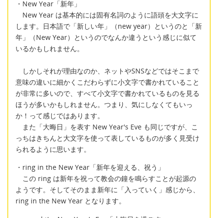
・New Year「新年」
New Year は基本的には固有名詞のように語頭を大文字に
します。日本語で「新しい年」（new year）というのと「新
年」（New Year）というのでなんか違うという感じに似て
いるかもしれません。
しかしそれが理由なのか、ネットやSNSなどではそこまで
意味の違いに細かくこだわらずに小文字で書かれていること
が非常に多いので、すべて小文字で書かれているものを見る
ほうが多いかもしれません。つまり、気にしなくてもいっ
か！って感じではあります。
また「大晦日」を表す New Year's Eve も同じですが、こ
っちはきちんと大文字を使って表しているものが多く見受け
られるように思います。
・ring in the New Year「新年を迎える、祝う」
この ring は新年を祝って教会の鐘を鳴らすことが起源の
ようです。そしてそのまま新年に「入っていく」感じから、
ring in the New Year となります。