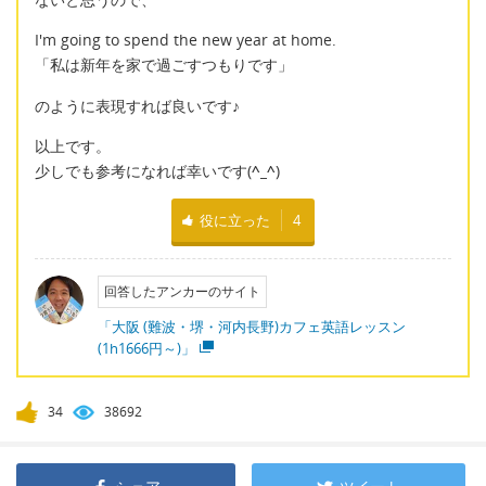
I'm going to spend the new year at home.
「私は新年を家で過ごすつもりです」
のように表現すれば良いです♪
以上です。
少しでも参考になれば幸いです(
^_^
)
役に立った
4
回答したアンカーのサイト
「大阪 (難波・堺・河内長野)カフェ英語レッスン
(1h1666円～)」
34
38692