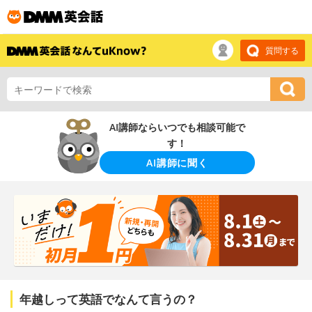
質問する
AI講師ならいつでも相談可能で
す！
AI講師に聞く
年越しって英語でなんて言うの？