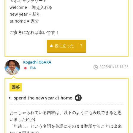
＜ボキャブラリー＞
welcome = 迎え入れる
new year = 新年
at home = 家で
ご参考になれば幸いです！
役に立った
7
Kogachi OSAKA
2023/01/18 18:28
日本
回答
spend the new year at home
おっしゃられている内容は、以下のようにも表現できると思
いました(
^_^
)
「年越し」という名詞を英語にそのまま翻訳することは出来
ないと思うので、