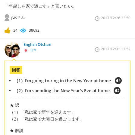
「年越しを家で過ごす」と言いたい。
yukiさん
2017/12/26 23:50
34
38692
English Otchan
2017/12/31 11:52
日本
回答
（1）I'm going to ring in the New Year at home.
（2）I'm spending the New Year's Eve at home.
★ 訳
（1）「私は家で新年を迎えます」
（2）「私は家で大晦日を過ごします」
★ 解説