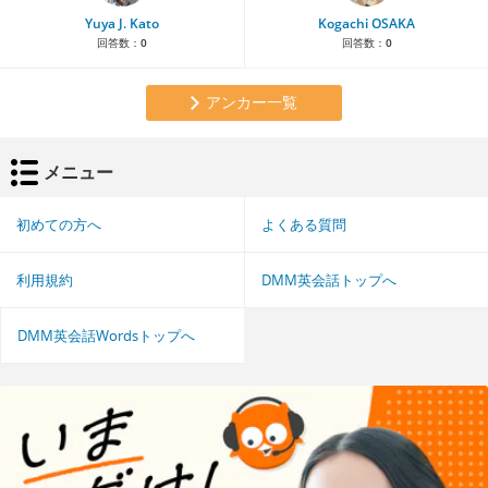
Yuya J. Kato
Kogachi OSAKA
回答数：
0
回答数：
0
アンカー一覧
メニュー
初めての方へ
よくある質問
利用規約
DMM英会話トップへ
DMM英会話Wordsトップへ