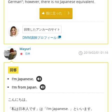
German"; however, there is no Japanese equivalent.
役に立った
3
回答したアンカーのサイト
DMM講師プロフィール
Mayuri
2019/02/01 01:16
日本
回答
I'm Japanese.
I'm from Japan.
こんにちは。
「私は日本人です」は「I'm Japanese. 」といいます。