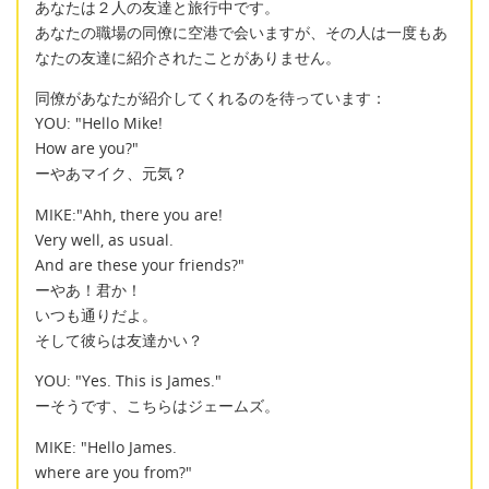
あなたは２人の友達と旅行中です。
あなたの職場の同僚に空港で会いますが、その人は一度もあ
なたの友達に紹介されたことがありません。
同僚があなたが紹介してくれるのを待っています：
YOU: "Hello Mike!
How are you?"
ーやあマイク、元気？
MIKE:"Ahh, there you are!
Very well, as usual.
And are these your friends?"
ーやあ！君か！
いつも通りだよ。
そして彼らは友達かい？
YOU: "Yes. This is James."
ーそうです、こちらはジェームズ。
MIKE: "Hello James.
where are you from?"