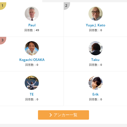
1
2
Paul
Yuya J. Kato
回答数：
49
回答数：
0
3
Kogachi OSAKA
Taku
回答数：
0
回答数：
0
TE
Erik
回答数：
0
回答数：
0
アンカー一覧