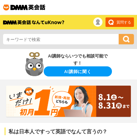
質問する
AI講師ならいつでも相談可能で
す！
AI講師に聞く
私は日本人ですって英語でなんて言うの？