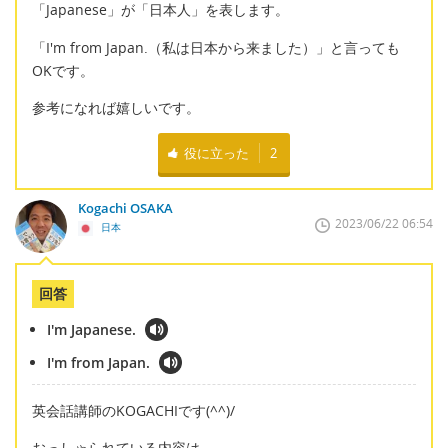
「Japanese」が「日本人」を表します。
「I'm from Japan.（私は日本から来ました）」と言っても
OKです。
参考になれば嬉しいです。
役に立った
2
Kogachi OSAKA
2023/06/22 06:54
日本
回答
I'm Japanese.
I'm from Japan.
英会話講師のKOGACHIです(^^)/
おっしゃられている内容は、