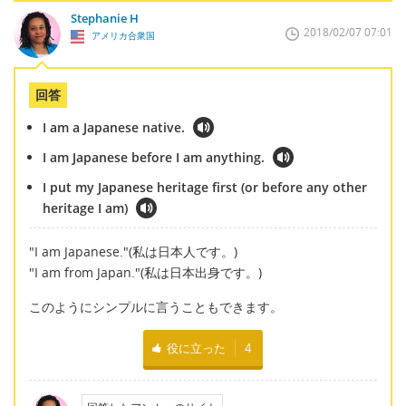
Stephanie H
2018/02/07 07:01
アメリカ合衆国
回答
I am a Japanese native.
I am Japanese before I am anything.
I put my Japanese heritage first (or before any other
heritage I am)
"I am Japanese."(私は日本人です。)
"I am from Japan."(私は日本出身です。)
このようにシンプルに言うこともできます。
役に立った
4