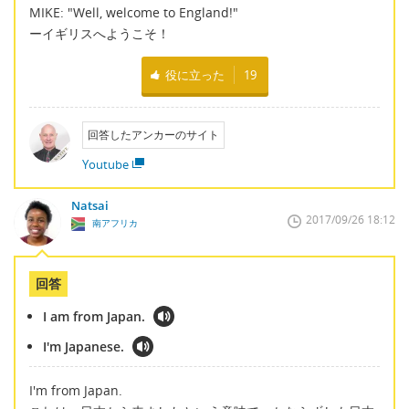
MIKE: "Well, welcome to England!"
ーイギリスへようこそ！
役に立った
19
回答したアンカーのサイト
Youtube
Natsai
2017/09/26 18:12
南アフリカ
回答
I am from Japan.
I'm Japanese.
I'm from Japan.