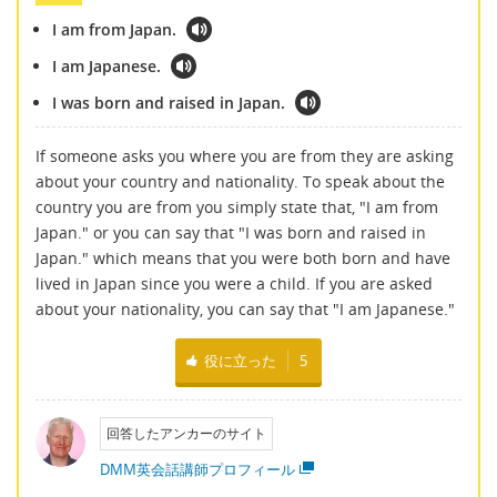
I am from Japan.
I am Japanese.
I was born and raised in Japan.
If someone asks you where you are from they are asking
about your country and nationality. To speak about the
country you are from you simply state that, "I am from
Japan." or you can say that "I was born and raised in
Japan." which means that you were both born and have
lived in Japan since you were a child. If you are asked
about your nationality, you can say that "I am Japanese."
役に立った
5
回答したアンカーのサイト
DMM英会話講師プロフィール