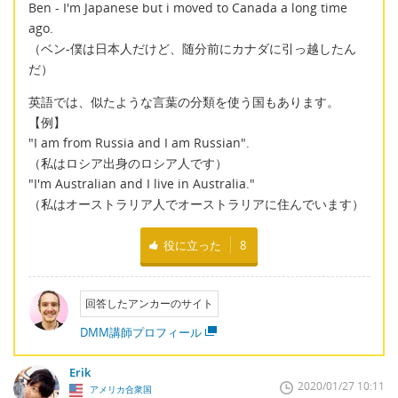
Ben - I'm Japanese but i moved to Canada a long time
ago.
（ベン-僕は日本人だけど、随分前にカナダに引っ越したん
だ）
英語では、似たような言葉の分類を使う国もあります。
【例】
"I am from Russia and I am Russian".
（私はロシア出身のロシア人です）
"I'm Australian and I live in Australia."
（私はオーストラリア人でオーストラリアに住んでいます）
役に立った
8
回答したアンカーのサイト
DMM講師プロフィール
Erik
2020/01/27 10:11
アメリカ合衆国