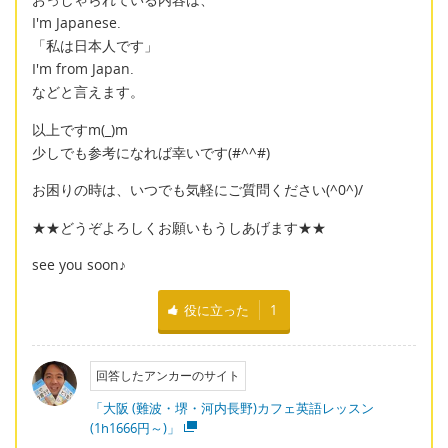
I'm Japanese.
「私は日本人です」
I'm from Japan.
などと言えます。
以上ですm(_)m
少しでも参考になれば幸いです(#^^#)
お困りの時は、いつでも気軽にご質問ください(^0^)/
★★どうぞよろしくお願いもうしあげます★★
see you soon♪
役に立った
1
回答したアンカーのサイト
「大阪 (難波・堺・河内長野)カフェ英語レッスン
(1h1666円～)」