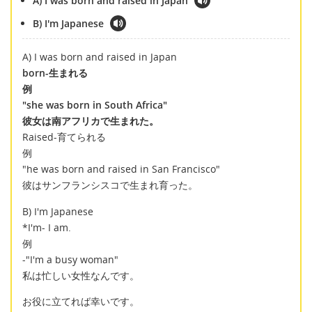
A) I was born and raised in Japan
B) I'm Japanese
A) I was born and raised in Japan
born-生まれる
例
"she was born in South Africa"
彼女は南アフリカで生まれた。
Raised-育てられる
例
"he was born and raised in San Francisco"
彼はサンフランシスコで生まれ育った。
B) I'm Japanese
*I'm- I am.
例
-"I'm a busy woman"
私は忙しい女性なんです。
お役に立てれば幸いです。