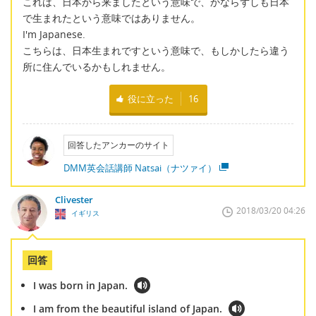
これは、日本から来ましたという意味で、かならずしも日本
で生まれたという意味ではありません。
I'm Japanese.
こちらは、日本生まれですという意味で、もしかしたら違う
所に住んでいるかもしれません。
役に立った
16
回答したアンカーのサイト
DMM英会話講師 Natsai（ナツァイ）
Clivester
2018/03/20 04:26
イギリス
回答
I was born in Japan.
I am from the beautiful island of Japan.