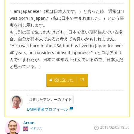
"I am Japanese"（私は日本人です。）と言った時、通常は"I
was born in Japan."（私は日本で生まれました。）という事
実を指し示します。
もし別の国で生まれたけども、日本で長い期間住んでいる場
合、自分が日本人であると考えても良いかもしれません。
"Hiro was born in the USA but has lived in Japan for over
40 years, he considers himself Japanese."（ヒロはアメリ
カで生まれたが、日本に40年以上住んでいるので、日本人だ
と思っている。）
役に立った
13
回答したアンカーのサイト
DMM講師プロフィール
Arran
2018/02/05 19:56
イギリス