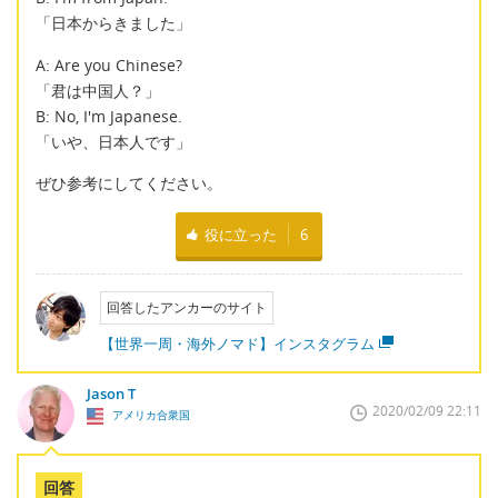
「日本からきました」
A: Are you Chinese?
「君は中国人？」
B: No, I'm Japanese.
「いや、日本人です」
ぜひ参考にしてください。
役に立った
6
回答したアンカーのサイト
【世界一周・海外ノマド】インスタグラム
Jason T
2020/02/09 22:11
アメリカ合衆国
回答