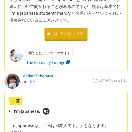
違いについて聞かれることがあるのですが、後者は基本的に
I'm a Japanese student/ man.など名詞が入っていてそれが
省略されているニュアンスです。
役に立った
182
回答したアンカーのサイト
The Discovery Lounge
Akiko Shibahara
2016/01/29 21:15
日本
回答
I'm Japanese.
I'm Japaneseは、「私は日本人です。」となります。