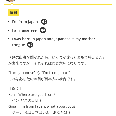
回答
I'm from Japan.
I am Japanese.
I was born in Japan and Japanese is my mother
tongue
何処の出身か聞かれた時、いくつか違った表現で答えること
が出来ますが、それぞれは同じ意味になります。
"I am Japanese" や "I'm from Japan"
これはあなたの国籍が日本人の場合です。
【例文】
Ben - Where are you From?
（ベン-どこの出身？）
Gina - I'm from Japan, what about you?
（ジーナ-私は日本出身よ、あなたは？）