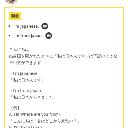
回答
I'm Japanese.
I'm from Japan.
こんにちは。
出身国を聞かれたときに「私は日本人です」は下記のような
言い方ができます。
・I'm Japanese.
「私は日本人です」
・I'm from Japan.
「私は日本からきました」
【例】
A: Hi! Where are you from?
「こんにちは！君はどこから来たの？」
B: I'm from Japan.