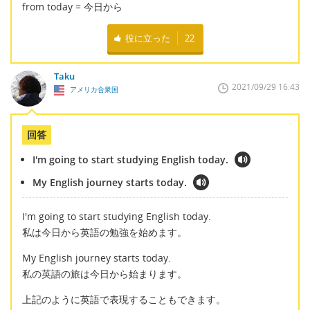
from today = 今日から
役に立った
22
Taku
2021/09/29 16:43
アメリカ合衆国
回答
I'm going to start studying English today.
My English journey starts today.
I'm going to start studying English today.
私は今日から英語の勉強を始めます。
My English journey starts today.
私の英語の旅は今日から始まります。
上記のように英語で表現することもできます。