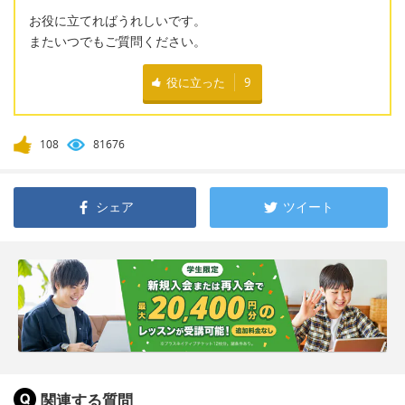
お役に立てればうれしいです。
またいつでもご質問ください。
役に立った
9
108
81676
シェア
ツイート
関連する質問