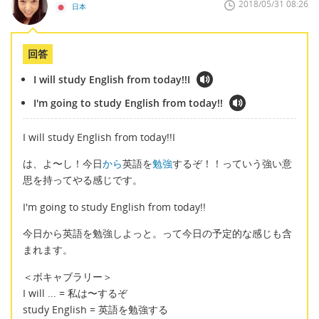
2018/05/31 08:26
日本
回答
I will study English from today!!I
I'm going to study English from today!!
I will study English from today!!I
は、よ〜し！今日
から
英語を
勉強
するぞ！！っていう強い意
思を持ってやる感じです。
I'm going to study English from today!!
今日から英語を勉強しよっと。って今日の予定的な感じも含
まれます。
＜ボキャブラリー＞
I will ... = 私は〜するぞ
study English = 英語を勉強する