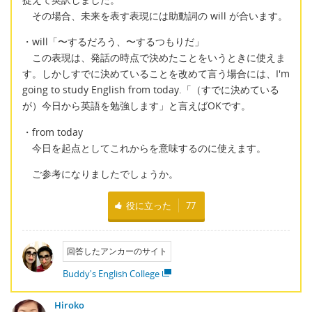
その場合、未来を表す表現には助動詞の will が合います。
・will「〜するだろう、〜するつもりだ」
この表現は、発話の時点で決めたことをいうときに使えま
す。しかしすでに決めていることを改めて言う場合には、I'm
going to study English from today.「（すでに決めている
が）今日から英語を勉強します」と言えばOKです。
・from today
今日を起点としてこれからを意味するのに使えます。
ご参考になりましたでしょうか。
役に立った
77
回答したアンカーのサイト
Buddy's English College
Hiroko