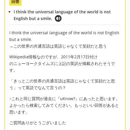
回答
I think the universal language of the world is not
English but a smile.
I think the universal language of the world is not English
but a smile.
→この世界の共通言語は英語じゃなくて笑顔だと思う
Wikipedia情報なのですが、2011年2月17日付け
のニューヨークタイムズに上記の英訳が掲載されたそうで
す。
「きっとこの世界の共通言語は英語じゃなくて笑顔だと思
う」って英語でなんて言うの？
↑これと同じ質問が過去に『uKnow?』にあったと思います。
よかったら検索してみてください。もっといい回答があると
思います。
ご質問ありがとうございました