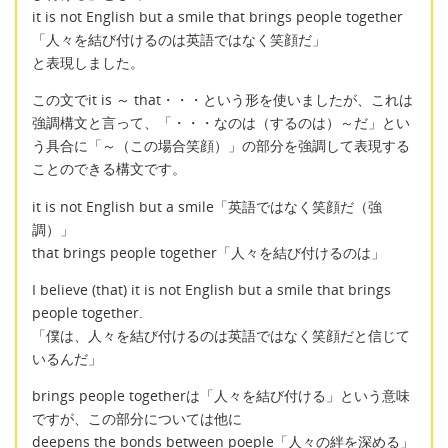
it is not English but a smile that brings people together
「人々を結び付けるのは英語ではなく笑顔だ」
と表現しました。
この文でit is ～ that・・・という形を使いましたが、これは
強調構文と言って、「・・・なのは（するのは）～だ」とい
う具合に「～（この場合笑顔）」の部分を強調して表現する
ことのできる構文です。
it is not English but a smile「英語ではなく笑顔だ（強
調）」
that brings people together「人々を結び付けるのは」
I believe (that) it is not English but a smile that brings
people together.
「僕は、人々を結び付けるのは英語ではなく笑顔だと信じて
いるんだ」
brings people togetherは「人々を結び付ける」という意味
ですが、この部分については他に
deepens the bonds between poeple「人々の絆を深める」