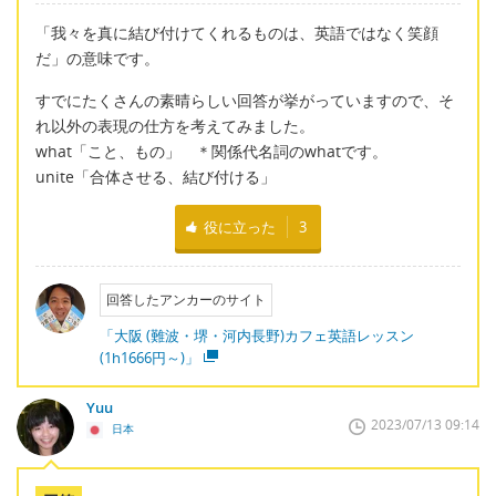
「我々を真に結び付けてくれるものは、英語ではなく笑顔
だ」の意味です。
すでにたくさんの素晴らしい回答が挙がっていますので、そ
れ以外の表現の仕方を考えてみました。
what「こと、もの」 ＊関係代名詞のwhatです。
unite「合体させる、結び付ける」
役に立った
3
回答したアンカーのサイト
「大阪 (難波・堺・河内長野)カフェ英語レッスン
(1h1666円～)」
Yuu
2023/07/13 09:14
日本