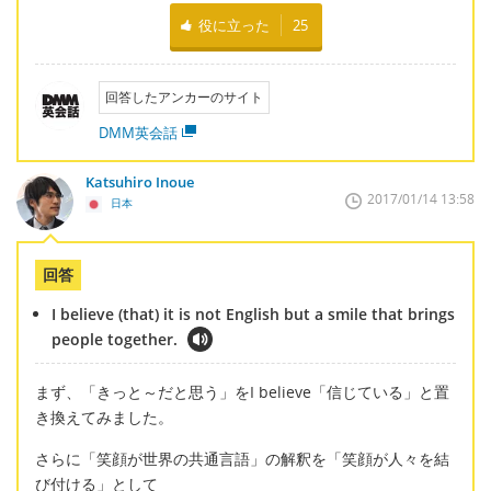
役に立った
25
回答したアンカーのサイト
DMM英会話
Katsuhiro Inoue
2017/01/14 13:58
日本
回答
I believe (that) it is not English but a smile that brings
people together.
まず、「きっと～だと思う」をI believe「信じている」と置
き換えてみました。
さらに「笑顔が世界の共通言語」の解釈を「笑顔が人々を結
び付ける」として