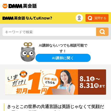
質問する
AI講師ならいつでも相談可能で
す！
AI講師に聞く
きっとこの世界の共通言語は英語じゃなくて笑顔だ