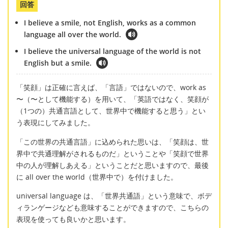
回答
I believe a smile, not English, works as a common
language all over the world.
I believe the universal language of the world is not
English but a smile.
「笑顔」は正確に言えば、「言語」ではないので、work as
〜（〜として機能する）を用いて、「英語ではなく、笑顔が
（1つの）共通言語として、世界中で機能すると思う」とい
う表現にしてみました。
「この世界の共通言語」に込められた思いは、「笑顔は、世
界中で共通理解がされるものだ」ということや「笑顔で世界
中の人が理解しあえる」ということだと思いますので、最後
に all over the world（世界中で）を付けました。
universal language は、「世界共通語」という意味で、ボデ
ィランゲージなども意味することができますので、こちらの
表現を使っても良いかと思います。