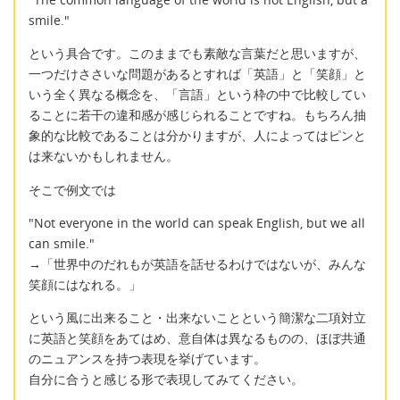
smile."
という具合です。このままでも素敵な言葉だと思いますが、
一つだけささいな問題があるとすれば「英語」と「笑顔」と
いう全く異なる概念を、「言語」という枠の中で比較してい
ることに若干の違和感が感じられることですね。もちろん抽
象的な比較であることは分かりますが、人によってはピンと
は来ないかもしれません。
そこで例文では
"Not everyone in the world can speak English, but we all
can smile."
→「世界中のだれもが英語を話せるわけではないが、みんな
笑顔にはなれる。」
という風に出来ること・出来ないことという簡潔な二項対立
に英語と笑顔をあてはめ、意自体は異なるものの、ほぼ共通
のニュアンスを持つ表現を挙げています。
自分に合うと感じる形で表現してみてください。