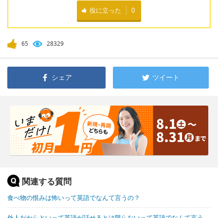
役に立った
0
65
28329
シェア
ツイート
関連する質問
食べ物の恨みは怖いって英語でなんて言うの？
外人だからといって英語が話せるとは限らないって英語でなんて言う