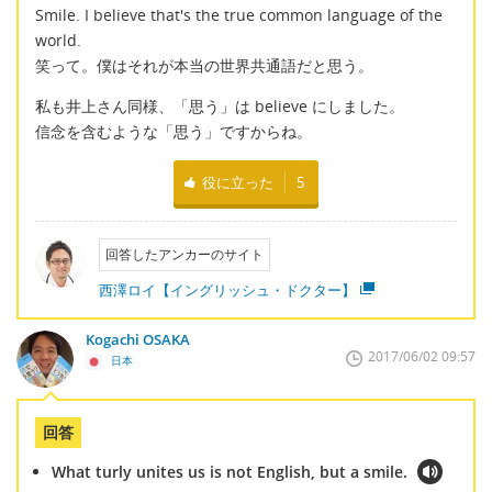
Smile. I believe that's the true common language of the
world.
笑って。僕はそれが本当の世界共通語だと思う。
私も井上さん同様、「思う」は believe にしました。
信念を含むような「思う」ですからね。
役に立った
5
回答したアンカーのサイト
西澤ロイ【イングリッシュ・ドクター】
Kogachi OSAKA
2017/06/02 09:57
日本
回答
What turly unites us is not English, but a smile.