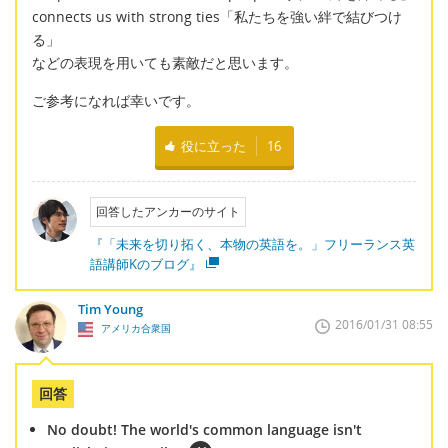
connects us with strong ties「私たちを強い絆で結びつけ
る」
などの表現を用いても素敵だと思います。
ご参考になれば幸いです。
役に立った
16
回答したアンカーのサイト
『「未来を切り拓く、本物の英語を。」フリーランス英
語講師Kのブログ』
Tim Young
2016/01/31 08:55
アメリカ合衆国
回答
No doubt! The world's common language isn't