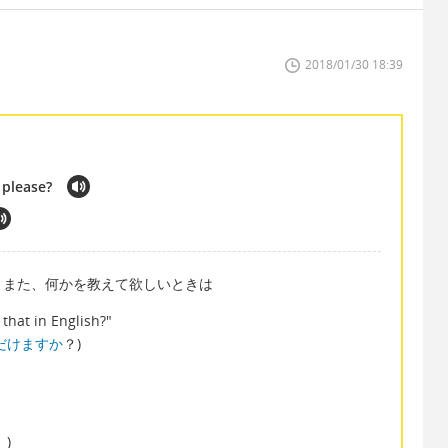
2018/01/30 18:39
 please?
ます。また、何かを教えて欲しいときは
that in English?"
だけますか
？)
)