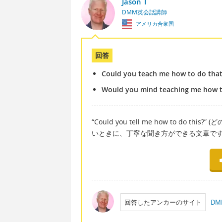
Jason T
DMM英会話講師
アメリカ合衆国
回答
Could you teach me how to do that
Would you mind teaching me how t
“Could you tell me how to d
いときに、丁寧な聞き方ができる文章で
回答したアンカーのサイト
D