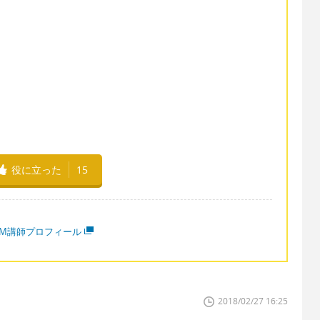
役に立った
15
MM講師プロフィール
2018/02/27 16:25