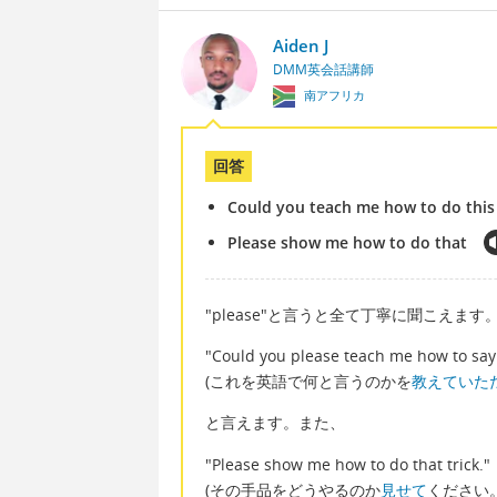
Aiden J
DMM英会話講師
南アフリカ
回答
Could you teach me how to do this
Please show me how to do that
"please"と言うと全て丁寧に聞こえ
"Could you please teach me how to say 
(これを英語で何と言うのかを
教えていた
と言えます。また、
"Please show me how to do that trick."
(その手品をどうやるのか
見せて
ください。