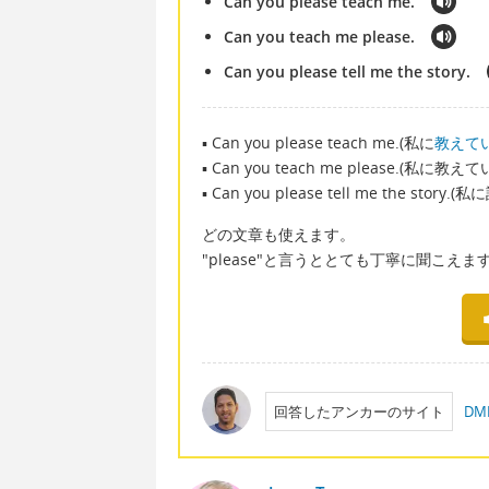
Can you please teach me.
Can you teach me please.
Can you please tell me the story.
▪ Can you please teach me.(私に
教えて
▪ Can you teach me please.(私に
▪ Can you please tell me the story.(
どの文章も使えます。
"please"と言うととても丁寧に聞こえま
回答したアンカーのサイト
D