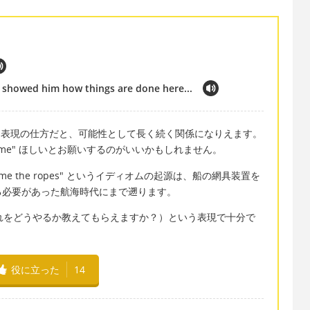
 showed him how things are done here...
）という表現の仕方だと、可能性として長く続く関係になりえます。
 me" ほしいとお願いするのがいいかもしれません。
や "show me the ropes" というイディオムの起源は、船の網具装置を
る必要があった航海時代にまで遡ります。
 that?"（それをどうやるか教えてもらえますか？）という表現で十分で
役に立った
14