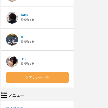
Taku
回答数：
0
TE
回答数：
0
Erik
回答数：
0
アンカー一覧
メニュー