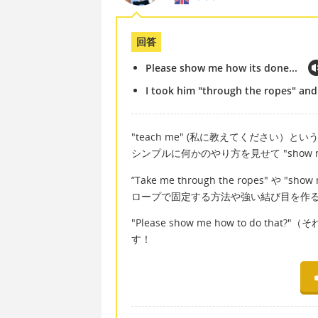
回答
Please show me how its done...
I took him "through the ropes" and
"teach me" (私に教えてください
シンプルに何かのやり方を見せて "show
”Take me through the ropes" 
ロープで固定する方法や強い結び目を作
"Please show me how to do
す！