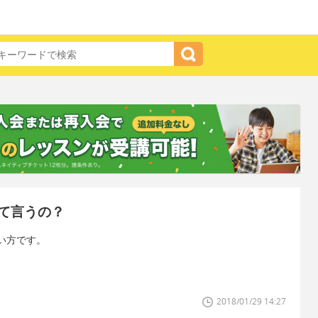
て言うの？
い方です。
2018/01/29 14:27