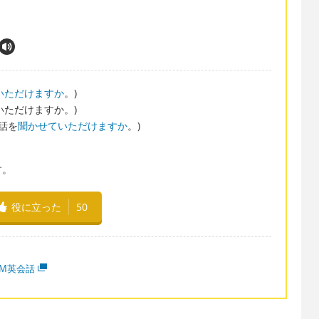
いただけますか
。)
教えていただけますか。)
私に話を
聞かせていただけますか
。)
す。
役に立った
50
MM英会話