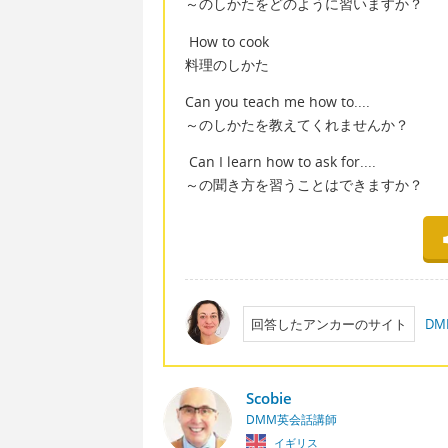
～のしかたをどのように習いますか？
How to cook
料理のしかた
Can you teach me how to....
～のしかたを教えてくれませんか？
Can I learn how to ask for....
～の聞き方を習うことはできますか？
回答したアンカーのサイト
D
Scobie
DMM英会話講師
イギリス