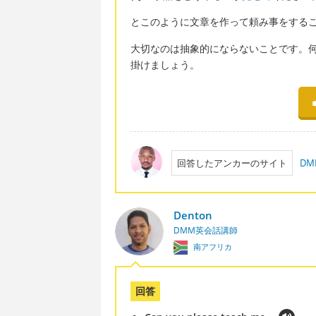
とこのように文章を作って頼み事をする
大切なのは抽象的にならないことです。
掛けましょう。
回答したアンカーのサイト
D
Denton
DMM英会話講師
南アフリカ
回答