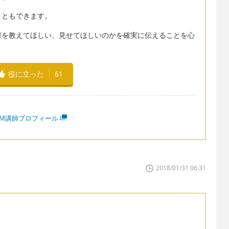
こともできます。
何を教えてほしい、見せてほしいのかを確実に伝えることを心
役に立った
61
MM講師プロフィール
2018/01/31 06:31