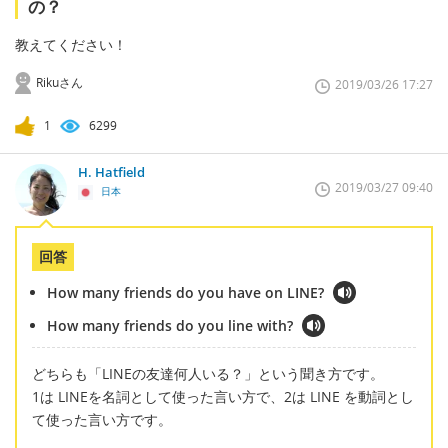
の？
教えてください！
Rikuさん
2019/03/26 17:27
1
6299
H. Hatfield
2019/03/27 09:40
日本
回答
How many friends do you have on LINE?
How many friends do you line with?
どちらも「LINEの友達何人いる？」という聞き方です。
1は LINEを名詞として使った言い方で、2は LINE を動詞とし
て使った言い方です。