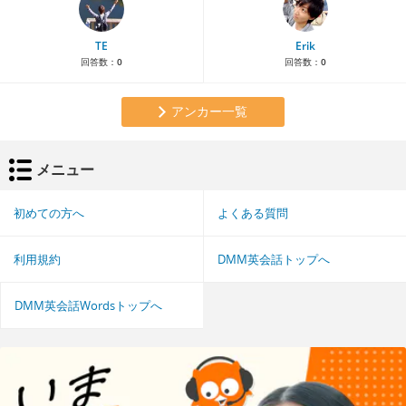
TE
Erik
回答数：
0
回答数：
0
アンカー一覧
メニュー
初めての方へ
よくある質問
利用規約
DMM英会話トップへ
DMM英会話Wordsトップへ