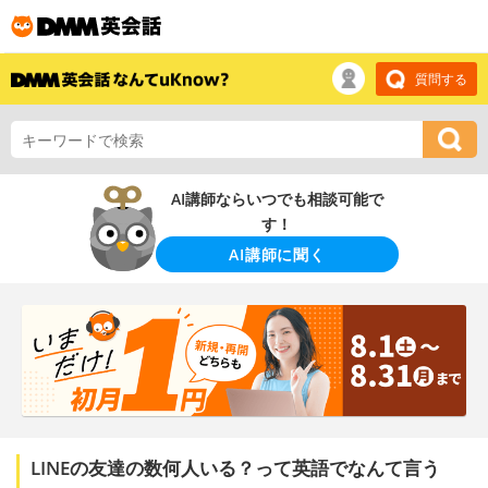
質問する
AI講師ならいつでも相談可能で
す！
AI講師に聞く
LINEの友達の数何人いる？って英語でなんて言う