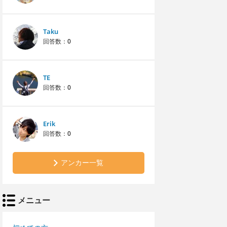
Taku
回答数：
0
TE
回答数：
0
Erik
回答数：
0
アンカー一覧
メニュー