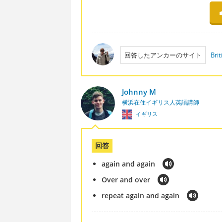
回答したアンカーのサイト
Brit
Johnny M
横浜在住イギリス人英語講師
イギリス
回答
again and again
Over and over
repeat again and again