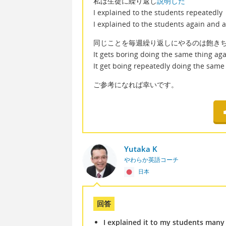
私は生徒に繰り返し
説明した
I explained to the students repeatedly
I explained to the students again and 
同じことを毎週繰り返しにやるのは飽き
It gets boring doing the same thing ag
It get boing repeatedly doing the same
ご参考になれば幸いです。
Yutaka K
やわらか英語コーチ
日本
回答
I explained it to my students many