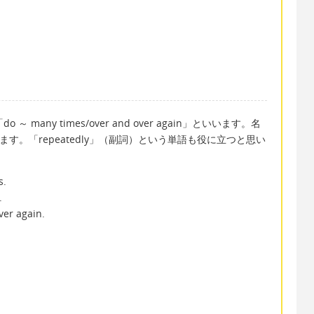
 many times/over and over again」といいます。名
言います。「repeatedly」（副詞）という単語も役に立つと思い
s.
.
ver again.