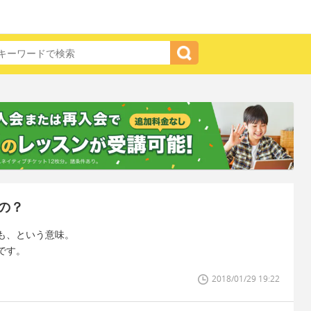
の？
も、という意味。
です。
2018/01/29 19:22