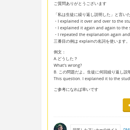
ご質問ありがとうございます
「私は生徒に繰り返し説明した」と言い
・I explained it over and over to the st
・I explained it again and again to the
・I repeated the explanation again and
三番目の例は explainの名詞を使います。
例文：
A.どうした？
What's wrong?
B. この問題だよ。生徒に何回繰り返し
This question. I explained it to the stu
ご参考になれば幸いです
回答したアンカーのサイト
D