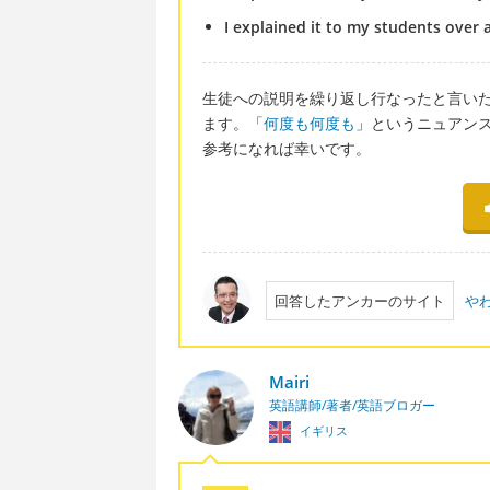
I explained it to my students over 
生徒への説明を繰り返し行なったと言いたければ、
ます。「
何度も何度も
」というニュアン
参考になれば幸いです。
回答したアンカーのサイト
や
Mairi
英語講師/著者/英語ブロガー
イギリス