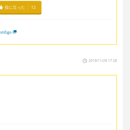
役に立った
12
ishEigo
2019/11/29 17:28