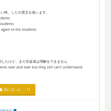
たい時、したの英文を使います。
udents
 students
 again to the students
説明したけど、まだ生徒達は理解をできません
dents over and over but they still can't understand.
役に立った
11
MM英会話