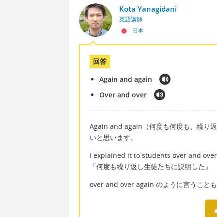
Kota Yanagidani
英語講師
日本
回答
Again and again
Over and over
Again and again（何度も何度も、繰
いと思います。
I explained it to students over an
「何度も繰り返し生徒たちに説明した」
over and over again のように言う