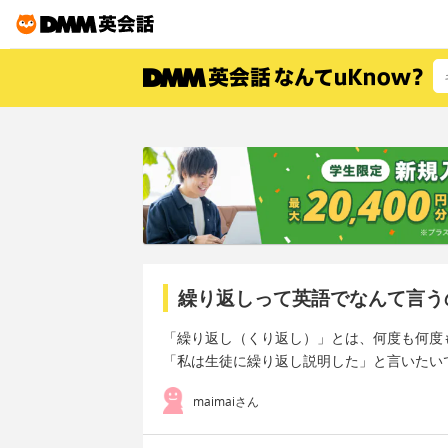
繰り返しって英語でなんて言う
「繰り返し（くり返し）」とは、何度も何度
「私は生徒に繰り返し説明した」と言いたい
maimaiさん