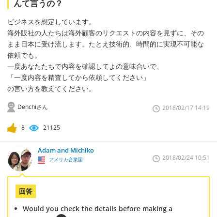
んて言うの？
ビジネスを想定しています。
海外販社の人たちは海外顧客のリクエストの内容を見ずに、その
まま日本に受け流します。たとえ技術的、時間的に実現不可能な
依頼でも。
一度あなたたちで内容を確認してよの意味合いで、
「一度内容を精査してから依頼してください」
の言い方を教えてください。
Denchiさん
2018/02/17 14:19
8
21125
Adam and Michiko
2018/02/24 10:51
アメリカ合衆国
回答
Would you check the details before making a