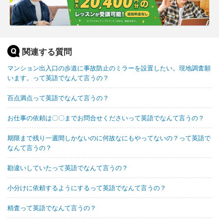
関連する質問
マンション出入口の歩道に事故防止のミラーを設置したい。現地調査願
います。って英語でなんて言うの？
百点満点って英語でなんて言うの？
お仕事の依頼は〇〇までお問合せくださいって英語でなんて言うの？
期限まで残り一週間しかないのに何故なにもやってないの？って英語で
なんて言うの？
勘違いしていたって英語でなんて言うの？
小分けに依頼するようにするって英語でなんて言うの？
精査って英語でなんて言うの？