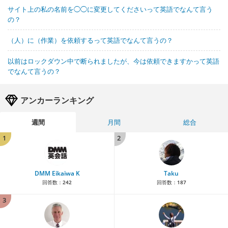
サイト上の私の名前を◯◯に変更してくださいって英語でなんて言う
の？
（人）に（作業）を依頼するって英語でなんて言うの？
以前はロックダウン中で断られましたが、今は依頼できますかって英語
でなんて言うの？
アンカーランキング
週間
月間
総合
1
2
DMM Eikaiwa K
Taku
回答数：
242
回答数：
187
3