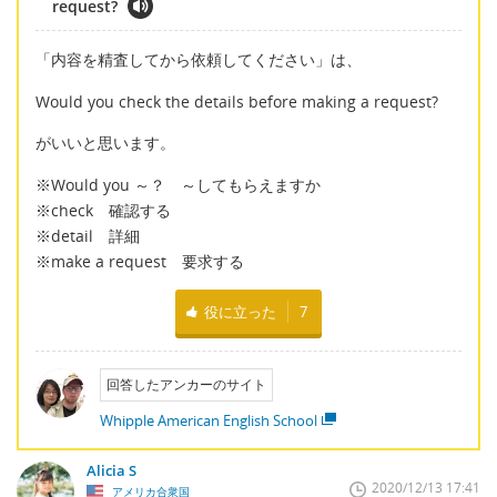
request?
「内容を精査してから依頼してください」は、
Would you check the details before making a request?
がいいと思います。
※Would you ～？ ～してもらえますか
※check 確認する
※detail 詳細
※make a request 要求する
役に立った
7
回答したアンカーのサイト
Whipple American English School
Alicia S
2020/12/13 17:41
アメリカ合衆国