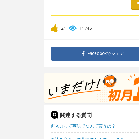
21
11745
Facebookで
シェア
関連する質問
再入力って英語でなんて言うの？