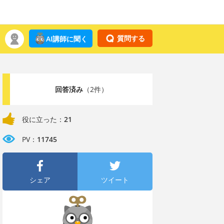
質問する
AI講師に聞く
回答済み
（2件）
役に立った：
21
PV：
11745
シェア
ツイート