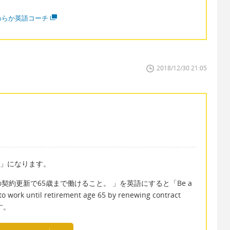
わらか英語コーチ
2018/12/30 21:05
nt」になります。
約更新で65歳まで働けること。 」を英語にすると「Be a
 to work until retirement age 65 by renewing contract
ます。