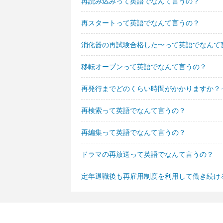
再読み込みって英語でなんて言うの？
再スタートって英語でなんて言うの？
消化器の再試験合格した〜って英語でなんて
移転オープンって英語でなんて言うの？
再発行までどのくらい時間がかかりますか？
再検索って英語でなんて言うの？
再編集って英語でなんて言うの？
ドラマの再放送って英語でなんて言うの？
定年退職後も再雇用制度を利用して働き続け