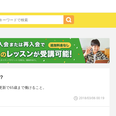
？
更新で65歳まで働けること。
2018/03/06 00:19