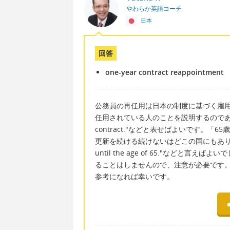
やわらか英語コーチ
日本
回答
one-year contract reappointment
公務員の再任用は日本の制度に基づく雇
任用されている人のことを説明するのであれば、"He h
contract."などと表せばよいです。
更新を続ける続けないはどこの国にもありますの
until the age of 65."など
ることはしませんので、注意が必要です
参考になれば幸いです。