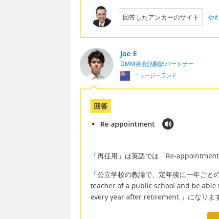
回答したアンカーのサイト
や
Joe E
DMM英会話翻訳パートナー
ニュージーランド
回答
Re-appointment
「再任用」は英語では「Re-appointme
「公立学校の教諭で、定年後に一年ごとの契
teacher of a public school and be able
every year after retirement.」になり