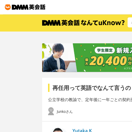
再任用って英語でなんて言うの
公立学校の教諭で、定年後に一年ごとの契約
Junkoさん
Yutaka K