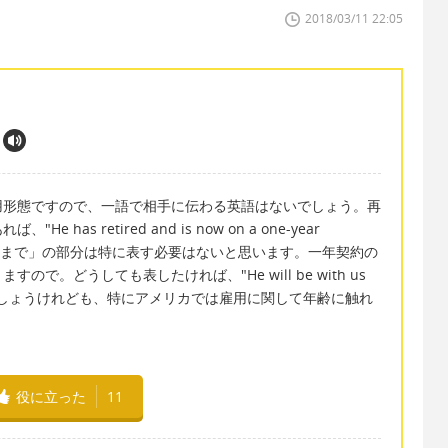
2018/03/11 22:05
用形態ですので、一語で相手に伝わる英語はないでしょう。再
as retired and is now on a one-year
「65歳まで」の部分は特に表す必要はないと思います。一年契約の
で。どうしても表したければ、"He will be with us
と言えばよいでしょうけれども、特にアメリカでは雇用に関して年齢に触れ
。
役に立った
11