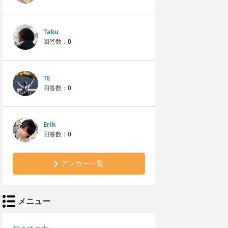
Taku
回答数：
0
TE
回答数：
0
Erik
回答数：
0
アンカー一覧
メニュー