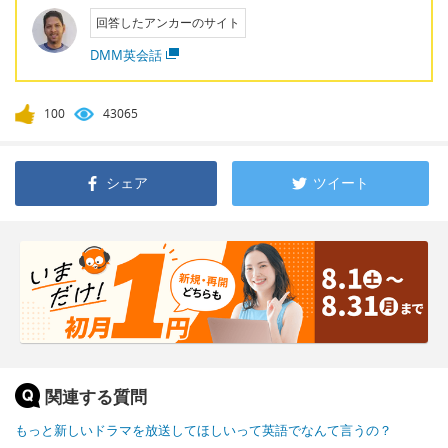
回答したアンカーのサイト
DMM英会話
100
43065
シェア
ツイート
関連する質問
もっと新しいドラマを放送してほしいって英語でなんて言うの？