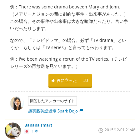
例：There was some drama between Mary and John.
（メアリーとジョンの間に劇的な事件・出来事があった。）
この場合、その事件や出来事は大きな喧嘩だったり、言い争
いだったりします。
なので、「テレビドラマ」の場合、必ず「TV drama」とい
うか、もしくは「TV series」と言っても伝わります。
例：I've been watching a rerun of the TV series.（テレビ
シリーズの再放送を見ています。）
役に立った
33
回答したアンカーのサイト
超実践英語道場 Spark Dojo
Banana smart
2015/12/01 21:48
日本