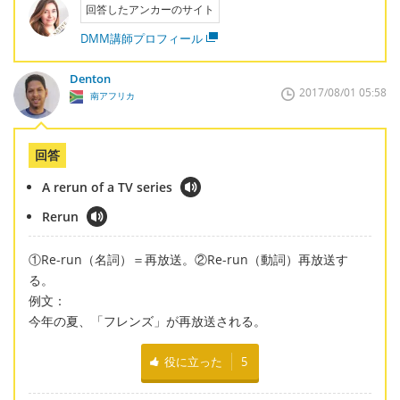
回答したアンカーのサイト
DMM講師プロフィール
Denton
2017/08/01 05:58
南アフリカ
回答
A rerun of a TV series
Rerun
①Re-run（名詞）＝再放送。②Re-run（動詞）再放送す
る。
例文：
今年の夏、「フレンズ」が再放送される。
役に立った
5