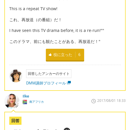
This is a repeat TV show!
これ、再放送（の番組）だ！
I have seen this TV drama before, it is a re-run!""
このドラマ、前にも観たことがある、再放送だ！"
役に立った
6
回答したアンカーのサイト
DMM講師プロフィール
Ilke
2017/08/01 18:33
南アフリカ
回答