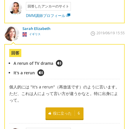
回答したアンカーのサイト
DMM講師プロフィール
Sarah Elizabeth
2019/06/19 15:55
イギリス
回答
A rerun of TV drama
It's a rerun
個人的には "It's a rerun"（再放送です）のように言います。
ただ、これは人によって言い方が違うかなと。特に出身によ
って。
役に立った
6