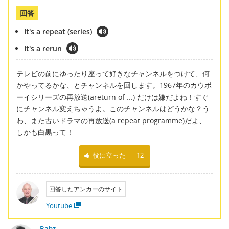
回答
It's a repeat (series)
It's a rerun
テレビの前にゆったり座って好きなチャンネルをつけて、何
かやってるかな、とチャンネルを回します。1967年のカウボ
ーイシリーズの再放送(areturn of ...) だけは嫌だよね！すぐ
にチャンネル変えちゃうよ。このチャンネルはどうかな？う
わ、また古いドラマの再放送(a repeat programme)だよ、
しかも白黒って！
役に立った
12
回答したアンカーのサイト
Youtube
Babz