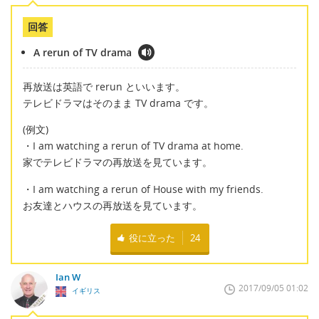
回答
A rerun of TV drama
再放送は英語で rerun といいます。
テレビドラマはそのまま TV drama です。
(例文)
・I am watching a rerun of TV drama at home.
家でテレビドラマの再放送を見ています。
・I am watching a rerun of House with my friends.
お友達とハウスの再放送を見ています。
役に立った
24
Ian W
2017/09/05 01:02
イギリス