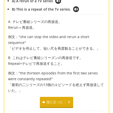
A) A rerun of a TV series
B) This is a repeat of the Tv series.
A. テレビ番組シリーズの再放送。
Rerun＝再放送。
例文："she can stop the video and rerun a short
sequence"
「ビデオを停止して、短い尺を再度観ることができる。」
B. これはテレビ番組シリーズンの再放送です。
Repeat=テレビで再放送すること。
例文："the thirteen episodes from the first two series
were constantly repeated"
「最初の二シリーズの13個のエピソードを絶えず再放送して
いた。」
役に立った
6