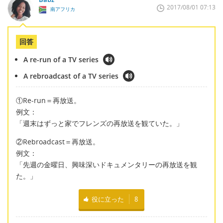
2017/08/01 07:13
南アフリカ
回答
A re-run of a TV series
A rebroadcast of a TV series
①Re-run＝再放送。
例文：
「週末はずっと家でフレンズの再放送を観ていた。」
②Rebroadcast＝再放送。
例文：
「先週の金曜日、興味深いドキュメンタリーの再放送を観
た。」
役に立った
8