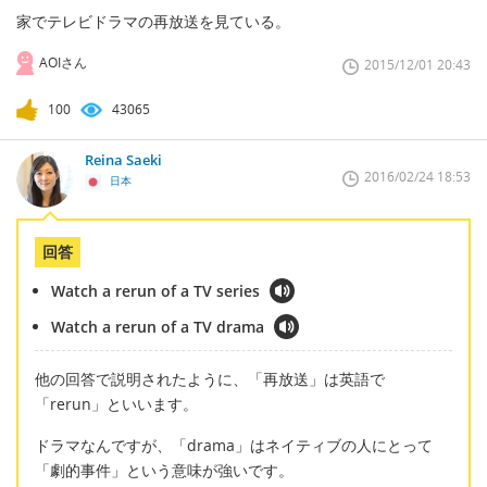
家でテレビドラマの再放送を見ている。
AOIさん
2015/12/01 20:43
100
43065
Reina Saeki
2016/02/24 18:53
日本
回答
Watch a rerun of a TV series
Watch a rerun of a TV drama
他の回答で説明されたように、「再放送」は英語で
「rerun」といいます。
ドラマなんですが、「drama」はネイティブの人にとって
「劇的事件」という意味が強いです。