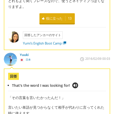
どれもよく聞くフレーズなので、使うとネイティブっぽくな
りますよ。
役に立った
13
回答したアンカーのサイト
Yumi’s English Boot Camp
Yuuki
2016/02/09 00:03
日本
回答
That's the word I was looking for!
「その言葉を言いたかったんだ！」
言いたい単語が見つからなくて相手が代わりに言ってくれた
時に使えます。