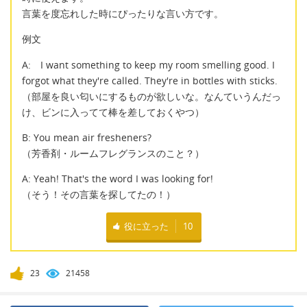
言葉を度忘れした時にぴったりな言い方です。
例文
A: I want something to keep my room smelling good. I
forgot what they're called. They're in bottles with sticks.
（部屋を良い匂いにするものが欲しいな。なんていうんだっ
け、ビンに入ってて棒を差しておくやつ）
B: You mean air fresheners?
（芳香剤・ルームフレグランスのこと？）
A: Yeah! That's the word I was looking for!
（そう！その言葉を探してたの！）
役に立った
10
23
21458