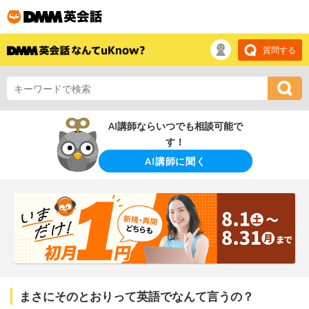
質問する
AI講師ならいつでも相談可能で
す！
AI講師に聞く
まさにそのとおりって英語でなんて言うの？