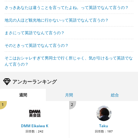
さっきあなたは違うことを言ってたよね。って英語でなんて言うの？
地元の人ほど観光地に行かないって英語でなんて言うの？
まさにって英語でなんて言うの？
そのときって英語でなんて言うの？
そこはおシャレすぎて男同士で行く所じゃく、気が引けるって英語でな
んて言うの？
アンカーランキング
週間
月間
総合
1
2
DMM Eikaiwa K
Taku
回答数：
242
回答数：
187