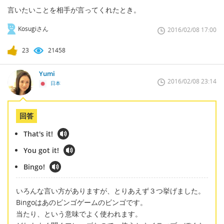
言いたいことを相手が言ってくれたとき。
Kosugiさん
2016/02/08 17:00
23
21458
Yumi
2016/02/08 23:14
日本
回答
That's it!
You got it!
Bingo!
いろんな言い方がありますが、とりあえず３つ挙げました。
Bingoはあのビンゴゲームのビンゴです。
当たり、という意味でよく使われます。