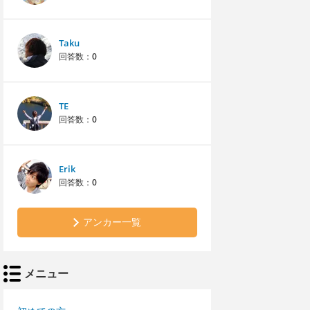
Taku
回答数：
0
TE
回答数：
0
Erik
回答数：
0
アンカー一覧
メニュー