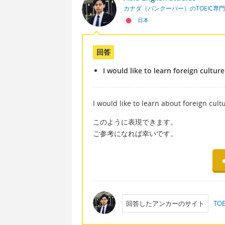
カナダ（バンクーバー）のTOEIC専
日本
回答
I would like to learn foreign culture
I would like to learn about for
このように表現できます。
ご参考になれば幸いです。
回答したアンカーのサイト
T