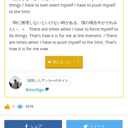
things / have to over-exert myself / have to push myself
to the limit
「時に無理しないといけない時がある。僕の場合今がそれみ
たい」＝ There are times when I have to force myself to
do things. That's how it is for me at the moment. / There
are times when I have to push myself to the limit. That's
how it is for me now.
役に立った
1
回答したアンカーのサイト
BritishEigo
1
3576
シェア
ツイート