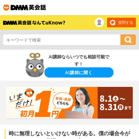
質問する
AI講師ならいつでも相談可能で
す！
AI講師に聞く
時に無理しないといけない時がある。僕の場合今が