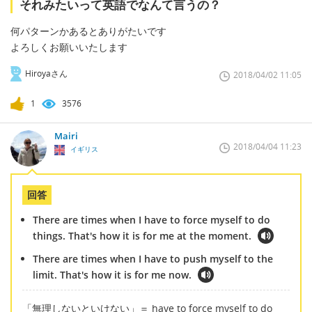
それみたいって英語でなんて言うの？
何パターンかあるとありがたいです
よろしくお願いいたします
Hiroyaさん
2018/04/02 11:05
1
3576
Mairi
2018/04/04 11:23
イギリス
回答
There are times when I have to force myself to do
things. That's how it is for me at the moment.
There are times when I have to push myself to the
limit. That's how it is for me now.
「無理しないといけない」＝ have to force myself to do