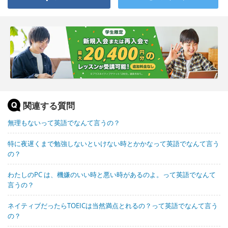
関連する質問
無理もないって英語でなんて言うの？
特に夜遅くまで勉強しないといけない時とかかなって英語でなんて言う
の？
わたしのPC は、機嫌のいい時と悪い時があるのよ。って英語でなんて
言うの？
ネイティブだったらTOEICは当然満点とれるの？って英語でなんて言う
の？