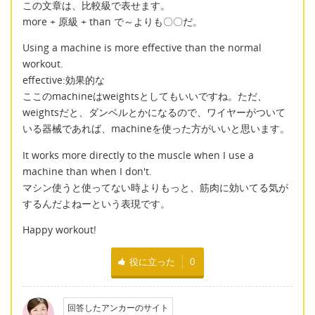
この文章は、比較級で表せます。
more + 原級 + than で～よりも〇〇だ。
Using a machine is more effective than the normal
workout.
effective:効果的な
ここのmachineはweightsとしてもいいですね。ただ、
weightsだと、ダンベルとかになるので、ワイヤーがついて
いる器械であれば、machineを使った方がいいと思います。
It works more directly to the muscle when I use a
machine than when I don't.
マシン使うと使ってない時よりもっと、筋肉に効いてる気が
するんだよねーという表現です。
Happy workout!
役に立った
0
回答したアンカーのサイト