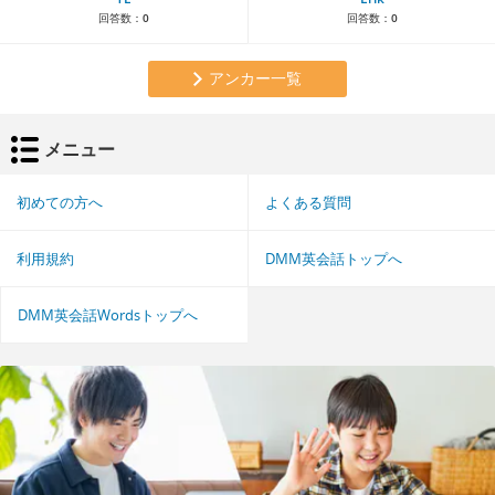
回答数：
0
回答数：
0
アンカー一覧
メニュー
初めての方へ
よくある質問
利用規約
DMM英会話トップへ
DMM英会話Wordsトップへ