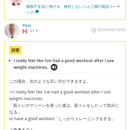
帰国子女並に伸びる、挫折しない二人三脚の英語コーチ
ング
Paul
2025/04/09 23:53
カナダ
回答
I really feel like I've had a good workout after I use
weight machines.
この場合、次のような言い方ができますよ。
ーI really feel like I've had a good workout after I use
weight machines.
「筋トレのマシーンを使った後は、筋トレをしたって気分に
なる」
to have a good workout「しっかりトレーニングをする」
ご参考まで！