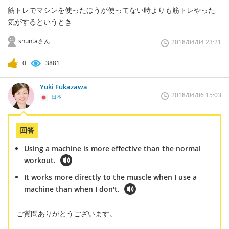
筋トレでマシンを使ったほうが使ってない時よりも筋トレやった
気がするというとき
shuntaさん
2018/04/04 23:21
0
3881
Yuki Fukazawa
2018/04/06 15:03
日本
回答
Using a machine is more effective than the normal
workout.
It works more directly to the muscle when I use a
machine than when I don't.
ご質問ありがとうございます。