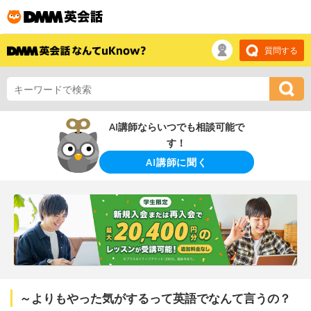
質問する
AI講師ならいつでも相談可能で
す！
AI講師に聞く
～よりもやった気がするって英語でなんて言うの？