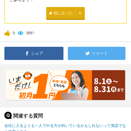
役に立った
0
0
3881
シェア
ツイート
関連する質問
会社に入るよりも一人でやる方が向いているかもしれないって英語でな