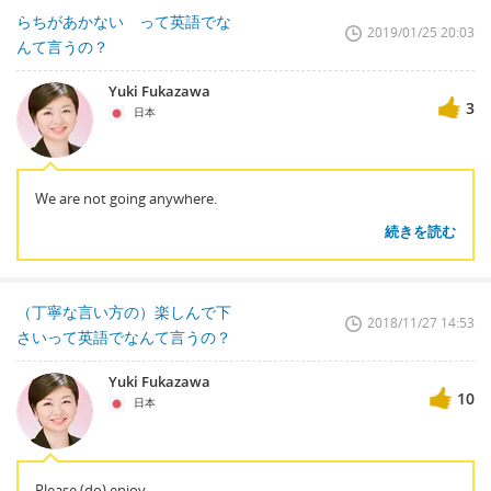
らちがあかない って英語でな
2019/01/25 20:03
んて言うの？
Yuki Fukazawa
3
日本
We are not going anywhere.
続きを読む
（丁寧な言い方の）楽しんで下
2018/11/27 14:53
さいって英語でなんて言うの？
Yuki Fukazawa
10
日本
Please (do) enjoy.