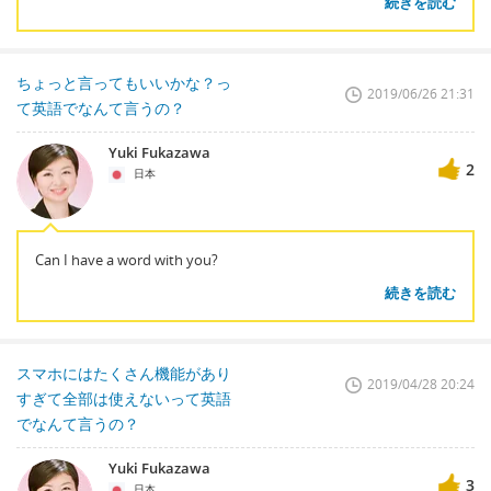
続きを読む
ちょっと言ってもいいかな？っ
2019/06/26 21:31
て英語でなんて言うの？
Yuki Fukazawa
2
日本
Can I have a word with you?
続きを読む
スマホにはたくさん機能があり
2019/04/28 20:24
すぎて全部は使えないって英語
でなんて言うの？
Yuki Fukazawa
3
日本