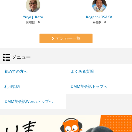
Yuya J. Kato
Kogachi OSAKA
回答数：
0
回答数：
0
アンカー一覧
メニュー
初めての方へ
よくある質問
利用規約
DMM英会話トップへ
DMM英会話Wordsトップへ