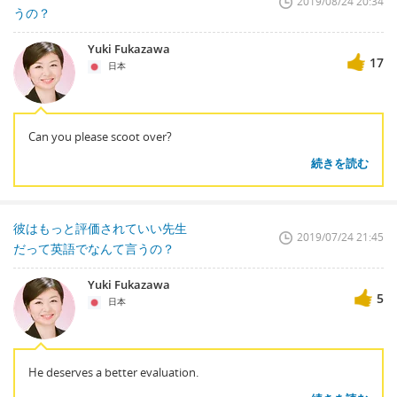
2019/08/24 20:34
うの？
Yuki Fukazawa
17
日本
Can you please scoot over?
続きを読む
彼はもっと評価されていい先生
2019/07/24 21:45
だって英語でなんて言うの？
Yuki Fukazawa
5
日本
He deserves a better evaluation.