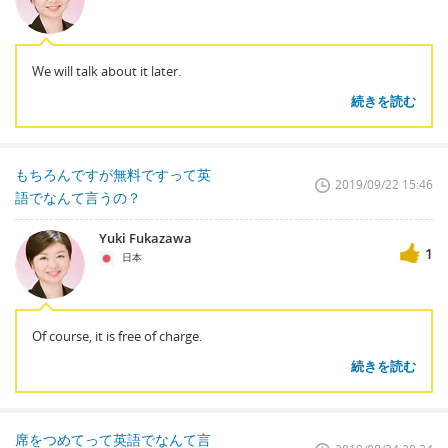
We will talk about it later.
続きを読む
もちろんですが無料ですって英
2019/09/22 15:46
語でなんて言うの？
Yuki Fukazawa
1
日本
Of course, it is free of charge.
続きを読む
席をつめてって英語でなんて言