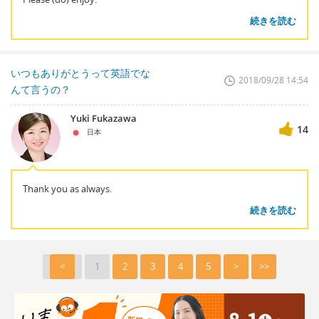
続きを読む
いつもありがとうって英語でな
2018/09/28 14:54
んて言うの？
Yuki Fukazawa
14
日本
Thank you as always.
続きを読む
<
1
2
3
4
5
>
>>