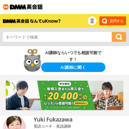
質問する
AI講師ならいつでも相談可能で
す！
AI講師に聞く
Yuki Fukazawa
英語コーチ・英語講師