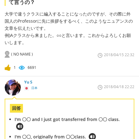
て言うの？
大学で違うクラスに編入することになったのですが、その際に外
国人のProfessorに先に挨拶をするべく、このようなニュアンスの
文章を伝えたいです。
例)Aクラスから来ました。○○と言います。これからよろしくお願
いします。
( NO NAME )
2018/04/15 22:32
1
6691
Yu S
2018/04/18 22:22
日本
回答
I'm 〇〇 and I just got transferred from 〇〇 class.
I'm 〇〇, originally from 〇〇class.