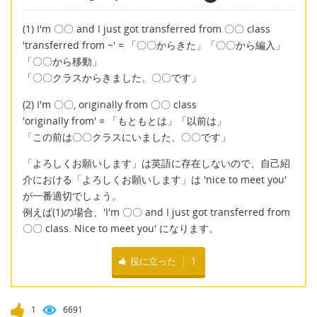
(1) I'm 〇〇 and I just got transferred from 〇〇 class
'transferred from ~' = 「〇〇からきた」「〇〇から編入」
「〇〇から移動」
「〇〇クラスからきました、〇〇です」
(2) I'm 〇〇, originally from 〇〇 class
'originally from' = 「もともとは」「以前は」
「この前は〇〇クラスにいました、〇〇です」
「よろしくお願いします」は英語に存在しないので、自己紹
介における「よろしくお願いします」は 'nice to meet you'
が一番適切でしょう。
例えば(1)の場合、'I'm 〇〇 and I just got transferred from
〇〇 class. Nice to meet you' になります。
役に立った
1
1
6691