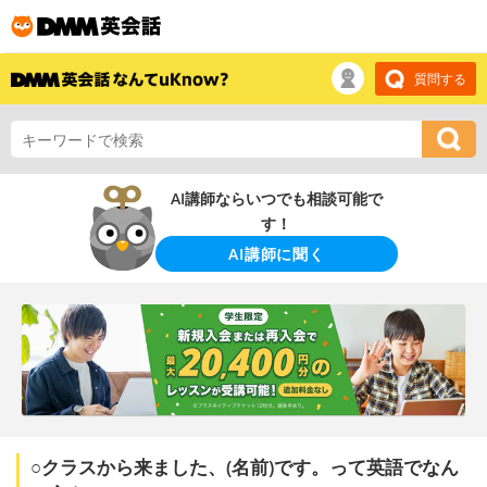
質問する
AI講師ならいつでも相談可能で
す！
AI講師に聞く
○クラスから来ました、(名前)です。って英語でなん