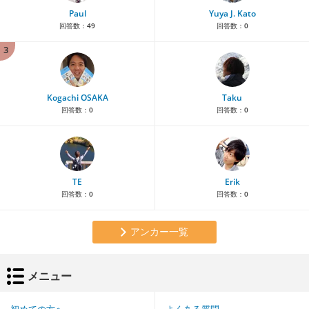
Paul
Yuya J. Kato
回答数：
49
回答数：
0
3
Kogachi OSAKA
Taku
回答数：
0
回答数：
0
TE
Erik
回答数：
0
回答数：
0
アンカー一覧
メニュー
初めての方へ
よくある質問