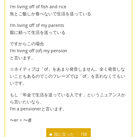
I’m living off of fish and rice
魚とご飯しか食べないで生活を送っている
I’m living off of my parents
親に頼って生活を送っている
ですからこの場合
I’m living off (of) my pension
と言います。
☆ネイティブは「of」をあまり発音しません。全く発音しな
いこともあるのでこのフレーズでは「of」を言わなくてもい
いです。
もし「年金で生活を送っている人です」というニュアンスか
ら言いたいなら、
I’m a pensionerと言います。
〜er = 〜者
役に立った
158