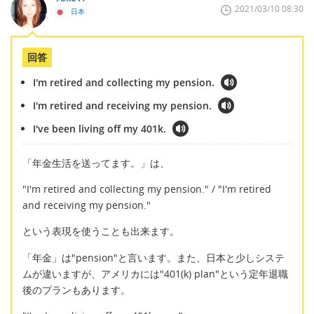
2021/03/10 08:30
日本
回答
I'm retired and collecting my pension.
I'm retired and receiving my pension.
I've been living off my 401k.
「年金生活を送ってます。」は、
"I'm retired and collecting my pension." / "I'm retired
and receiving my pension."
という表現を使うことも出来ます。
「年金」は"pension"と言います。また、日本と少しシステ
ムが違いますが、アメリカには"401(k) plan"という定年退職
後のプランもあります。