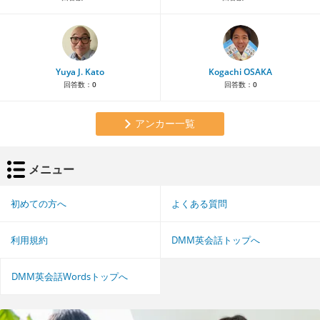
Yuya J. Kato
Kogachi OSAKA
回答数：
0
回答数：
0
アンカー一覧
メニュー
初めての方へ
よくある質問
利用規約
DMM英会話トップへ
DMM英会話Wordsトップへ