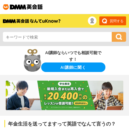
質問する
AI講師ならいつでも相談可能で
す！
AI講師に聞く
年金生活を送ってますって英語でなんて言うの？