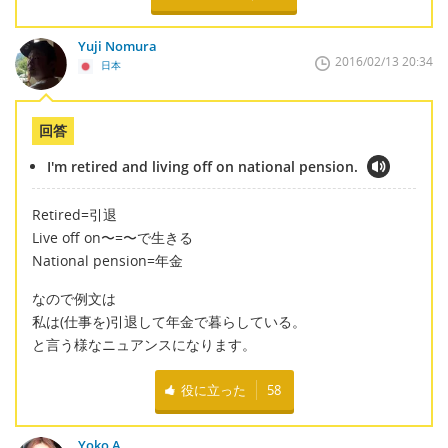
Yuji Nomura
2016/02/13 20:34
日本
回答
I'm retired and living off on national pension.
Retired=引退
Live off on〜=〜で生きる
National pension=年金
なので例文は
私は(仕事を)引退して年金で暮らしている。
と言う様なニュアンスになります。
役に立った
58
Yoko A