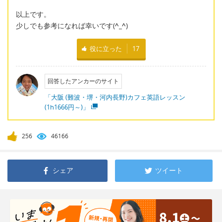
以上です。
少しでも参考になれば幸いです(
^_^
)
役に立った
17
回答したアンカーのサイト
「大阪 (難波・堺・河内長野)カフェ英語レッスン
(1h1666円～)」
256
46166
シェア
ツイート