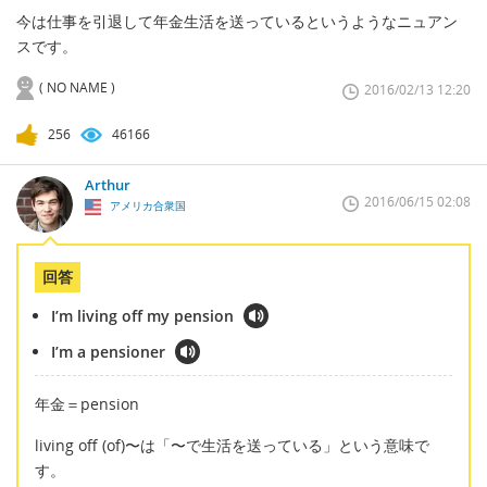
今は仕事を引退して年金生活を送っているというようなニュアン
スです。
( NO NAME )
2016/02/13 12:20
256
46166
Arthur
2016/06/15 02:08
アメリカ合衆国
回答
I’m living off my pension
I’m a pensioner
年金＝pension
living off (of)〜は「〜で生活を送っている」という意味で
す。