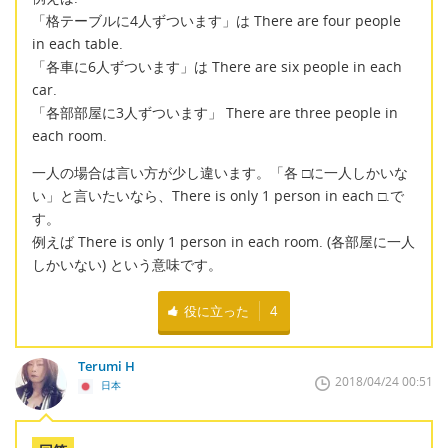
「格テーブルに4人ずついます」は There are four people
in each table.
「各車に6人ずついます」は There are six people in each
car.
「各部部屋に3人ずついます」 There are three people in
each room.
一人の場合は言い方が少し違います。「各 □に一人しかいな
い」と言いたいなら、There is only 1 person in each □.で
す。
例えば There is only 1 person in each room. (各部屋に一人
しかいない) という意味です。
役に立った
4
Terumi H
2018/04/24 00:51
日本