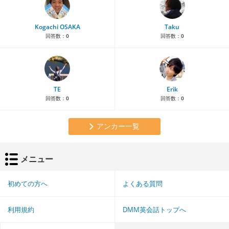
Kogachi OSAKA
Taku
回答数：
0
回答数：
0
TE
Erik
回答数：
0
回答数：
0
アンカー一覧
メニュー
初めての方へ
よくある質問
利用規約
DMM英会話トップへ