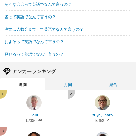
そんな〇〇って英語でなんて言うの？
各って英語でなんて言うの？
注文は人数分までって英語でなんて言うの？
およそって英語でなんて言うの？
見せるって英語でなんて言うの？
アンカーランキング
週間
月間
総合
1
2
Paul
Yuya J. Kato
回答数：
66
回答数：
0
3