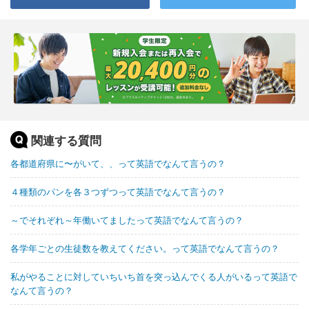
関連する質問
各都道府県に〜がいて、、って英語でなんて言うの？
４種類のパンを各３つずつって英語でなんて言うの？
～でそれぞれ～年働いてましたって英語でなんて言うの？
各学年ごとの生徒数を教えてください。って英語でなんて言うの？
私がやることに対していちいち首を突っ込んでくる人がいるって英語で
なんて言うの？