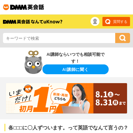
質問する
AI講師ならいつでも相談可能で
す！
AI講師に聞く
各□□□に〇人ずついます。って英語でなんて言うの？