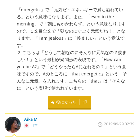
「energetic」で「元気だ・エネルギーで満ち溢れてい
る」という意味になります。また、「even in the
morning」で「朝にもかかわらず」という意味なります
ので、１文目全文で「朝なのにすごく元気だね！」とな
ります。「I am jealous」は「羨ましい」という意味で
す。
２.こちらは「どうして朝なのにそんなに元気なの？羨ま
しい！」という最初が疑問形の表現です。「How can
you be A?」で「どうやったらAになれるの？」という意
味ですので、Aのところに「that energetic」という「そ
んなに元気」を入れます。こちらの「that」は「そんな
に」という表現で使われています。
役に立った
17
Aika M
2019/09/29 02:39
日本