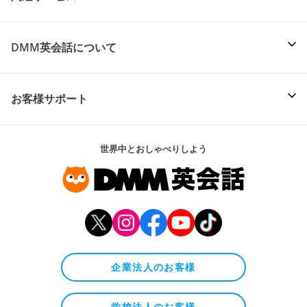
DMM英会話について
お客様サポート
世界中とおしゃべりしよう
企業法人のお客様
学校法人のお客様