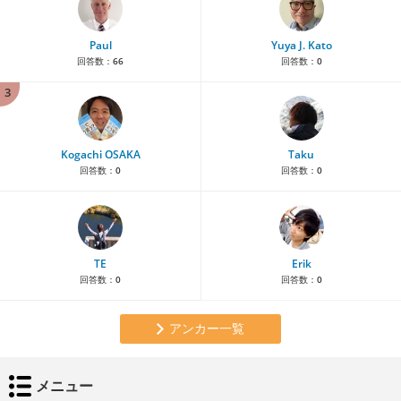
Paul
Yuya J. Kato
回答数：
66
回答数：
0
3
Kogachi OSAKA
Taku
回答数：
0
回答数：
0
TE
Erik
回答数：
0
回答数：
0
アンカー一覧
メニュー