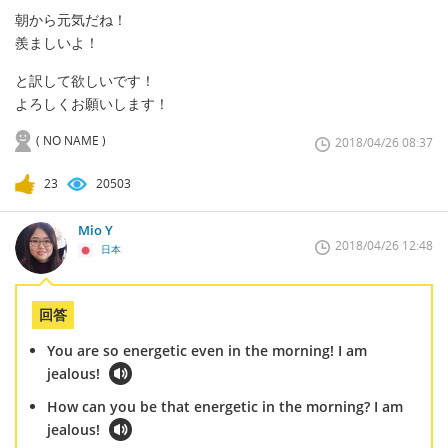
朝から元気だね！
羨ましいよ！
と訳して欲しいです！
よろしくお願いします！
( NO NAME )
2018/04/26 08:37
23
20503
Mio Y
2018/04/26 12:48
日本
回答
You are so energetic even in the morning! I am
jealous!
How can you be that energetic in the morning? I am
jealous!