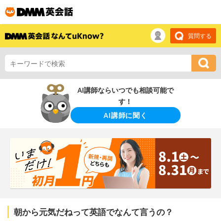
質問する
AI講師ならいつでも相談可能で
す！
AI講師に聞く
朝から元気だねって英語でなんて言うの？