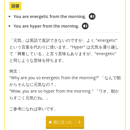
回答
You are energetic from the morning.
You are hyper from the morning.
「元気」は英語で直訳できないのですが、よく "energetic"
という言葉を代わりに使います。"Hyper" は元気を通り越し
て「興奮している」と言う意味もありますが、"energetic"
と同じような意味を持ちます。
例文：
"Why are you so energetic from the morning?" 「なんで朝
からそんなに元気なの？」
"Wow, you are so hyper from the morning." 「ワオ、朝か
らすごく元気だね。」
ご参考になれば幸いです。
役に立った
6