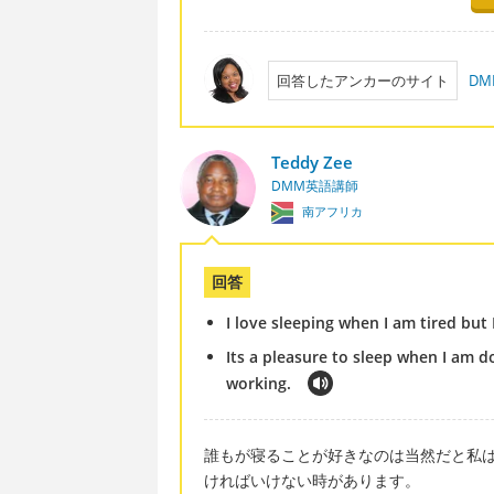
回答したアンカーのサイト
D
Teddy Zee
DMM英語講師
南アフリカ
回答
I love sleeping when I am tired but
Its a pleasure to sleep when I am d
working.
誰もが寝ることが好きなのは当然だと私
ければいけない時があります。