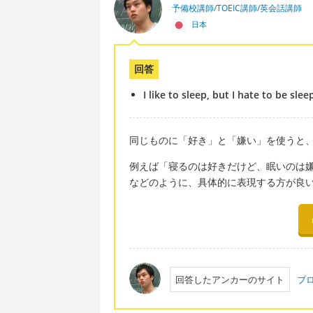
予備校講師/TOEIC講師/英会話講師
日本
回答
I like to sleep, but I hate to be slee
同じものに「好き」と「嫌い」を使うと
例えば「寝るのは好きだけど、眠いのは
などのように、具体的に表現する方が良
回答したアンカーのサイト
ブ