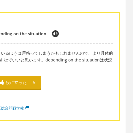
epending on the situation.
ているほうは戸惑ってしまうかもしれませんので、より具体的
eでいいと思います。depending on the situationは状況
役に立った
5
語総合即戦学校