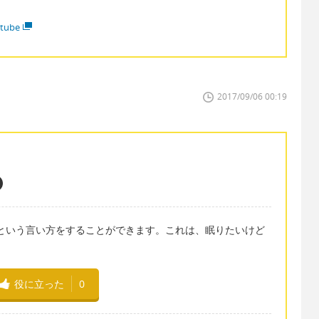
tube
2017/09/06 00:19
ith my sleepという言い方をすることができます。これは、眠りたいけど
役に立った
0