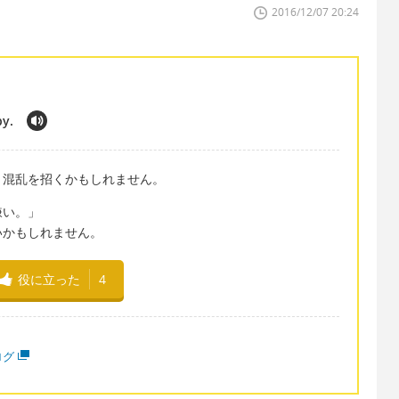
2016/12/07 20:24
py.
、混乱を招くかもしれません。
嫌い。」
いかもしれません。
役に立った
4
ログ