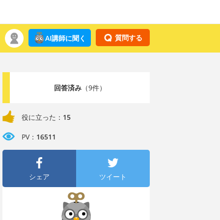
質問する
AI講師に聞く
回答済み
（9件）
役に立った：
15
PV：
16511
シェア
ツイート