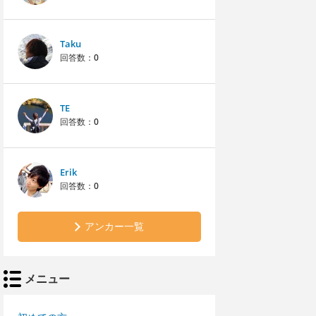
Taku
回答数：
0
TE
回答数：
0
Erik
回答数：
0
アンカー一覧
メニュー