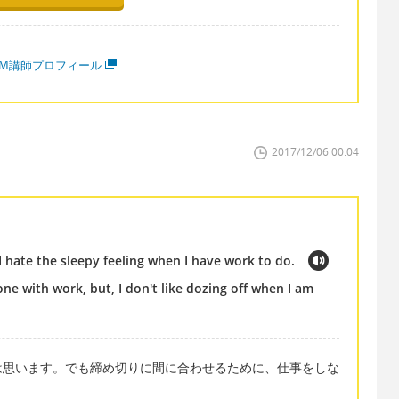
MM講師プロフィール
2017/12/06 00:04
 I hate the sleepy feeling when I have work to do.
one with work, but, I don't like dozing off when I am
は思います。でも締め切りに間に合わせるために、仕事をしな