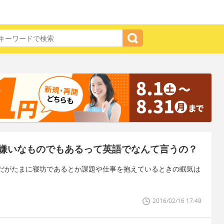
嫌いなものでもあるって英語でなんて言うの？
だがたまに寝坊であるとか課題や仕事を抱えているときの眠気は
2016/02/16 17:49