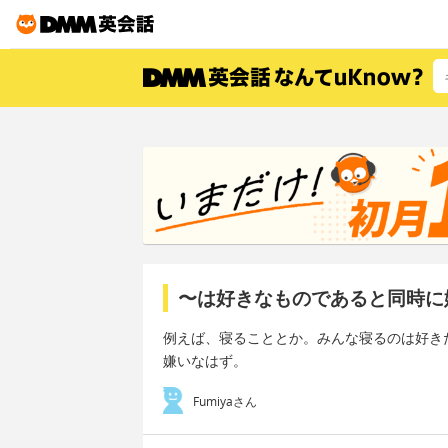
〜は好きなものであると同時に
例えば、寝ることとか。みんな寝るのは好き
嫌いなはず。
Fumiyaさん