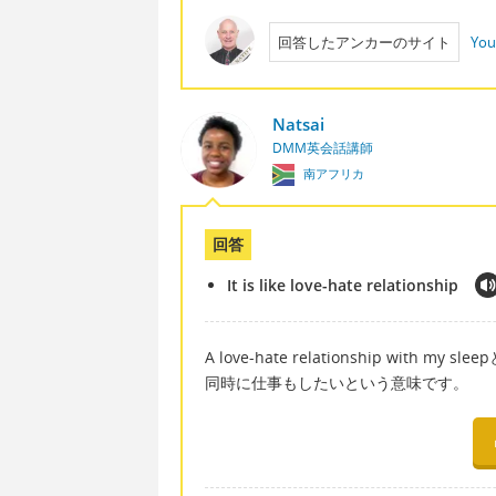
回答したアンカーのサイト
You
Natsai
DMM英会話講師
南アフリカ
回答
It is like love-hate relationship
A love-hate relationship w
同時に仕事もしたいという意味です。