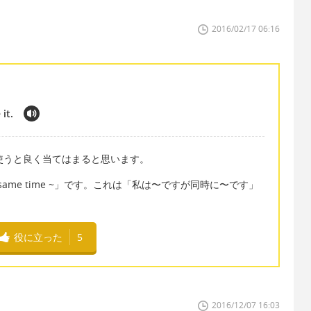
2016/02/17 06:16
 it.
ikeを使うと良く当てはまると思います。
e same time ~」です。これは「私は〜ですが同時に〜です」
役に立った
5
2016/12/07 16:03