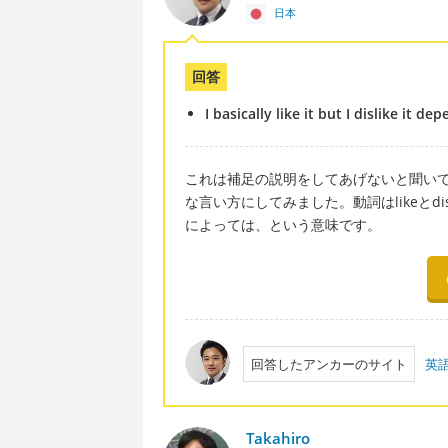
日本
回答
I basically like it but I dislike it d
これは補足の説明をしてあげないと聞い
な言い方にしてみました。動詞はlikeとdislik
によっては、という意味です。
回答したアンカーのサイト
英
Takahiro