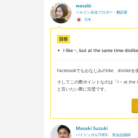
wasabi
ベルリン在住ブロガー・翻訳家
日本
回答
I like ~, but at the same time dislike
Facebookでもおなじみのlike、disl
そしてこの際ポイントなのは「I ~ at th
と言いたい際に完璧です。
Masaki Suzuki
バイリンガルTOEIC、英会話講師