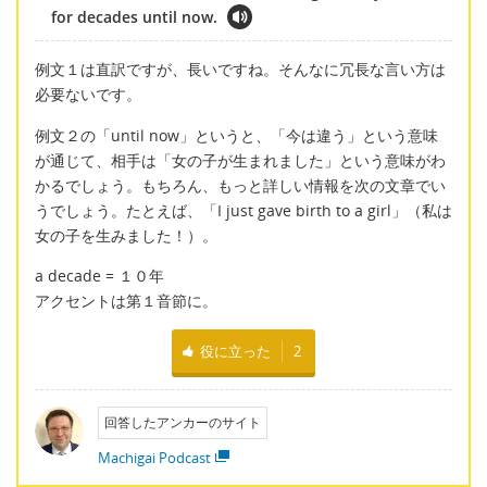
for decades until now.
例文１は直訳ですが、長いですね。そんなに冗長な言い方は
必要ないです。
例文２の「until now」というと、「今は違う」という意味
が通じて、相手は「女の子が生まれました」という意味がわ
かるでしょう。もちろん、もっと詳しい情報を次の文章でい
うでしょう。たとえば、「I just gave birth to a girl」（私は
女の子を生みました！）。
a decade = １０年
アクセントは第１音節に。
役に立った
2
回答したアンカーのサイト
Machigai Podcast