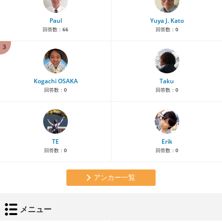
Paul
Yuya J. Kato
回答数：
66
回答数：
0
3
Kogachi OSAKA
Taku
回答数：
0
回答数：
0
TE
Erik
回答数：
0
回答数：
0
アンカー一覧
メニュー