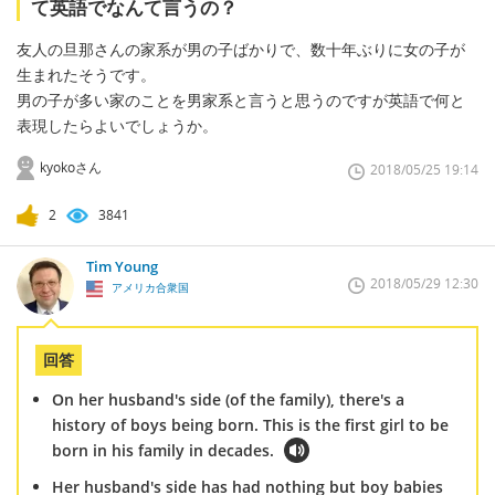
て英語でなんて言うの？
友人の旦那さんの家系が男の子ばかりで、数十年ぶりに女の子が
生まれたそうです。
男の子が多い家のことを男家系と言うと思うのですが英語で何と
表現したらよいでしょうか。
kyokoさん
2018/05/25 19:14
2
3841
Tim Young
2018/05/29 12:30
アメリカ合衆国
回答
On her husband's side (of the family), there's a
history of boys being born. This is the first girl to be
born in his family in decades.
Her husband's side has had nothing but boy babies