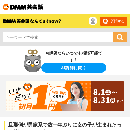
質問する
AI講師ならいつでも相談可能で
す！
AI講師に聞く
旦那側が男家系で数十年ぶりに女の子が生まれたっ