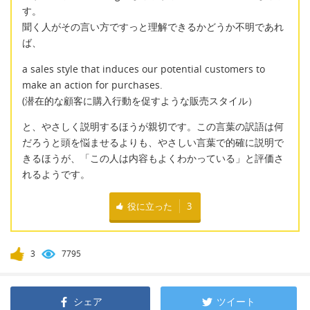
す。
聞く人がその言い方ですっと理解できるかどうか不明であれ
ば、
a sales style that induces our potential customers to
make an action for purchases.
(潜在的な顧客に購入行動を促すような販売スタイル）
と、やさしく説明するほうが親切です。この言葉の訳語は何
だろうと頭を悩ませるよりも、やさしい言葉で的確に説明で
きるほうが、「この人は内容もよくわかっている」と評価さ
れるようです。
役に立った
3
3
7795
シェア
ツイート