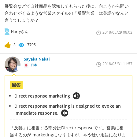
展覧会などで自社商品を認知してもらった後に、向こうから問い
合わせがくるような営業スタイルの「反響営業」は英語でなんと
言うでしょうか？
Harryさん
2018/05/29 08:02
3
7795
Sayaka Nakai
2018/05/31 11:57
日本
回答
Direct response marketing
Direct response marketing is designed to evoke an
immediate response.
「反響」に相当する部分はDirect responseです。営業に相
当するのが marketingになりますが、やや硬い用語になりま