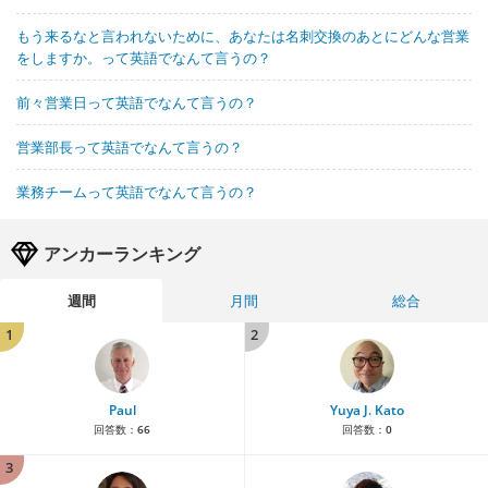
もう来るなと言われないために、あなたは名刺交換のあとにどんな営業
をしますか。って英語でなんて言うの？
前々営業日って英語でなんて言うの？
営業部長って英語でなんて言うの？
業務チームって英語でなんて言うの？
アンカーランキング
週間
月間
総合
1
2
Paul
Yuya J. Kato
回答数：
66
回答数：
0
3