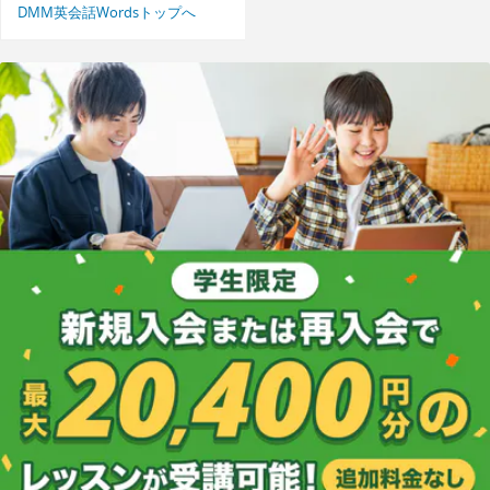
DMM英会話Wordsトップへ