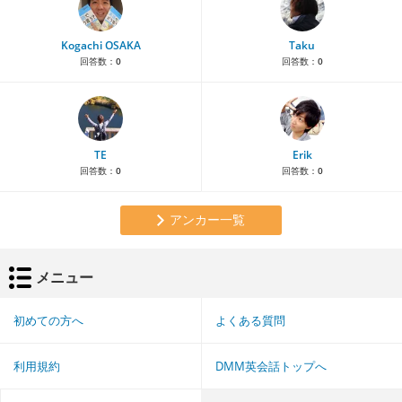
Kogachi OSAKA
Taku
回答数：
0
回答数：
0
TE
Erik
回答数：
0
回答数：
0
アンカー一覧
メニュー
初めての方へ
よくある質問
利用規約
DMM英会話トップへ