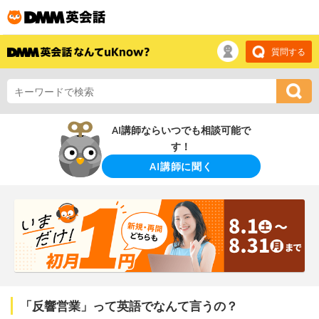
質問する
AI講師ならいつでも相談可能で
す！
AI講師に聞く
「反響営業」って英語でなんて言うの？