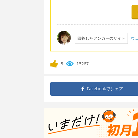
回答したアンカーのサイト
ウ
8
13267
Facebookで
シェア