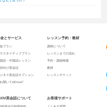
でなんて言うの？
料金とサービス
レッスン予約・教材
金プラン
講師について
ラスネイティブプラン
レッスンまでの流れ
国語・中国語レッスン
予約・講師検索
供向け英会話
教材
ジネス英会話オプション
レッスンチケット
れ聞いてeKnow?
DMM英会話について
お客様サポート
MM英会話利用規約
よくある質問