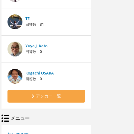
TE
回答数：
31
Yuya J. Kato
回答数：
0
Kogachi OSAKA
回答数：
0
アンカー一覧
メニュー