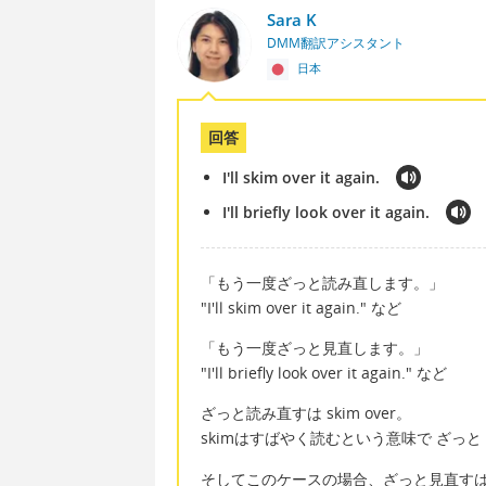
Sara K
DMM翻訳アシスタント
日本
回答
I'll skim over it again.
I'll briefly look over it again.
「もう一度ざっと読み直します。」
"I'll skim over it again." など
「もう一度ざっと見直します。」
"I'll briefly look over it again." など
ざっと読み直すは skim over。
skimはすばやく読むという意味で ざっ
そしてこのケースの場合、ざっと見直すは brief