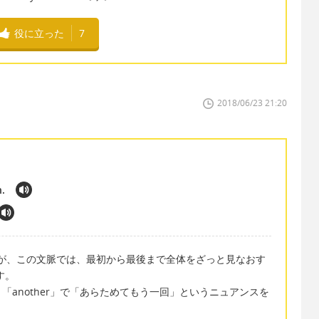
役に立った
7
2018/06/23 21:20
h.
r がお勧めですが、この文脈では、最初から最後まで全体をざっと見なおす
す。
、「another」で「あらためてもう一回」というニュアンスを