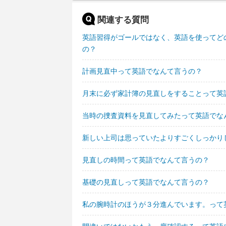
関連する質問
英語習得がゴールではなく、英語を使ってど
の？
計画見直中って英語でなんて言うの？
月末に必ず家計簿の見直しをすることって英
当時の捜査資料を見直してみたって英語でな
新しい上司は思っていたよりすごくしっかり
見直しの時間って英語でなんて言うの？
基礎の見直しって英語でなんて言うの？
私の腕時計のほうが３分進んでいます。って