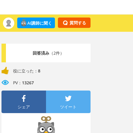
質問する
AI講師に聞く
回答済み
（2件）
役に立った：
8
PV：
13267
シェア
ツイート