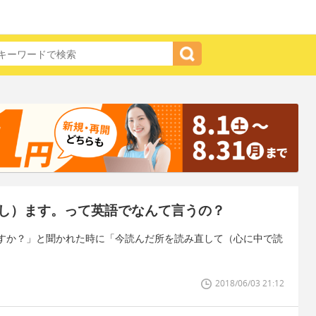
し）ます。って英語でなんて言うの？
すか？」と聞かれた時に「今読んだ所を読み直して（心に中で読
2018/06/03 21:12