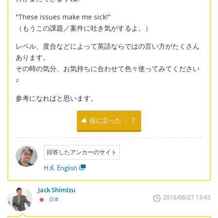
"These issues make me sick!”
（もうこの課題／案件に吐き気がするよ。）
レベル、度合などによって英語ならではの言い方がたくさん
あります。
その時の気分、お気持ちに合わせて色々使ってみてください
♪
参考になればと思います。
役に立った
7
回答したアンカーのサイト
H.K. English
Jack Shimizu
2016/08/27 13:43
日本