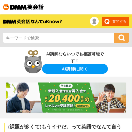
質問する
AI講師ならいつでも相談可能で
す！
AI講師に聞く
(課題が多くて)もうイヤだ。って英語でなんて言う