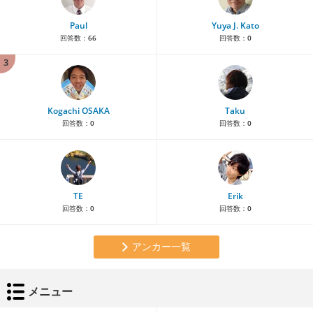
Paul
Yuya J. Kato
回答数：
66
回答数：
0
3
Kogachi OSAKA
Taku
回答数：
0
回答数：
0
TE
Erik
回答数：
0
回答数：
0
アンカー一覧
メニュー