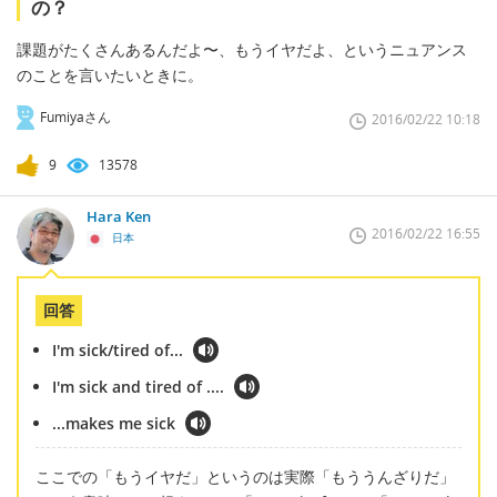
の？
課題がたくさんあるんだよ〜、もうイヤだよ、というニュアンス
のことを言いたいときに。
Fumiyaさん
2016/02/22 10:18
9
13578
Hara Ken
2016/02/22 16:55
日本
回答
I'm sick/tired of...
I'm sick and tired of ....
...makes me sick
ここでの「もうイヤだ」というのは実際「もううんざりだ」