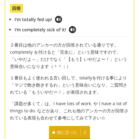
回答
I'm totally fed up!
I'm completely sick of it!
２番目は他のアンカーの方が回答されている通りです。
completely を付けると「完全に」という意味ですので、
「いやだよ～」だけでなく「【もう】いやだよー！」という
意味合いになります（＾＾；）
１番目もよく使われる言い回しで、totallyを付ける事により
「マジで飽き飽きするわ」という意味合いになり、ご質問さ
れている「もういやだー！」が表現されます。
「課題が多くて」は、I have lots of work. や I have a lot of
things to do. などがあり、これも他のアンカーの方が回答さ
れている表現も合わせて参考にしてみて下さい☆
役に立った
2