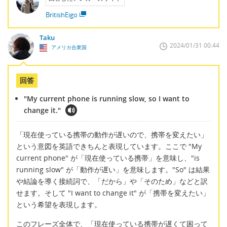
BritishEigo
Taku
2024/01/31 00:44
アメリカ合衆国
回答
"My current phone is running slow, so I want to
change it."
「現在使っている携帯の動作が遅いので、携帯を変えたい」
という意図を英語できちんと表現しています。ここで "My
current phone" が「現在使っている携帯」を意味し、"is
running slow" が「動作が遅い」を意味します。"So" は結果
や結論を導く接続詞で、「だから」や「そのため」などと訳
せます。そして "I want to change it" が「携帯を変えたい」
という希望を表現します。
このフレーズ全体で、「現在使っている携帯が遅くて困って