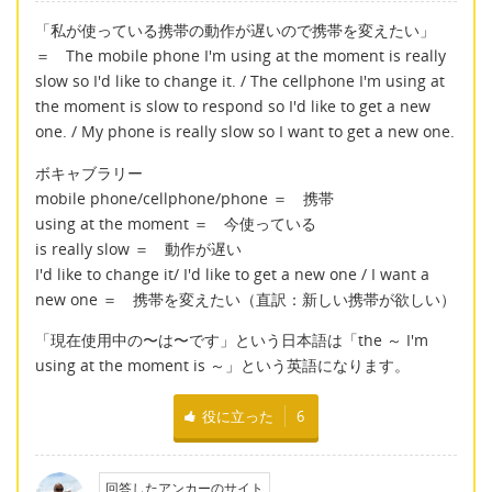
「私が使っている携帯の動作が遅いので携帯を変えたい」
＝ The mobile phone I'm using at the moment is really
slow so I'd like to change it. / The cellphone I'm using at
the moment is slow to respond so I'd like to get a new
one. / My phone is really slow so I want to get a new one.
ボキャブラリー
mobile phone/cellphone/phone ＝ 携帯
using at the moment ＝ 今使っている
is really slow ＝ 動作が遅い
I'd like to change it/ I'd like to get a new one / I want a
new one ＝ 携帯を変えたい（直訳：新しい携帯が欲しい）
「現在使用中の〜は〜です」という日本語は「the ～ I'm
using at the moment is ～」という英語になります。
役に立った
6
回答したアンカーのサイト