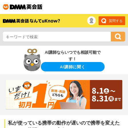
質問する
AI講師ならいつでも相談可能で
す！
AI講師に聞く
私が使っている携帯の動作が遅いので携帯を変えた