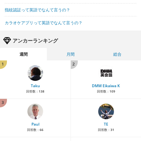
指紋認証って英語でなんて言うの？
カラオケアプリって英語でなんて言うの？
アンカーランキング
週間
月間
総合
1
2
Taku
DMM Eikaiwa K
回答数：
138
回答数：
109
3
Paul
TE
回答数：
66
回答数：
31