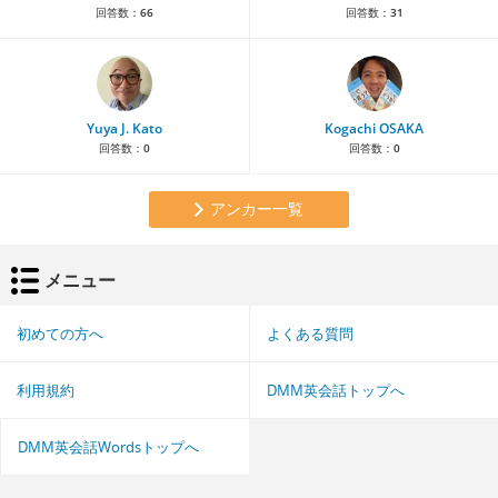
回答数：
66
回答数：
31
Yuya J. Kato
Kogachi OSAKA
回答数：
0
回答数：
0
アンカー一覧
メニュー
初めての方へ
よくある質問
利用規約
DMM英会話トップへ
DMM英会話Wordsトップへ