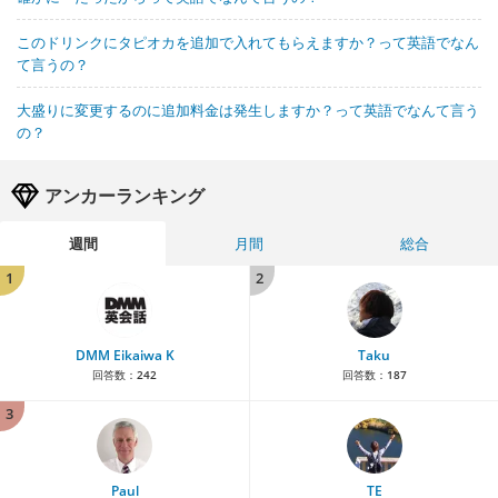
このドリンクにタピオカを追加で入れてもらえますか？って英語でなん
て言うの？
大盛りに変更するのに追加料金は発生しますか？って英語でなんて言う
の？
アンカーランキング
週間
月間
総合
1
2
DMM Eikaiwa K
Taku
回答数：
242
回答数：
187
3
Paul
TE