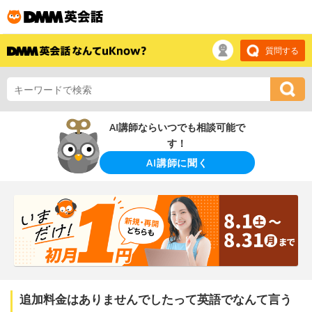
質問する
AI講師ならいつでも相談可能で
す！
AI講師に聞く
追加料金はありませんでしたって英語でなんて言う