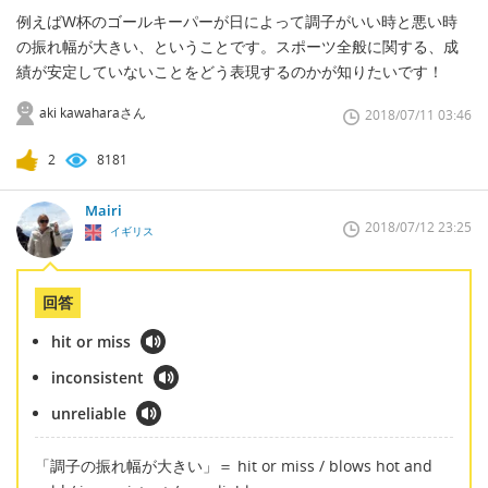
例えばW杯のゴールキーパーが日によって調子がいい時と悪い時
の振れ幅が大きい、ということです。スポーツ全般に関する、成
績が安定していないことをどう表現するのかが知りたいです！
aki kawaharaさん
2018/07/11 03:46
2
8181
Mairi
2018/07/12 23:25
イギリス
回答
hit or miss
inconsistent
unreliable
「調子の振れ幅が大きい」＝ hit or miss / blows hot and