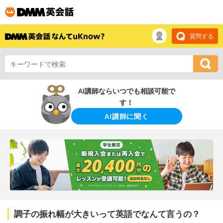
質問する
AI講師ならいつでも相談可能で
す！
AI講師に聞く
調子の振れ幅が大きいって英語でなんて言うの？