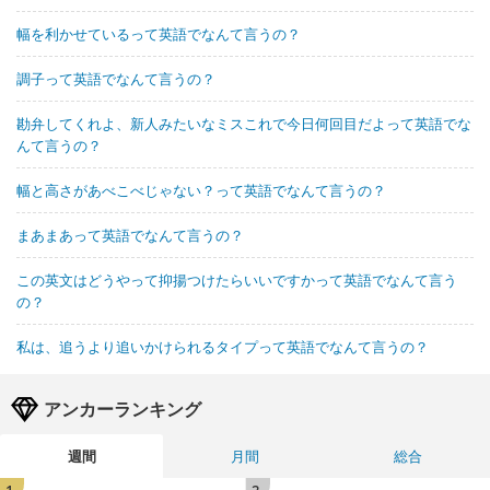
幅を利かせているって英語でなんて言うの？
調子って英語でなんて言うの？
勘弁してくれよ、新人みたいなミスこれで今日何回目だよって英語でな
んて言うの？
幅と高さがあべこべじゃない？って英語でなんて言うの？
まあまあって英語でなんて言うの？
この英文はどうやって抑揚つけたらいいですかって英語でなんて言う
の？
私は、追うより追いかけられるタイプって英語でなんて言うの？
アンカーランキング
週間
月間
総合
1
2