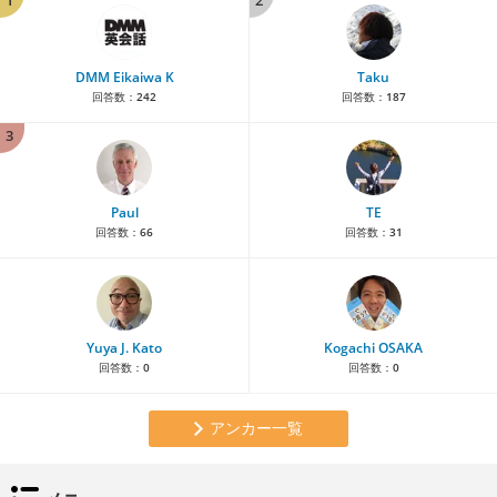
DMM Eikaiwa K
Taku
回答数：
242
回答数：
187
3
Paul
TE
回答数：
66
回答数：
31
Yuya J. Kato
Kogachi OSAKA
回答数：
0
回答数：
0
アンカー一覧