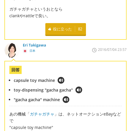
ガチャガチャというおとなら
clankやrattleで良い。
役に立った
82
Eri Takigawa
2016/07/04 23:57
日本
回答
capsule toy machine
toy-dispensing "gacha gacha"
"gacha gacha" machine
あの機械「
ガチャガチャ
」は、ネットオークションeBayなど
で
"capsule toy machine"