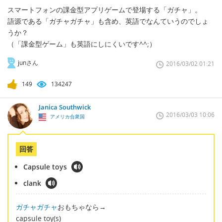
スマートフォンの課金型アプリゲームで登場する「ガチャ」。
語源である「ガチャガチャ」も含め、英語でなんていうのでしょ
うか？
（「課金型ゲーム」も英語にしにくいです^^;）
junさん
2016/03/02 01:21
149
134247
Janica Southwick
2016/03/03 10:06
アメリカ合衆国
回答
Capsule toys
clank
ガチャガチャ
おもちゃなら→
capsule toy(s)