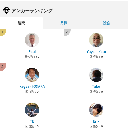
アンカーランキング
週間
月間
総合
1
2
Paul
Yuya J. Kato
回答数：
66
回答数：
0
3
Kogachi OSAKA
Taku
回答数：
0
回答数：
0
TE
Erik
回答数：
0
回答数：
0