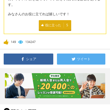
す。
みなさんのお役に立てれば嬉しいです！
役に立った
5
149
134247
シェア
ツイート