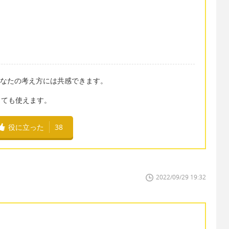
aying.」あなたの考え方には共感できます。
としても使えます。
役に立った
38
2022/09/29 19:32