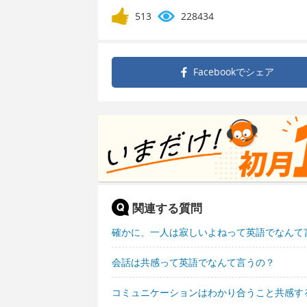
513
228434
Facebookで
シェア
関連する質問
確かに、一人は寂しいよねって英語でなんて
会話は共感って英語でなんて言うの？
コミュニケーションはわかり合うこと共感す