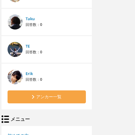
Taku
回答数：
0
TE
回答数：
0
Erik
回答数：
0
アンカー一覧
メニュー