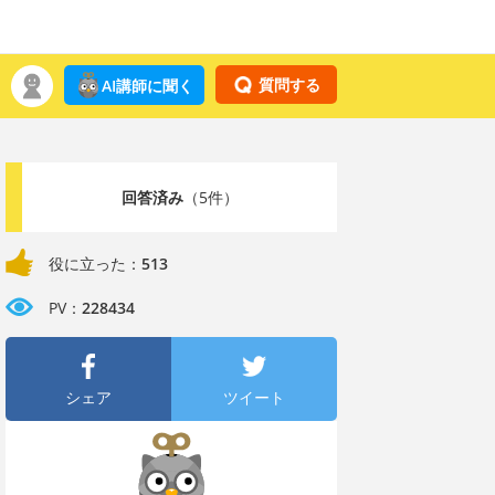
質問する
AI講師に聞く
回答済み
（5件）
役に立った：
513
PV：
228434
シェア
ツイート