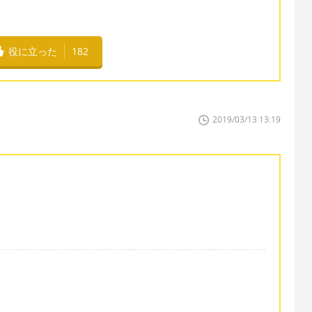
役に立った
182
2019/03/13 13:19