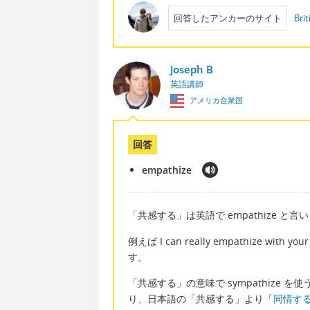
回答したアンカーのサイト
Brit
Joseph B
英語講師
アメリカ合衆国
回答
empathize
「共感する」は英語で empathize と言い
例えば I can really empathize w
す。
「共感する」の意味で sympathize を
り、日本語の「共感する」より「
同情す