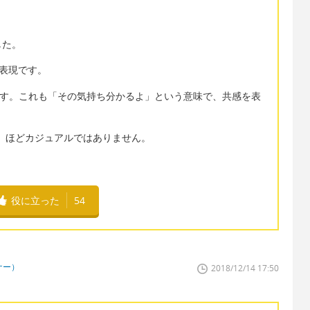
した。
ルな表現です。
よく使われます。これも「その気持ち分かるよ」という意味で、共感を表
eel you.」ほどカジュアルではありません。
役に立った
54
ナー）
2018/12/14 17:50