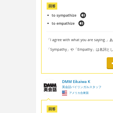
回答
to sympathize
to empathize
「I agree with what you are s
「Sympathy」や「Empathy」は名詞
DMM Eikaiwa K
英会話バイリンガルスタッフ
アメリカ合衆国
回答