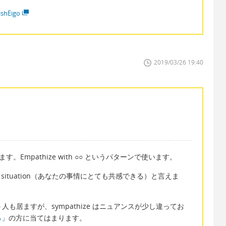
ishEigo
2019/03/26 19:40
ます。Empathize with ○○ というパターンで使います。
ith your situation（あなたの事情にとても共感できる）と言えま
使う人も居ますが、sympathize はニュアンスが少し違ってお
る
」の方に当てはまります。