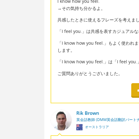
I know how you feel.
→その気持ち分かるよ。
共感したときに使えるフレーズを考えま
「I feel you.」は共感を表すカジュア
「I know how you feel.」も
します。
「I know how you feel.」は「I f
ご質問ありがとうございました。
Rik Brown
英会話教師 (DMM英会話翻訳パート
オーストラリア