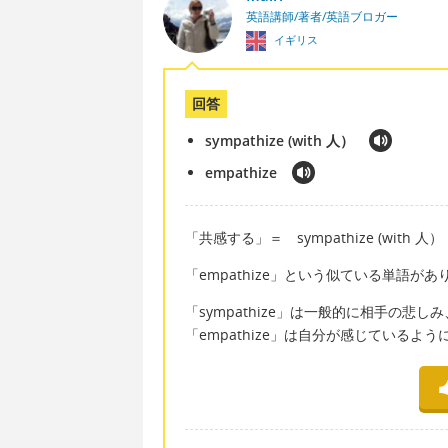
英語講師/著者/英語ブロガー
イギリス
回答
sympathize (with 人）
empathize
「共感する」＝ sympathize (with 人）
「empathize」という似ている単語
「sympathize」は一般的に相手の悲しみ
「empathize」は自分が感じている