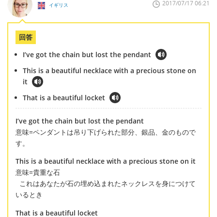
2017/07/17 06:21
イギリス
回答
I’ve got the chain but lost the pendant
This is a beautiful necklace with a precious stone on
it
That is a beautiful locket
I’ve got the chain but lost the pendant
意味=ペンダントは吊り下げられた部分、銀品、金のもので
す。
This is a beautiful necklace with a precious stone on it
意味=貴重な石
これはあなたが石の埋め込まれたネックレスを身につけて
いるとき
That is a beautiful locket