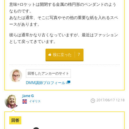
意味=ロケットは開閉する金属の楕円形のペンダントのよう
なものです。
あなたは通常、そこに写真やその他の重要な紙を入れるスペ
ースがあります。
彼らは通常かなり古くなっていますが、最近はファッション
として戻ってきています。
役に立った
7
回答したアンカーのサイト
DMM講師プロフィール
Jane G
2017/06/17 12:18
イギリス
回答