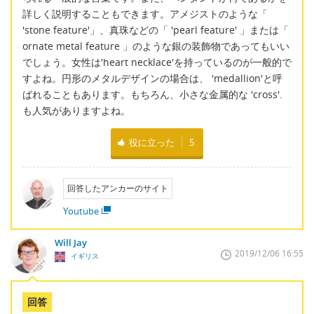
詳しく説明することもできます。アメジストのような「
'stone feature'」、真珠などの「 'pearl feature' 」または「
ornate metal feature 」のような銀の装飾物であってもいい
でしょう。女性は'heart necklace'を持っているのが一般的で
すよね。円形のメタルデザインの場合は、 'medallion'と呼
ばれることもあります。もちろん、小さな金属的な 'cross'.
も人気がありますよね。
役に立った
5
回答したアンカーのサイト
Youtube
Will Jay
2019/12/06 16:55
イギリス
回答