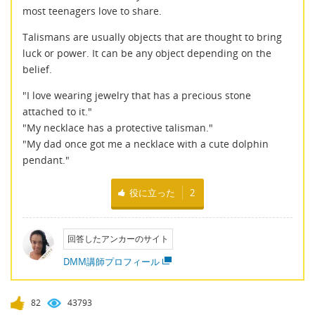
most teenagers love to share.
Talismans are usually objects that are thought to bring
luck or power. It can be any object depending on the
belief.
"I love wearing jewelry that has a precious stone
attached to it."
"My necklace has a protective talisman."
"My dad once got me a necklace with a cute dolphin
pendant."
役に立った
2
回答したアンカーのサイト
DMM講師プロフィール
82
43793