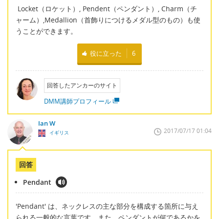
Locket（ロケット）, Pendent（ペンダント）, Charm（チ
ャーム）,Medallion（首飾りにつけるメダル型のもの）も使
うことができます。
役に立った
6
回答したアンカーのサイト
DMM講師プロフィール
Ian W
2017/07/17 01:04
イギリス
回答
Pendant
'Pendant' は、ネックレスの主な部分を構成する箇所に与え
られる一般的な言葉です。また、ペンダントが何であるかを