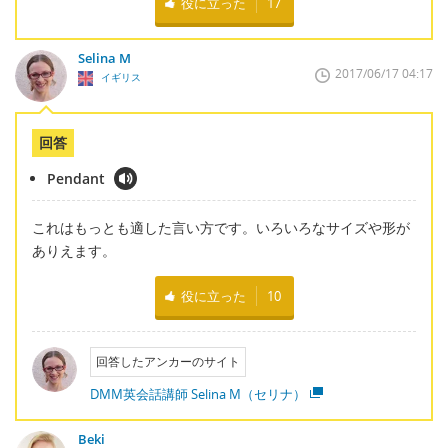
役に立った
17
Selina M
2017/06/17 04:17
イギリス
回答
Pendant
これはもっとも適した言い方です。いろいろなサイズや形が
ありえます。
役に立った
10
回答したアンカーのサイト
DMM英会話講師 Selina M（セリナ）
Beki