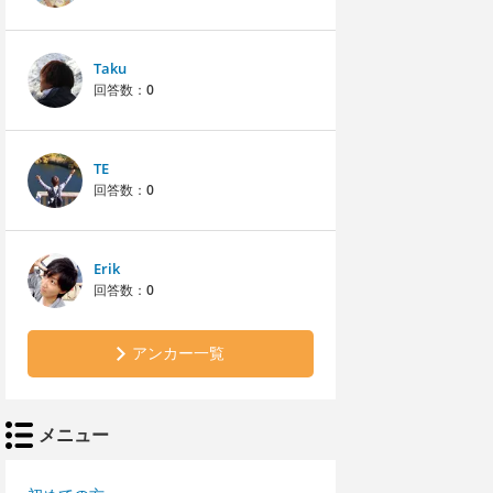
Taku
回答数：
0
TE
回答数：
0
Erik
回答数：
0
アンカー一覧
メニュー