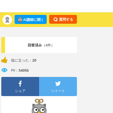
質問する
AI講師に聞く
回答済み
（4件）
役に立った：
20
PV：
54056
シェア
ツイート