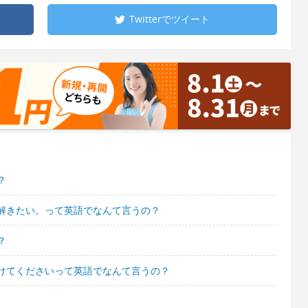
Twitterで
ツイート
？
解きたい。って英語でなんて言うの？
？
けてくださいって英語でなんて言うの？