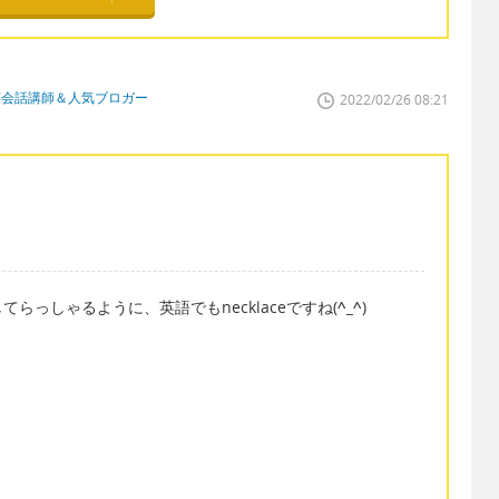
英会話講師＆人気ブロガー
2022/02/26 08:21
らっしゃるように、英語でもnecklaceですね(
^_^
)