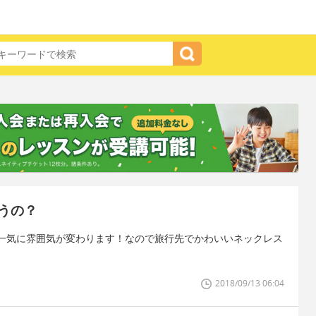
うの？
一気に雰囲気が変わります！なので旅行先でかわいいネックレス
2018/09/13 06:04