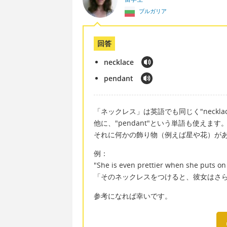
ブルガリア
回答
necklace
pendant
「ネックレス」は英語でも同じく"neckla
他に、"pendant"という単語も使えます。"
それに何かの飾り物（例えば星や花）が
例：
"She is even prettier when she puts on 
「そのネックレスをつけると、彼女はさ
参考になれば幸いです。