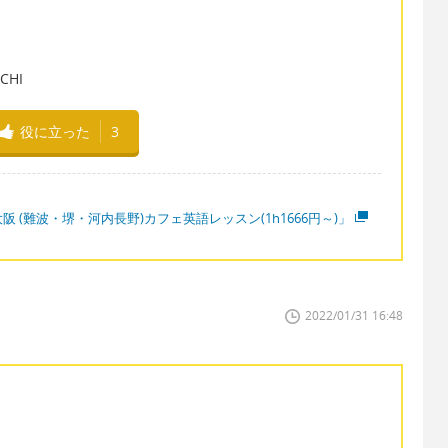
HI
役に立った
3
阪 (難波・堺・河内長野)カフェ英語レッスン(1h1666円～)」
2022/01/31 16:48