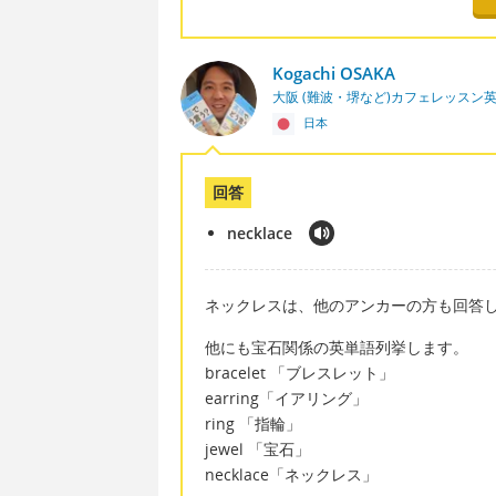
Kogachi OSAKA
大阪 (難波・堺など)カフェレッスン
日本
回答
necklace
ネックレスは、他のアンカーの方も回答して
他にも宝石関係の英単語列挙します。
bracelet 「ブレスレット」
earring「イアリング」
ring 「指輪」
jewel 「宝石」
necklace「ネックレス」