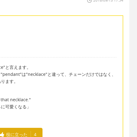
2018/09/13 17:54
ce"と言えます。
pendant"は"necklace"と違って、チェーンだけではなく、
あります。
that necklace."
らに可愛くなる」
役に立った
4