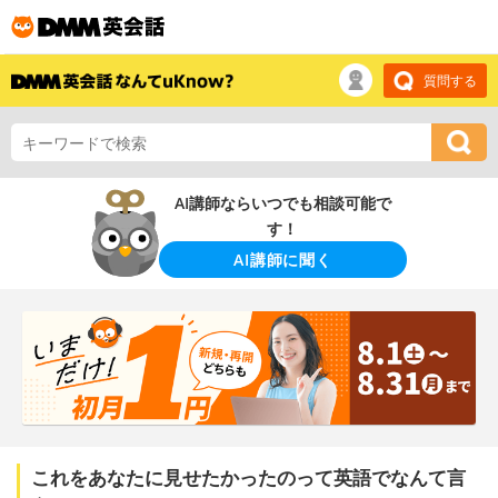
質問する
AI講師ならいつでも相談可能で
す！
AI講師に聞く
これをあなたに見せたかったのって英語でなんて言