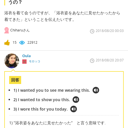
うの？
浴衣を着て会うのですが、「浴衣姿をあなたに見せたかったから
着てきた」ということを伝えたいです。
Chiharuさん
2018/08/20 00:03
15
22912
Oula
2018/08/20 20:07
モロッコ
回答
1) I wanted you to see me wearing this.
2) I wanted to show you this.
3) I wore this for you today.
1) ”浴衣姿をあなたに見せたかった” と言う意味です.