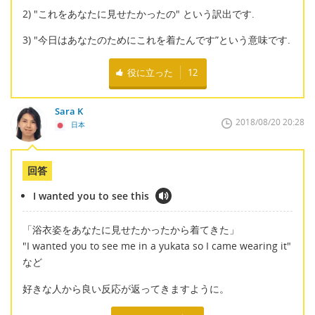
2) "これをあなたに見せたかったの" という訳出です.
3) "今日はあなたのためにこれを着たんです”という意味です.
役に立った
12
Sara K
2018/08/20 20:28
日本
回答
I wanted you to see this
「浴衣姿をあなたに見せたかったから着てきた」
"I wanted you to see me in a yukata so I came wearing it"
など
好きな人から良い反応が返ってきますように。