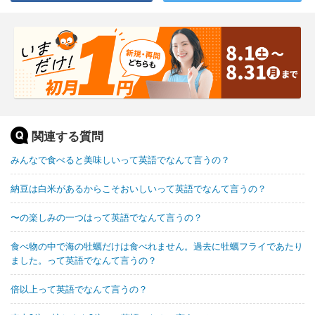
関連する質問
みんなで食べると美味しいって英語でなんて言うの？
納豆は白米があるからこそおいしいって英語でなんて言うの？
〜の楽しみの一つはって英語でなんて言うの？
食べ物の中で海の牡蠣だけは食べれません。過去に牡蠣フライであたり
ました。って英語でなんて言うの？
倍以上って英語でなんて言うの？