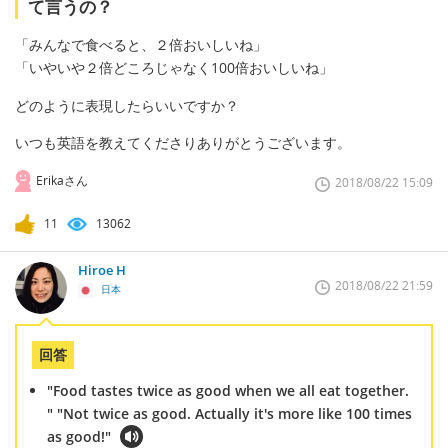
て言うの？
「みんなで食べると、２倍おいしいね」
「いやいや２倍どころじゃなく100倍おいしいね」
どのように表現したらいいですか？
いつも英語を教えてくださりありがとうございます。
Erikaさん
2018/08/22 15:09
11
13062
Hiroe H
2018/08/22 21:59
日本
回答
"Food tastes twice as good when we all eat together.
" "Not twice as good. Actually it's more like 100 times
as good!"