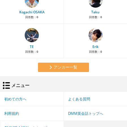
Kogachi OSAKA
Taku
回答数：
0
回答数：
0
TE
Erik
回答数：
0
回答数：
0
アンカー一覧
メニュー
初めての方へ
よくある質問
利用規約
DMM英会話トップへ