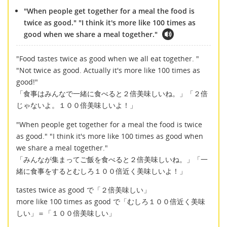
"When people get together for a meal the food is
twice as good." "I think it's more like 100 times as
good when we share a meal together."
"Food tastes twice as good when we all eat together. "
"Not twice as good. Actually it's more like 100 times as
good!"
「食事はみんなで一緒に食べると２倍美味しいね。」「２倍
じゃないよ。１００倍美味しいよ！」
"When people get together for a meal the food is twice
as good." "I think it's more like 100 times as good when
we share a meal together."
「みんなが集まってご飯を食べると２倍美味しいね。」「一
緒に食事をするとむしろ１００倍近く美味しいよ！」
tastes twice as good で「２倍美味しい」
more like 100 times as good で「むしろ１００倍近く美味
しい」＝「１００倍美味しい」