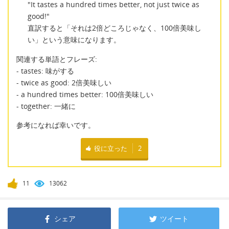
"It tastes a hundred times better, not just twice as
good!"
直訳すると「それは2倍どころじゃなく、100倍美味し
い」という意味になります。
関連する単語とフレーズ:
- tastes: 味がする
- twice as good: 2倍美味しい
- a hundred times better: 100倍美味しい
- together: 一緒に
参考になれば幸いです。
役に立った
2
11
13062
シェア
ツイート