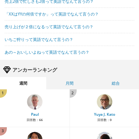
売上2倍で忙しさも2倍って英語でなんて言うの？
「XXはYYの何倍ですか」って英語でなんて言うの？
売り上げが２倍になるって英語でなんて言うの？
いちご狩りって英語でなんて言うの？
あの～おいしいよねって英語でなんて言うの？
アンカーランキング
週間
月間
総合
1
2
Paul
Yuya J. Kato
回答数：
66
回答数：
0
3