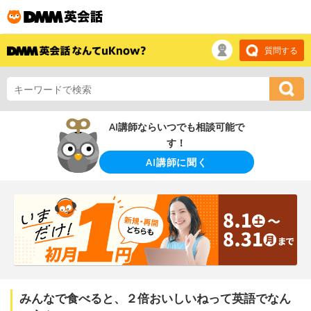
質問する
AI講師ならいつでも相談可能で
す！
AI講師に聞く
みんなで食べると、２倍おいしいねって英語でなん