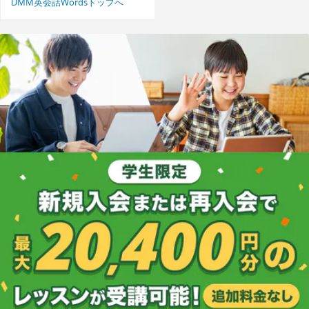
DMM英会話Wordsトップへ