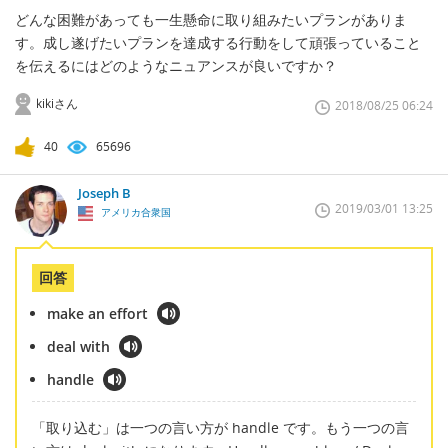
どんな困難があっても一生懸命に取り組みたいプランがありま
す。成し遂げたいプランを達成する行動をして頑張っていること
を伝えるにはどのようなニュアンスが良いですか？
kikiさん
2018/08/25 06:24
40
65696
Joseph B
2019/03/01 13:25
アメリカ合衆国
回答
make an effort
deal with
handle
「取り込む」は一つの言い方が handle です。もう一つの言