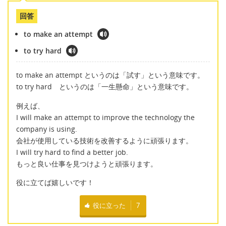
回答
to make an attempt
to try hard
to make an attempt というのは「試す」という意味です。
to try hard というのは「一生懸命」という意味です。
例えば、
I will make an attempt to improve the technology the
company is using.
会社が使用している技術を改善するように頑張ります。
I will try hard to find a better job.
もっと良い仕事を見つけようと頑張ります。
役に立てば嬉しいです！
役に立った
7