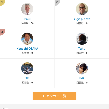
1
2
Paul
Yuya J. Kato
回答数：
66
回答数：
0
3
Kogachi OSAKA
Taku
回答数：
0
回答数：
0
TE
Erik
回答数：
0
回答数：
0
アンカー一覧