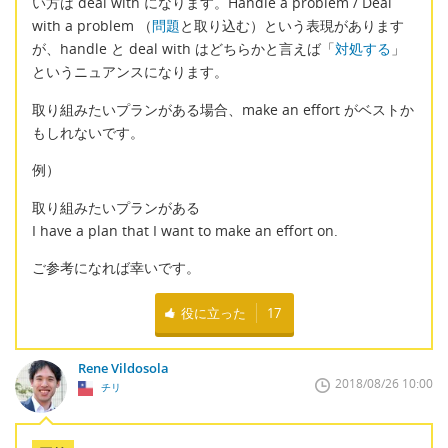
い方は deal with になります。Handle a problem / Deal
with a problem （
問題
と取り込む）という表現があります
が、handle と deal with はどちらかと言えば「
対処する
」
というニュアンスになります。
取り組みたいプランがある場合、make an effort がベストか
もしれないです。
例）
取り組みたいプランがある
I have a plan that I want to make an effort on.
ご参考になれば幸いです。
役に立った
17
Rene Vildosola
2018/08/26 10:00
チリ