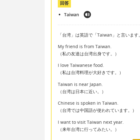
回答
Taiwan
「台湾」は英語で「Taiwan」と言います
My friend is from Taiwan.
（私の友達は台湾出身です。）
I love Taiwanese food.
（私は台湾料理が大好きです。）
Taiwan is near Japan.
（台湾は日本に近い。）
Chinese is spoken in Taiwan.
（台湾では中国語が使われています。）
I want to visit Taiwan next year.
（来年台湾に行ってみたい。）