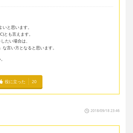
でよいと思います。
(ROC)とも言えます。
をしたい場合は、
ル」な言い方となると思います。
い。
役に立った
20
2018/09/18 23:46