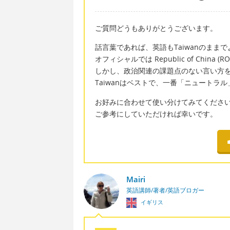
ご質問どうもありがとうございます。
話言葉であれば、英語もTaiwanのまま
オフィシャルでは Republic of China 
しかし、政治関連の課題点のない言い方
Taiwanはベストで、一番「ニュートラ
お好みに合わせて使い分けてみてくださ
ご参考にしていただければ幸いです。
Mairi
英語講師/著者/英語ブロガー
イギリス