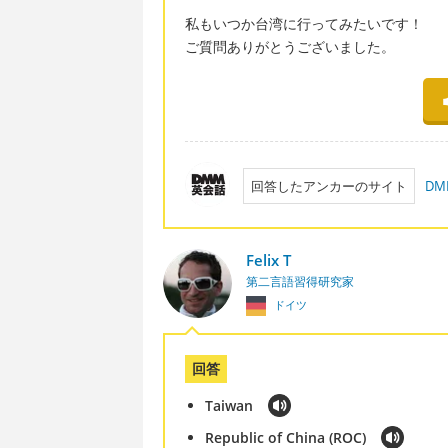
私もいつか台湾に行ってみたいです！
ご質問ありがとうございました。
回答したアンカーのサイト
D
Felix T
第二言語習得研究家
ドイツ
回答
Taiwan
Republic of China (ROC)