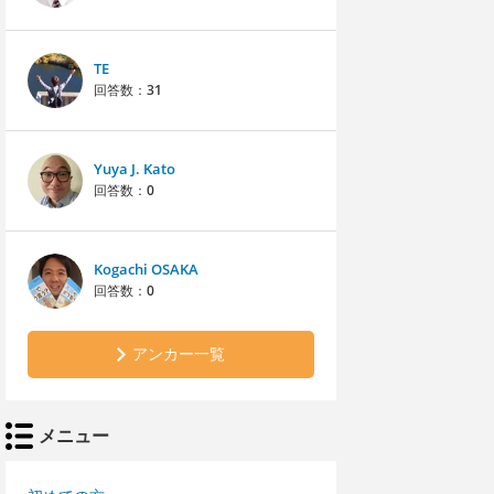
TE
回答数：
31
Yuya J. Kato
回答数：
0
Kogachi OSAKA
回答数：
0
アンカー一覧
メニュー