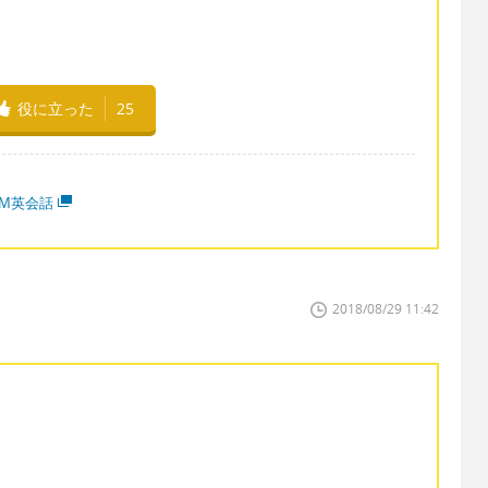
役に立った
25
MM英会話
2018/08/29 11:42