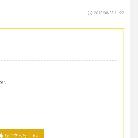
2018/08/28 11:22
ear.
役に立った
64