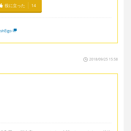
役に立った
14
ishEigo
2018/09/25 15:58