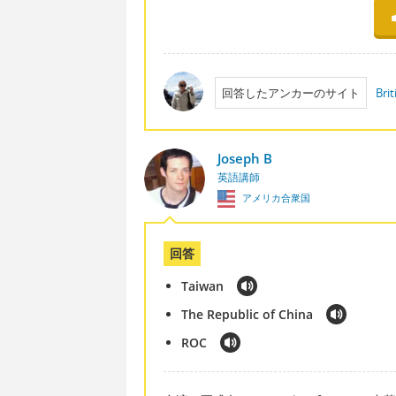
回答したアンカーのサイト
Brit
Joseph B
英語講師
アメリカ合衆国
回答
Taiwan
The Republic of China
ROC