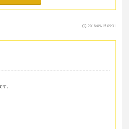
2018/09/15 09:31
。
です。
。