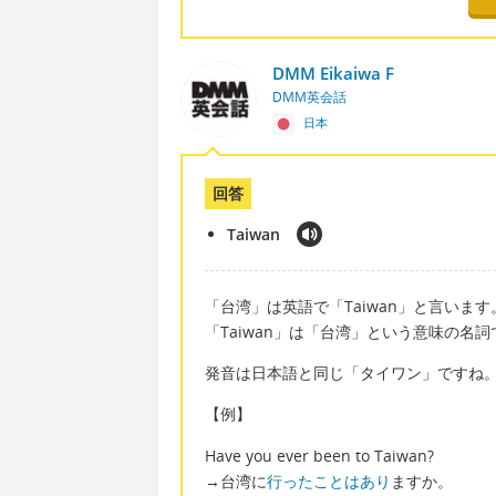
DMM Eikaiwa F
DMM英会話
日本
回答
Taiwan
「台湾」は英語で「Taiwan」と言います
「Taiwan」は「台湾」という意味の名詞
発音は日本語と同じ「タイワン」ですね
【例】
Have you ever been to Taiwan?
→台湾に
行ったことはあり
ますか。