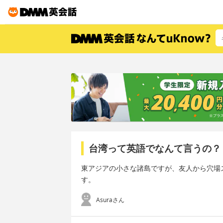
台湾って英語でなんて言うの？
東アジアの小さな諸島ですが、友人から穴場
す。
Asuraさん