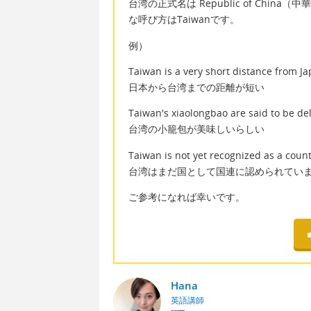
台湾の正式名は Republic of Ch
な呼び方はTaiwanです。
例）
Taiwan is a very short distance from J
日本から台湾までの距離が短い
Taiwan's xiaolongbao are said to be del
台湾の小籠包が美味しいらしい
Taiwan is not yet recognized as a count
台湾はまだ国として国連に認められてい
ご参考になれば幸いです。
Hana
英語講師