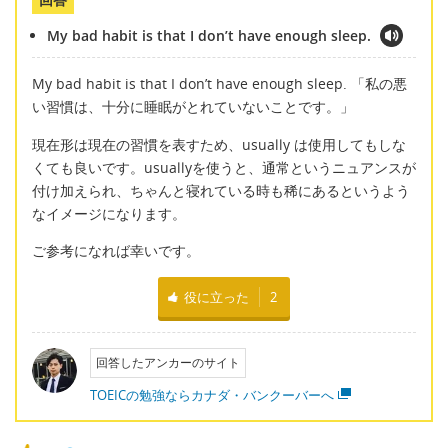
My bad habit is that I don’t have enough sleep.
My bad habit is that I don’t have enough sleep. 「私の悪
い習慣は、十分に睡眠がとれていないことです。」
現在形は現在の習慣を表すため、usually は使用してもしな
くても良いです。usuallyを使うと、通常というニュアンスが
付け加えられ、ちゃんと寝れている時も稀にあるというよう
なイメージになります。
ご参考になれば幸いです。
役に立った
2
回答したアンカーのサイト
TOEICの勉強ならカナダ・バンクーバーへ