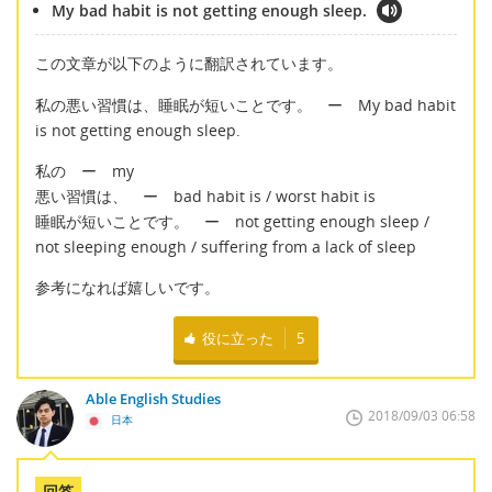
My bad habit is not getting enough sleep.
この文章が以下のように翻訳されています。
私の悪い習慣は、睡眠が短いことです。 ー My bad habit
is not getting enough sleep.
私の ー my
悪い習慣は、 ー bad habit is / worst habit is
睡眠が短いことです。 ー not getting enough sleep /
not sleeping enough / suffering from a lack of sleep
参考になれば嬉しいです。
役に立った
5
Able English Studies
2018/09/03 06:58
日本
回答