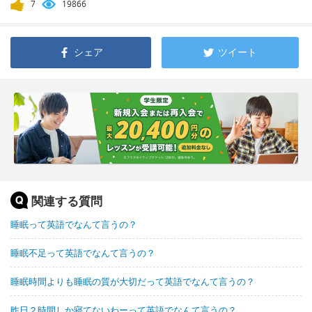
7
19866
シェア
ツイート
関連する質問
睡眠って英語でなんて言うの？
睡眠不足って英語でなんて言うの？
睡眠時間よりも睡眠の質が大切だって英語でなんて言うの？
昨日２時間しか寝てないわーって英語でなんて言うの？