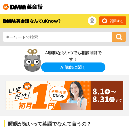
質問する
AI講師ならいつでも相談可能で
す！
AI講師に聞く
睡眠が短いって英語でなんて言うの？