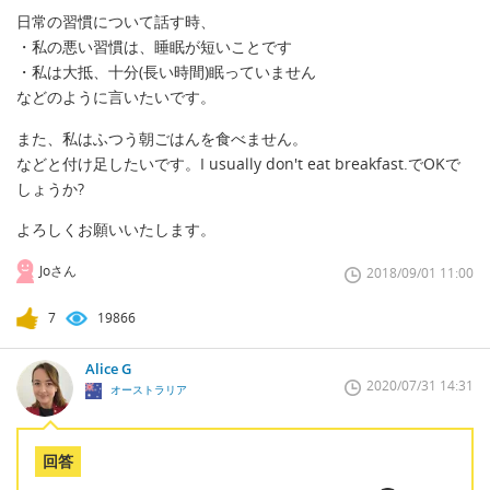
日常の習慣について話す時、
・私の悪い習慣は、睡眠が短いことです
・私は大抵、十分(長い時間)眠っていません
などのように言いたいです。
また、私はふつう朝ごはんを食べません。
などと付け足したいです。I usually don't eat breakfast.でOKで
しょうか?
よろしくお願いいたします。
Joさん
2018/09/01 11:00
7
19866
Alice G
2020/07/31 14:31
オーストラリア
回答