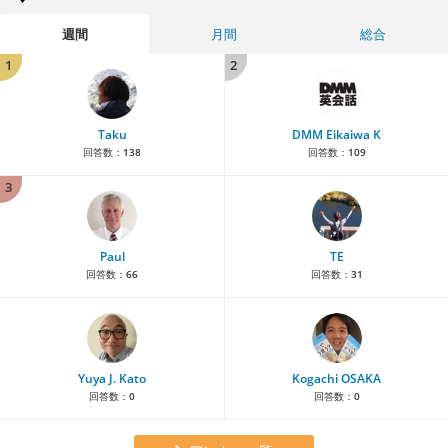
週間
月間
総合
1
2
Taku
DMM Eikaiwa K
回答数：
138
回答数：
109
3
Paul
TE
回答数：
66
回答数：
31
Yuya J. Kato
Kogachi OSAKA
回答数：
0
回答数：
0