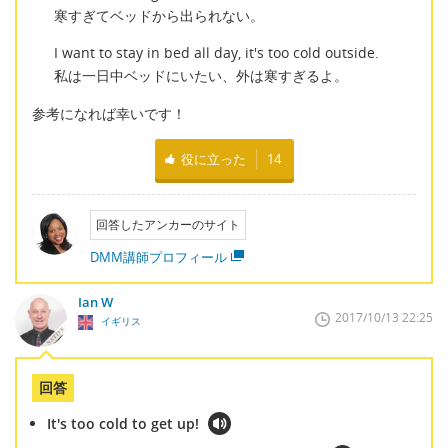
寒すぎてベッドから出られない。
I want to stay in bed all day, it's too cold outside.
私は一日中ベッドにいたい、外は寒すぎるよ。
参考になれば幸いです！
役に立った
14
回答したアンカーのサイト
DMM講師プロフィール
Ian W
2017/10/13 22:25
イギリス
回答
It's too cold to get up!