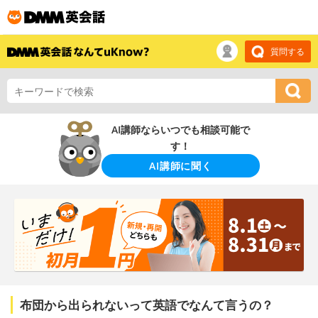
質問する
AI講師ならいつでも相談可能で
す！
AI講師に聞く
布団から出られないって英語でなんて言うの？