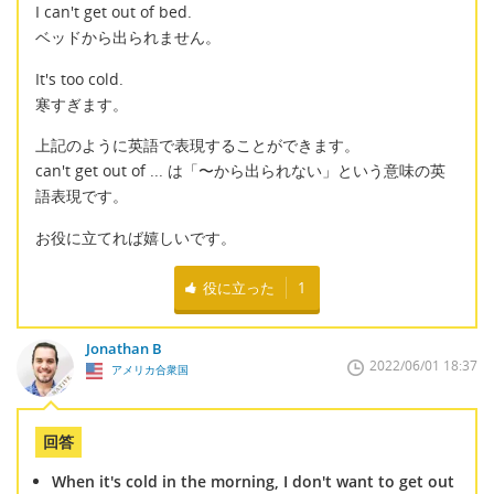
I can't get out of bed.
ベッドから出られません。
It's too cold.
寒すぎます。
上記のように英語で表現することができます。
can't get out of ... は「〜から出られない」という意味の英
語表現です。
お役に立てれば嬉しいです。
役に立った
1
Jonathan B
2022/06/01 18:37
アメリカ合衆国
回答
When it's cold in the morning, I don't want to get out