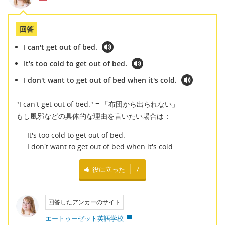
回答
I can't get out of bed.
It's too cold to get out of bed.
I don't want to get out of bed when it's cold.
"I can't get out of bed." = 「布団から出られない」
もし風邪などの具体的な理由を言いたい場合は：
It's too cold to get out of bed.
I don't want to get out of bed when it's cold.
役に立った
7
回答したアンカーのサイト
エートゥーゼット英語学校