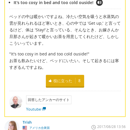
It's too cosy in bed and too cold ouside!
ベッドの中は暖かいですよね、冷たい空気を吸うと水蒸気の
雲が見れられるほど寒いとき、心の中では 'Get up,' と言って
るけど、体は 'Stay!'と言っている、そんなとき、お嫁さんか
旦那さんが起きて暖かいお茶を用意してくれたけど、しかし
こういっています。
"It's too cosy in bed and too cold ouside!"
お茶も飲みたいけど、ベッドにいたい。そして起きるには寒
すぎるんですよね。
役に立った
8
回答したアンカーのサイト
Youtube
Trish
2017/08/28 13:56
アメリカ合衆国