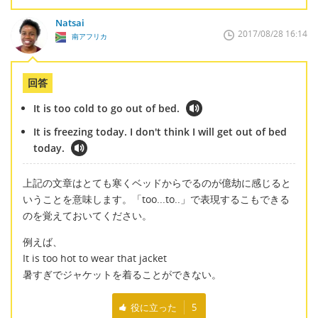
Natsai
2017/08/28 16:14
南アフリカ
回答
It is too cold to go out of bed.
It is freezing today. I don't think I will get out of bed
today.
上記の文章はとても寒くベッドからでるのが億劫に感じると
いうことを意味します。「too...to..」で表現するこもできる
のを覚えておいてください。
例えば、
It is too hot to wear that jacket
暑すぎでジャケットを着ることができない。
役に立った
5