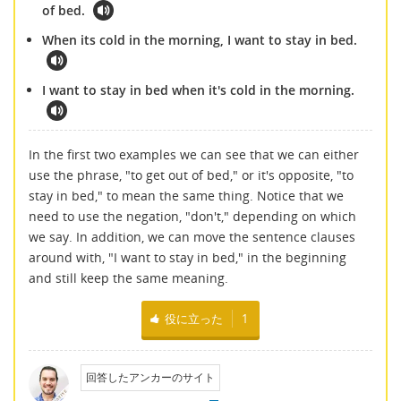
of bed.
When its cold in the morning, I want to stay in bed.
I want to stay in bed when it's cold in the morning.
In the first two examples we can see that we can either
use the phrase, "to get out of bed," or it's opposite, "to
stay in bed," to mean the same thing. Notice that we
need to use the negation, "don't," depending on which
we say. In addition, we can move the sentence clauses
around with, "I want to stay in bed," in the beginning
and still keep the same meaning.
役に立った
1
回答したアンカーのサイト