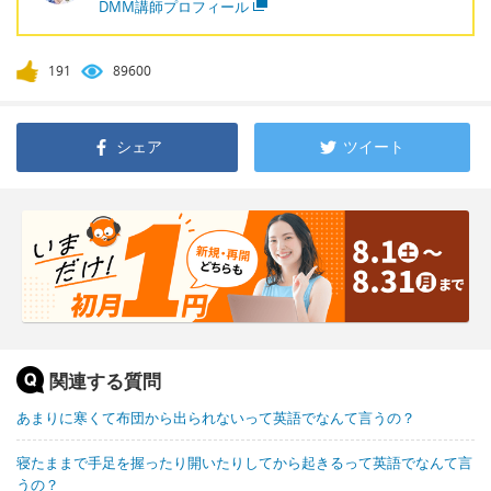
DMM講師プロフィール
191
89600
シェア
ツイート
関連する質問
あまりに寒くて布団から出られないって英語でなんて言うの？
寝たままで手足を握ったり開いたりしてから起きるって英語でなんて言
うの？