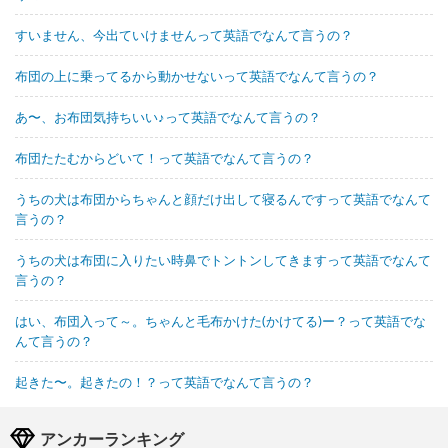
すいません、今出ていけませんって英語でなんて言うの？
布団の上に乗ってるから動かせないって英語でなんて言うの？
あ〜、お布団気持ちいい♪って英語でなんて言うの？
布団たたむからどいて！って英語でなんて言うの？
うちの犬は布団からちゃんと顔だけ出して寝るんですって英語でなんて
言うの？
うちの犬は布団に入りたい時鼻でトントンしてきますって英語でなんて
言うの？
はい、布団入って～。ちゃんと毛布かけた(かけてる)ー？って英語でな
んて言うの？
起きた〜。起きたの！？って英語でなんて言うの？
アンカーランキング