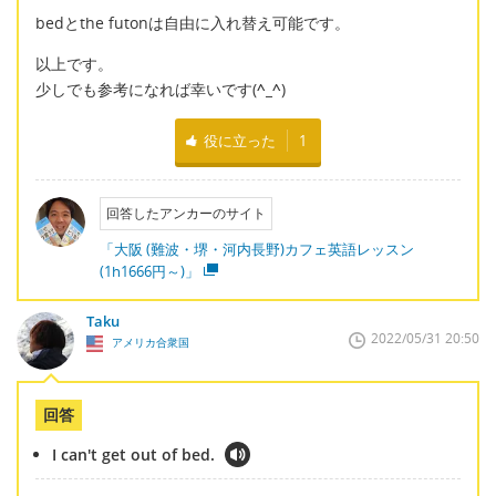
bedとthe futonは自由に入れ替え可能です。
以上です。
少しでも参考になれば幸いです(
^_^
)
役に立った
1
回答したアンカーのサイト
「大阪 (難波・堺・河内長野)カフェ英語レッスン
(1h1666円～)」
Taku
2022/05/31 20:50
アメリカ合衆国
回答
I can't get out of bed.