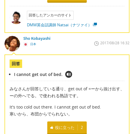
回答したアンカーのサイト
DMM英会話講師 Natsai（ナツァイ）
Sho Kobayashi
2017/08/28 16:32
日本
回答
I cannot get out of bed.
みなさんが回答している通り、get out of =ーから抜け出す、
ーの外へでる。で使われる熟語です。
It's too cold out there. I cannot get out of bed.
寒いから、布団からでられない。
役に立った
2