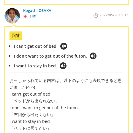
Kogachi OSAKA
2022/05/28 09:15
日本
回答
I can't get out of bed.
I don't want to get out of the futon.
I want to stay in bed.
おっしゃられている内容は、以下のようにも表現できると思
いました(
^_^
)
I can't get out of bed.
「ベッドから出られない」
I don't want to get out of the futon.
「布団から出たくない」
I want to stay in bed.
「ベッドに居てたい」