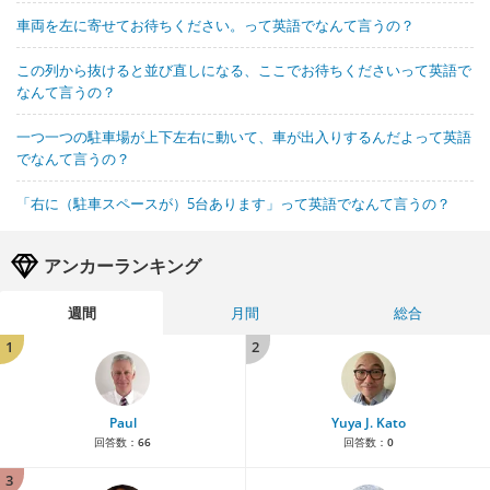
車両を左に寄せてお待ちください。って英語でなんて言うの？
この列から抜けると並び直しになる、ここでお待ちくださいって英語で
なんて言うの？
一つ一つの駐車場が上下左右に動いて、車が出入りするんだよって英語
でなんて言うの？
「右に（駐車スペースが）5台あります」って英語でなんて言うの？
アンカーランキング
週間
月間
総合
1
2
Paul
Yuya J. Kato
回答数：
66
回答数：
0
3