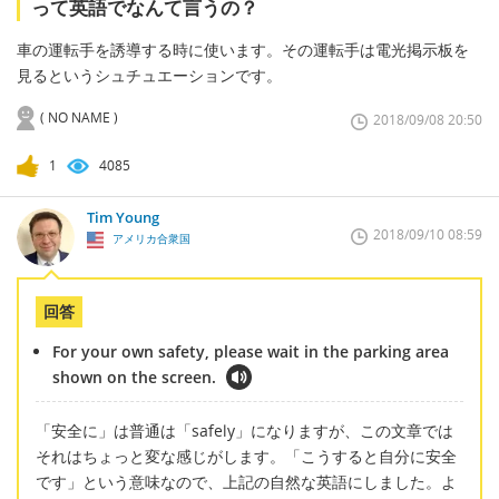
って英語でなんて言うの？
車の運転手を誘導する時に使います。その運転手は電光掲示板を
見るというシュチュエーションです。
( NO NAME )
2018/09/08 20:50
1
4085
Tim Young
2018/09/10 08:59
アメリカ合衆国
回答
For your own safety, please wait in the parking area
shown on the screen.
「安全に」は普通は「safely」になりますが、この文章では
それはちょっと変な感じがします。「こうすると自分に安全
です」という意味なので、上記の自然な英語にしました。よ