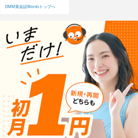
DMM英会話Wordsトップへ