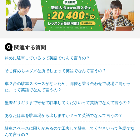
関連する質問
斜めに駐車しているって英語でなんて言うの？
そこ停めちゃダメな所でしょって英語でなんて言うの？
車２台の駐車スペースがないため、同僚と乗り合わせで現場に向かっ
た。って英語でなんて言うの？
壁際ギリギリまで寄せて駐車してくださいって英語でなんて言うの？
あなたは車を駐車場から出しますか？って英語でなんて言うの？
駐車スペースに限りがあるので工夫して駐車してくださいって英語でな
んて言うの？