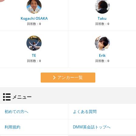
Kogachi OSAKA
Taku
回答数：
0
回答数：
0
TE
Erik
回答数：
0
回答数：
0
アンカー一覧
メニュー
初めての方へ
よくある質問
利用規約
DMM英会話トップへ