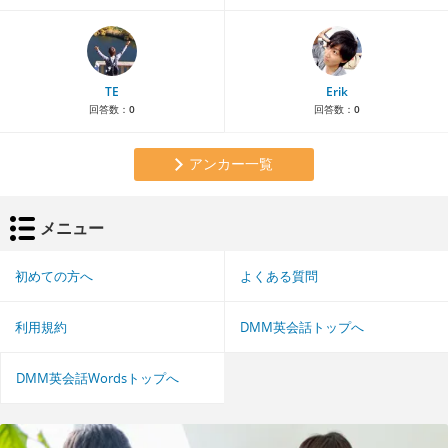
TE
Erik
回答数：
0
回答数：
0
アンカー一覧
メニュー
初めての方へ
よくある質問
利用規約
DMM英会話トップへ
DMM英会話Wordsトップへ