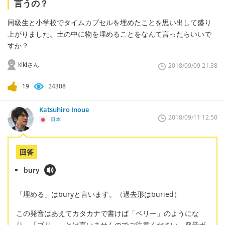
言うの？
同級生と小学校でタイムカプセルを埋めたことを思い出して盛り
上がりました。土の中に物を埋めることをなんて言ったらいいで
すか？
kikiさん
2018/09/09 21:38
19
24308
Katsuhiro Inoue
2018/09/11 12:50
日本
回答
bury
「埋める」はburyと言います。（過去形はburied）
この発音はあえてカタカナで書けば「ベリー」のようにな
り、「ブリ―」とは言いませんのでご注意ください。発音ボ