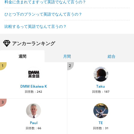
料金に含まれてますって英語でなんて言うの？
ひとつ下のプランって英語でなんて言うの？
比較するって英語でなんて言うの？
アンカーランキング
週間
月間
総合
1
2
DMM Eikaiwa K
Taku
回答数：
242
回答数：
187
3
Paul
TE
回答数：
66
回答数：
31