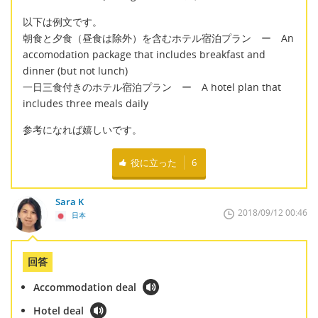
以下は例文です。
朝食と夕食（昼食は除外）を含むホテル宿泊プラン ー An
accomodation package that includes breakfast and
dinner (but not lunch)
一日三食付きのホテル宿泊プラン ー A hotel plan that
includes three meals daily
参考になれば嬉しいです。
役に立った
6
Sara K
2018/09/12 00:46
日本
回答
Accommodation deal
Hotel deal