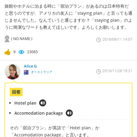
旅館やホテルに泊まる時に「宿泊プラン」があるのは日本特有だ
と思うのですが、アメリカの友人に「staying plan」と言っても通
じませんでした。なんていうと通じますか？「staying plan」のよ
うに簡潔なワードも教えてほしいです。よろしくお願いします。
( NO NAME )
2018/09/11 14:07
9
23065
Alice G
2019/11/28 19:21
オーストラリア
回答
Hotel plan
Accomodation package
その「宿泊プラン」が英語で「Hotel plan」か
「Accomodation package」と言います。