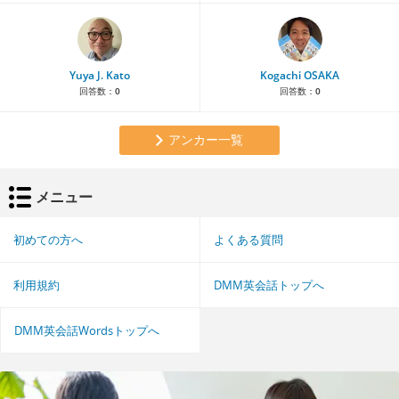
Yuya J. Kato
Kogachi OSAKA
回答数：
0
回答数：
0
アンカー一覧
メニュー
初めての方へ
よくある質問
利用規約
DMM英会話トップへ
DMM英会話Wordsトップへ