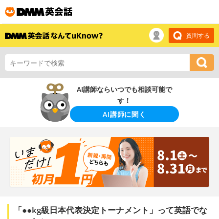
質問する
AI講師ならいつでも相談可能で
す！
AI講師に聞く
「●●kg級日本代表決定トーナメント」って英語でな