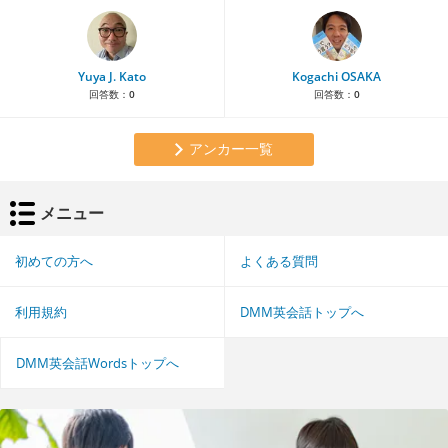
Yuya J. Kato
Kogachi OSAKA
回答数：
0
回答数：
0
アンカー一覧
メニュー
初めての方へ
よくある質問
利用規約
DMM英会話トップへ
DMM英会話Wordsトップへ