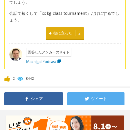
でしょう。
会話で短くして「xx kg-class tournament」だけにするでし
ょう。
役に立った
2
回答したアンカーのサイト
Machigai Podcast
2
3442
シェア
ツイート