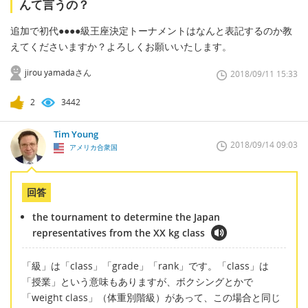
んて言うの？
追加で初代●●●●級王座決定トーナメントはなんと表記するのか教
えてくださいますか？よろしくお願いいたします。
jirou yamadaさん
2018/09/11 15:33
2
3442
Tim Young
2018/09/14 09:03
アメリカ合衆国
回答
the tournament to determine the Japan
representatives from the XX kg class
「級」は「class」「grade」「rank」です。「class」は
「授業」という意味もありますが、ボクシングとかで
「weight class」（体重別階級）があって、この場合と同じ