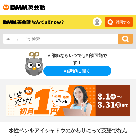
質問する
AI講師ならいつでも相談可能で
す！
AI講師に聞く
水性ペンをアイシャドウのかわりにって英語でなん