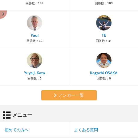
回答数：
138
回答数：
109
3
Paul
TE
回答数：
66
回答数：
31
Yuya J. Kato
Kogachi OSAKA
回答数：
0
回答数：
0
アンカー一覧
メニュー
初めての方へ
よくある質問