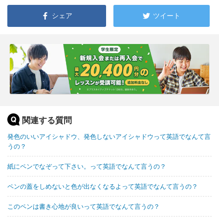
シェア
ツイート
関連する質問
発色のいいアイシャドウ、発色しないアイシャドウって英語でなんて言
うの？
紙にペンでなぞって下さい。って英語でなんて言うの？
ペンの蓋をしめないと色が出なくなるよって英語でなんて言うの？
このペンは書き心地が良いって英語でなんて言うの？