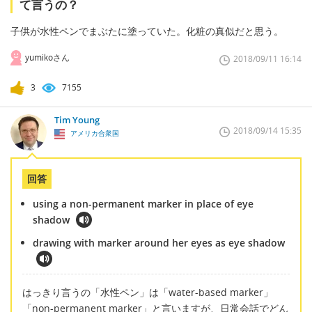
て言うの？
子供が水性ペンでまぶたに塗っていた。化粧の真似だと思う。
yumikoさん
2018/09/11 16:14
3
7155
Tim Young
2018/09/14 15:35
アメリカ合衆国
回答
using a non-permanent marker in place of eye
shadow
drawing with marker around her eyes as eye shadow
はっきり言うの「水性ペン」は「water-based marker」
「non-permanent marker」と言いますが、日常会話でどん