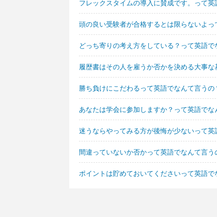
フレックスタイムの導入に賛成です。って英
頭の良い受験者が合格するとは限らないよっ
どっち寄りの考え方をしている？って英語で
履歴書はその人を雇うか否かを決める大事な
勝ち負けにこだわるって英語でなんて言うの
あなたは学会に参加しますか？って英語でな
迷うならやってみる方が後悔が少ないって英
間違っていないか否かって英語でなんて言う
ポイントは貯めておいてくださいって英語で