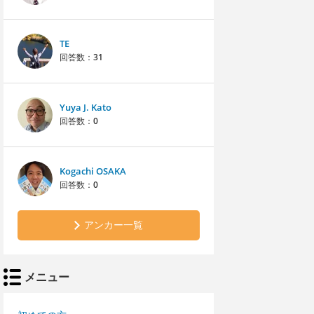
TE
回答数：
31
Yuya J. Kato
回答数：
0
Kogachi OSAKA
回答数：
0
アンカー一覧
メニュー