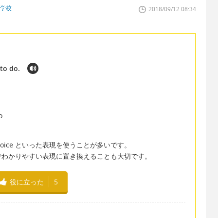
門学校
2018/09/12 08:34
 to do.
o.
choice といった表現を使うことが多いです。
でわかりやすい表現に置き換えることも大切です。
役に立った
5