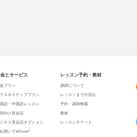
料金とサービス
レッスン予約・教材
金プラン
講師について
ラスネイティブプラン
レッスンまでの流れ
国語・中国語レッスン
予約・講師検索
供向け英会話
教材
ジネス英会話オプション
レッスンチケット
れ聞いてeKnow?