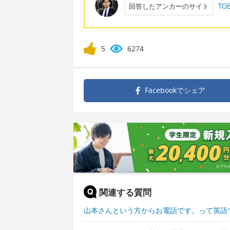
回答したアンカーのサイト
T
5
6274
Facebookで
シェア
関連する質問
山本さんという方からお電話です。って英語