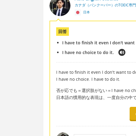
カナダ（バンクーバー）のTOEIC専
日本
回答
I have to finish it even I don't want
I have no choice to do it.
I have to finish it even I don't want to d
I have no choice. I have to do it.
否が応でも＝選択肢がない＝I have no 
日本語の慣用的な表現は、一度自分の中