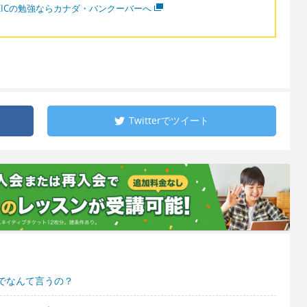
OEICの勉強ならカナダ・バンクーバーへ
Twitterで
ツイート
でなんて言うの？